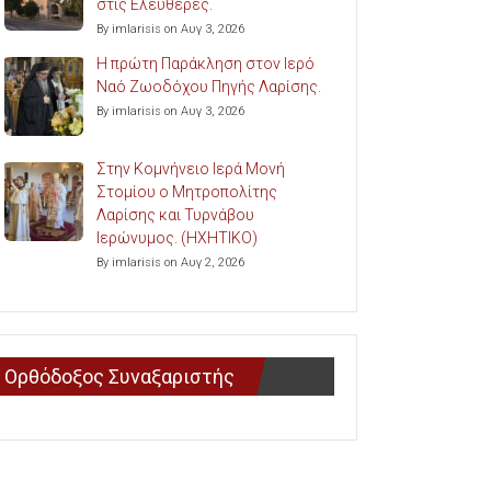
στις Ελευθερές.
By imlarisis on Αυγ 3, 2026
Η πρώτη Παράκληση στον Ιερό
Ναό Ζωοδόχου Πηγής Λαρίσης.
By imlarisis on Αυγ 3, 2026
Στην Κομνήνειο Ιερά Μονή
Στομίου ο Μητροπολίτης
Λαρίσης και Τυρνάβου
Ιερώνυμος. (ΗΧΗΤΙΚΟ)
By imlarisis on Αυγ 2, 2026
Ορθόδοξος Συναξαριστής