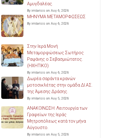
Αμυγδαλέας.
By imlarisis on Αυγ 6, 2026
ΜΗΝΥΜΑ ΜΕΤΑΜΟΡΦΩΣΕΩΣ
By imlarisis on Αυγ 6, 2026
Στην Ιερά Μονή
Μεταμορφώσεως Σωτήρος
Ραψάνης ο Σεβασμιώτατος.
(ΗΧΗΤΙΚΟ)
By imlarisis on Αυγ 6, 2026
Δωρέα σαράντα κρανών
μοτοσικλέτας στην ομάδα ΔΙ.ΑΣ.
της Άμεσης Δράσης.
By imlarisis on Αυγ 5, 2026
ΑΝΑΚΟΙΝΩΣΗ: Λειτουργία των
Γραφείων της Ιεράς
Μητροπόλεως κατά τον μήνα
Αύγουστο.
By imlarisis on Αυγ 5, 2026