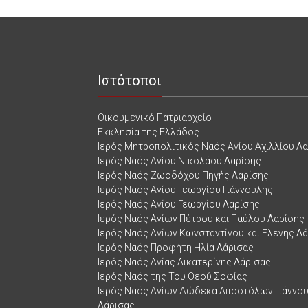
Ιστότοποι
Οικουμενικό Πατριαρχείο
Εκκλησία της Ελλάδος
Ιερός Μητροπολιτικός Ναός Αγίου Αχιλλίου Λ
Ιερός Ναός Αγίου Νικολάου Λαρίσης
Ιερός Ναός Ζωοδόχου Πηγής Λαρίσης
Ιερός Ναός Αγίου Γεωργίου Γιάννουλης
Ιερός Ναός Αγίου Γεωργίου Λαρίσης
Ιερός Ναός Αγίων Πέτρου και Παύλου Λαρίσης
Ιερός Ναός Αγίων Κωνσταντίνου και Ελένης Λ
Ιερός Ναός Προφήτη Ηλία Λάρισας
Ιερός Ναός Αγίας Αικατερίνης Λάρισας
Ιερός Ναός της Του Θεού Σοφίας
Ιερός Ναός Αγίων Δώδεκα Αποστόλων Γιάννο
Λάρισας