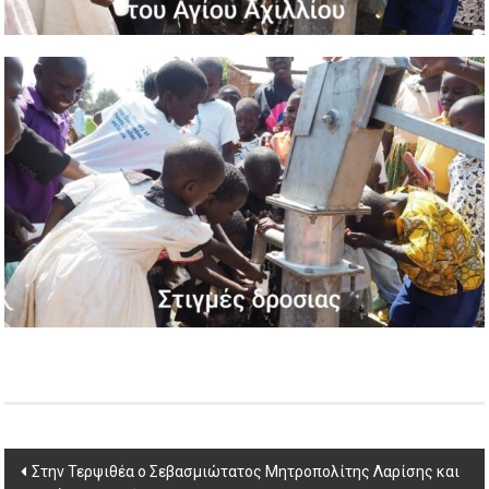
Post
Στην Τερψιθέα ο Σεβασμιώτατος Μητροπολίτης Λαρίσης και