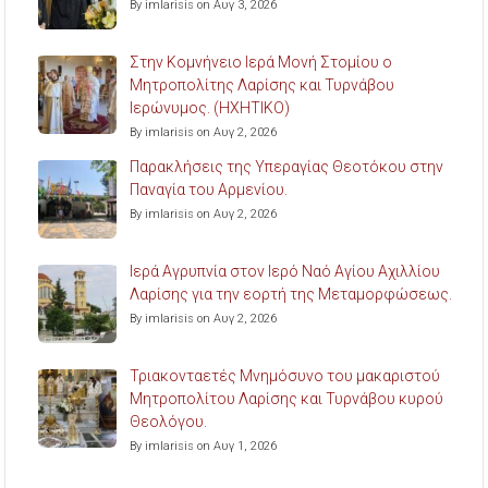
By imlarisis on Αυγ 3, 2026
Στην Κομνήνειο Ιερά Μονή Στομίου ο
Μητροπολίτης Λαρίσης και Τυρνάβου
Ιερώνυμος. (ΗΧΗΤΙΚΟ)
By imlarisis on Αυγ 2, 2026
Παρακλήσεις της Υπεραγίας Θεοτόκου στην
Παναγία του Αρμενίου.
By imlarisis on Αυγ 2, 2026
Ιερά Αγρυπνία στον Ιερό Ναό Αγίου Αχιλλίου
Λαρίσης για την εορτή της Μεταμορφώσεως.
By imlarisis on Αυγ 2, 2026
Τριακονταετές Μνημόσυνο του μακαριστού
Μητροπολίτου Λαρίσης και Τυρνάβου κυρού
Θεολόγου.
By imlarisis on Αυγ 1, 2026