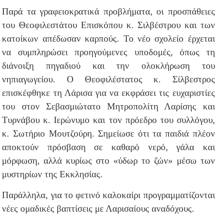
Παρά τα γραφειοκρατικά προβλήματα, οι προσπάθειες
του Θεοφιλεστάτου Eπισκόπου κ. Σιλβέστρου και των
κατοίκων απέδωσαν καρπούς. Το νέο σχολείο έρχεται
να συμπληρώσει προηγούμενες υποδομές, όπως τη
διάνοιξη πηγαδιού και την ολοκλήρωση του
νηπιαγωγείου. Ο Θεοφιλέστατος κ. Σίλβεστρος
επισκέφθηκε τη Λάρισα για να εκφράσει τις ευχαριστίες
του στον Σεβασμιώτατο Μητροπολίτη Λαρίσης και
Τυρνάβου κ. Ιερώνυμο και τον πρόεδρο του συλλόγου,
κ. Σωτήριο Μουτζούρη. Σημείωσε ότι τα παιδιά πλέον
αποκτούν πρόσβαση σε καθαρό νερό, γάλα και
μόρφωση, αλλά κυρίως στο «ύδωρ το ζών» μέσω των
μυστηρίων της Εκκλησίας.
Παράλληλα, για το φετινό καλοκαίρι προγραμματίζονται
νέες ομαδικές βαπτίσεις με Λαρισαίους αναδόχους.