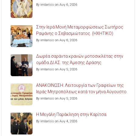
By imlarisis on Αυγ 6, 2026
Στην Ιερά Μονή Μεταμορφώσεως Σωτήρος
Ραψάνης ο Σεβασμιώτατος. (ΗΧΗΤΙΚΟ)
By imlarisis on Αυγ 6, 2026
Δωρέα σαράντα κρανών μοτοσικλέτας στην
ομάδα ΔΙ.ΑΣ. της Άμεσης Δράσης.
By imlarisis on Αυγ 5, 2026
ΑΝΑΚΟΙΝΩΣΗ: Λειτουργία των Γραφείων της
Ιεράς Μητροπόλεως κατά τον μήνα Αύγουστο.
By imlarisis on Αυγ 5, 2026
Η Μεγάλη Παράκληση στην Καρίτσα.
By imlarisis on Αυγ 4, 2026