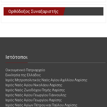
Ορθόδοξος Συναξαριστής
Ιστότοποι
Οικουμενικό Πατριαρχείο
Εκκλησία της Ελλάδος
Ιερός Μητροπολιτικός Ναός Αγίου Αχιλλίου Λαρίσης
Ιερός Ναός Αγίου Νικολάου Λαρίσης
Ιερός Ναός Ζωοδόχου Πηγής Λαρίσης
Ιερός Ναός Αγίου Γεωργίου Γιάννουλης
Ιερός Ναός Αγίου Γεωργίου Λαρίσης
Ιερός Ναός Αγίων Πέτρου και Παύλου Λαρίσης