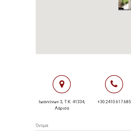
Ιωαννίνων 3, Τ.Κ. 41334,
+30.2410.617.685
Λάρισα
Όνομα: