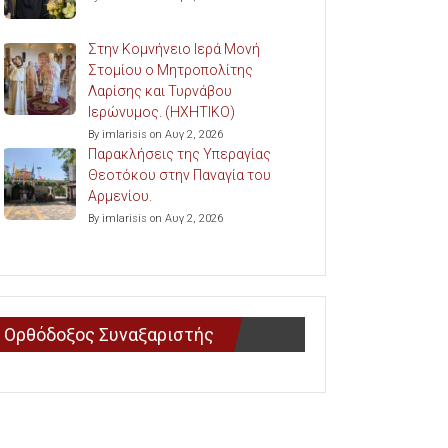
Στην Κομνήνειο Ιερά Μονή
Στομίου ο Μητροπολίτης
Λαρίσης και Τυρνάβου
Ιερώνυμος. (ΗΧΗΤΙΚΟ)
By imlarisis on Αυγ 2, 2026
Παρακλήσεις της Υπεραγίας
Θεοτόκου στην Παναγία του
Αρμενίου.
By imlarisis on Αυγ 2, 2026
Ορθόδοξος Συναξαριστής