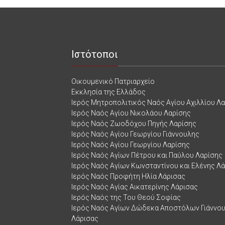
Ιστότοποι
Οικουμενικό Πατριαρχείο
Εκκλησία της Ελλάδος
Ιερός Μητροπολιτικός Ναός Αγίου Αχιλλίου Λ
Ιερός Ναός Αγίου Νικολάου Λαρίσης
Ιερός Ναός Ζωοδόχου Πηγής Λαρίσης
Ιερός Ναός Αγίου Γεωργίου Γιάννουλης
Ιερός Ναός Αγίου Γεωργίου Λαρίσης
Ιερός Ναός Αγίων Πέτρου και Παύλου Λαρίσης
Ιερός Ναός Αγίων Κωνσταντίνου και Ελένης Λ
Ιερός Ναός Προφήτη Ηλία Λάρισας
Ιερός Ναός Αγίας Αικατερίνης Λάρισας
Ιερός Ναός της Του Θεού Σοφίας
Ιερός Ναός Αγίων Δώδεκα Αποστόλων Γιάννο
Λάρισας