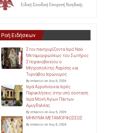
Ροή Ειδήσεων
Στον πανηγυρίζοντα Ιερό Ναό
Μεταμορφώσεως του Σωτήρος
Στεφανοβικείου ο
Μητροπολίτης Λαρίσης και
Τυρνάβου Ιερώνυμος.
By imlarisis on Αυγ 6, 2026
Ιερά Αγρυπνία και Ιερές
Παρακλήσεις στην υπό σύσταση
Ιερά Μονή Αγίων Πάντων
Αμυγδαλέας.
By imlarisis on Αυγ 6, 2026
ΜΗΝΥΜΑ ΜΕΤΑΜΟΡΦΩΣΕΩΣ
By imlarisis on Αυγ 6, 2026