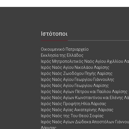
Ιστότοποι
Οικουμενικό Πατριαρχείο
Εκκλησία της Ελλάδος
Ιερός Μητροπολιτικός Ναός Αγίου Αχιλλίου Λ
Ιερός Ναός Αγίου Νικολάου Λαρίσης
Ιερός Ναός Ζωοδόχου Πηγής Λαρίσης
Ιερός Ναός Αγίου Γεωργίου Γιάννουλης
Ιερός Ναός Αγίου Γεωργίου Λαρίσης
Ιερός Ναός Αγίων Πέτρου και Παύλου Λαρίσης
Ιερός Ναός Αγίων Κωνσταντίνου και Ελένης Λ
Ιερός Ναός Προφήτη Ηλία Λάρισας
Ιερός Ναός Αγίας Αικατερίνης Λάρισας
Ιερός Ναός της Του Θεού Σοφίας
Ιερός Ναός Αγίων Δώδεκα Αποστόλων Γιάννο
Λάρισας