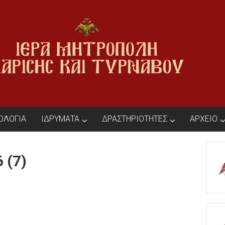
ΙΟΛΟΓΙΑ
ΙΔΡΥΜΑΤΑ
ΔΡΑΣΤΗΡΙΟΤΗΤΕΣ
ΑΡΧΕΙΟ
 (7)