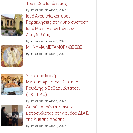
Τυρνάβου Ιερώνυμος.
By imlarisis on Αυγ 6, 2026
Ιερά Αγρυπνία και Ιερές
Παρακλήσεις στην υπό σύσταση
Ιερά Μονή Αγίων Πάντων
Αμυγδαλέας.
By imlarisis on Αυγ 6, 2026
ΜΗΝΥΜΑ ΜΕΤΑΜΟΡΦΩΣΕΩΣ
By imlarisis on Αυγ 6, 2026
Στην Ιερά Μονή
Μεταμορφώσεως Σωτήρος
Ραψάνης ο Σεβασμιώτατος.
(ΗΧΗΤΙΚΟ)
By imlarisis on Αυγ 6, 2026
Δωρέα σαράντα κρανών
μοτοσικλέτας στην ομάδα ΔΙ.ΑΣ.
της Άμεσης Δράσης.
By imlarisis on Αυγ 5, 2026