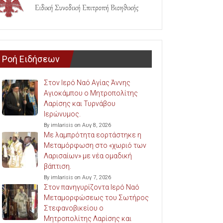
Ροή Ειδήσεων
Στον Ιερό Ναό Αγίας Άννης
Αγιοκάμπου ο Μητροπολίτης
Λαρίσης και Τυρνάβου
Ιερώνυμος.
By imlarisis on Αυγ 8, 2026
Με λαμπρότητα εορτάστηκε η
Μεταμόρφωση στο «χωριό των
Λαρισαίων» με νέα ομαδική
βάπτιση.
By imlarisis on Αυγ 7, 2026
Στον πανηγυρίζοντα Ιερό Ναό
Μεταμορφώσεως του Σωτήρος
Στεφανοβικείου ο
Μητροπολίτης Λαρίσης και