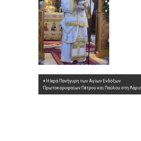
Post
Η Ιερά Πανήγυρη των Αγίων Ενδόξων
Πρωτοκορυφαίων Πέτρου και Παύλου στη Λάρισ
navigation