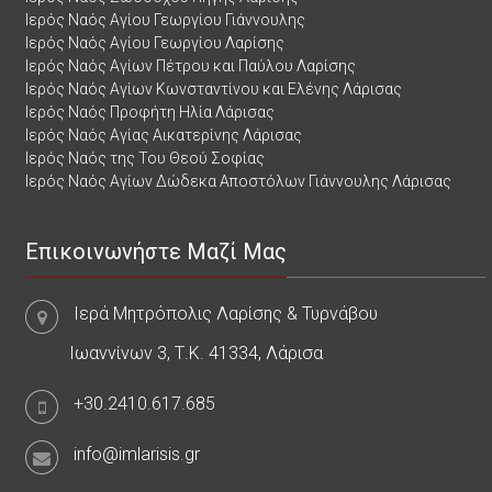
Ιερός Ναός Αγίου Γεωργίου Γιάννουλης
Ιερός Ναός Αγίου Γεωργίου Λαρίσης
Ιερός Ναός Αγίων Πέτρου και Παύλου Λαρίσης
Ιερός Ναός Αγίων Κωνσταντίνου και Ελένης Λάρισας
Ιερός Ναός Προφήτη Ηλία Λάρισας
Ιερός Ναός Αγίας Αικατερίνης Λάρισας
Ιερός Ναός της Του Θεού Σοφίας
Ιερός Ναός Αγίων Δώδεκα Αποστόλων Γιάννουλης Λάρισας
Επικοινωνήστε Μαζί Μας
Ιερά Μητρόπολις Λαρίσης & Τυρνάβου
Ιωαννίνων 3, Τ.Κ. 41334, Λάρισα
+30.2410.617.685
info@imlarisis.gr