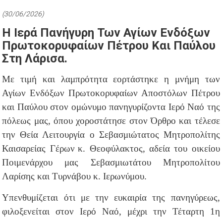
(30/06/2026)
Η Ιερά Πανήγυρη Των Αγίων Ενδόξων
Πρωτοκορυφαίων Πέτρου Και Παύλου
Στη Λάρισα.
Με τιμή και λαμπρότητα εορτάστηκε η μνήμη των
Αγίων Ενδόξων Πρωτοκορυφαίων Αποστόλων Πέτρου
και Παύλου στον ομώνυμο πανηγυρίζοντα Ιερό Ναό της
πόλεως μας, όπου χοροστάτησε στον Όρθρο και τέλεσε
την Θεία Λειτουργία ο Σεβασμιώτατος Μητροπολίτης
Καισαρείας
Γέρων
κ. Θεοφύλακτος, αδεία του οικείου
Ποιμενάρχου μας Σεβασμιωτάτου Μητροπολίτου
Λαρίσης και Τυρνάβου κ. Ιερωνύμου.
Υπενθυμίζεται ότι με την ευκαιρία της πανηγύρεως,
φιλοξενείται στον Ιερό Ναό, μέχρι την Τέταρτη 1η