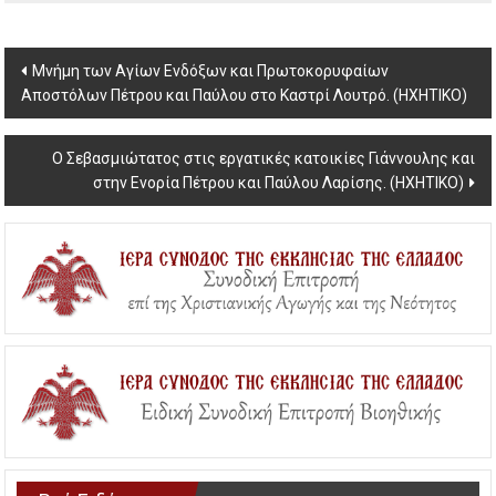
Post
Μνήμη των Αγίων Ενδόξων και Πρωτοκορυφαίων
Αποστόλων Πέτρου και Παύλου στο Καστρί Λουτρό. (ΗΧΗΤΙΚΟ)
navigation
Ο Σεβασμιώτατος στις εργατικές κατοικίες Γιάννουλης και
στην Ενορία Πέτρου και Παύλου Λαρίσης. (ΗΧΗΤΙΚΟ)