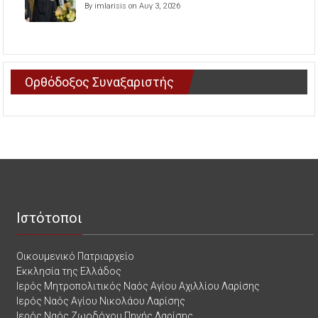
By imlarisis on Αυγ 3, 2026
Ορθόδοξος Συναξαριστής
Ιστότοποι
Οικουμενικό Πατριαρχείο
Εκκλησία της Ελλάδος
Ιερός Μητροπολιτικός Ναός Αγίου Αχιλλίου Λαρίσης
Ιερός Ναός Αγίου Νικολάου Λαρίσης
Ιερός Ναός Ζωοδόχου Πηγής Λαρίσης