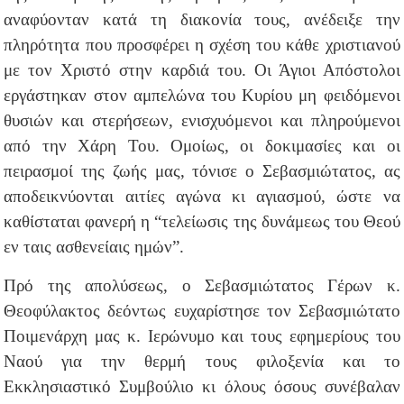
αναφύονταν κατά τη διακονία τους, ανέδειξε την
πληρότητα που προσφέρει η σχέση του κάθε χριστιανού
με τον Χριστό στην καρδιά του. Οι Άγιοι Απόστολοι
εργάστηκαν στον αμπελώνα του Κυρίου μη φειδόμενοι
θυσιών και στερήσεων, ενισχυόμενοι και πληρούμενοι
από την Χάρη Του. Ομοίως, οι δοκιμασίες και οι
πειρασμοί της ζωής μας, τόνισε ο Σεβασμιώτατος, ας
αποδεικνύονται αιτίες αγώνα κι αγιασμού, ώστε να
καθίσταται φανερή η “τελείωσις της δυνάμεως του Θεού
εν ταις ασθενείαις ημών”.
Πρό της απολύσεως, ο Σεβασμιώτατος Γέρων κ.
Θεοφύλακτος δεόντως ευχαρίστησε τον Σεβασμιώτατο
Ποιμενάρχη μας κ. Ιερώνυμο και τους εφημερίους του
Ναού για την θερμή τους φιλοξενία και το
Εκκλησιαστικό Συμβούλιο κι όλους όσους συνέβαλαν