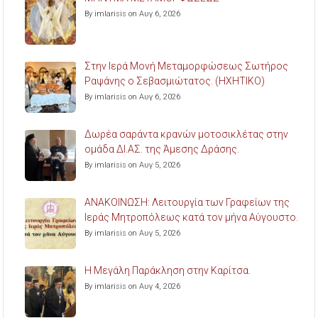
By imlarisis on Αυγ 6, 2026
Στην Ιερά Μονή Μεταμορφώσεως Σωτήρος
Ραψάνης ο Σεβασμιώτατος. (ΗΧΗΤΙΚΟ)
By imlarisis on Αυγ 6, 2026
Δωρέα σαράντα κρανών μοτοσικλέτας στην
ομάδα ΔΙ.ΑΣ. της Άμεσης Δράσης.
By imlarisis on Αυγ 5, 2026
ΑΝΑΚΟΙΝΩΣΗ: Λειτουργία των Γραφείων της
Ιεράς Μητροπόλεως κατά τον μήνα Αύγουστο.
By imlarisis on Αυγ 5, 2026
Η Μεγάλη Παράκληση στην Καρίτσα.
By imlarisis on Αυγ 4, 2026