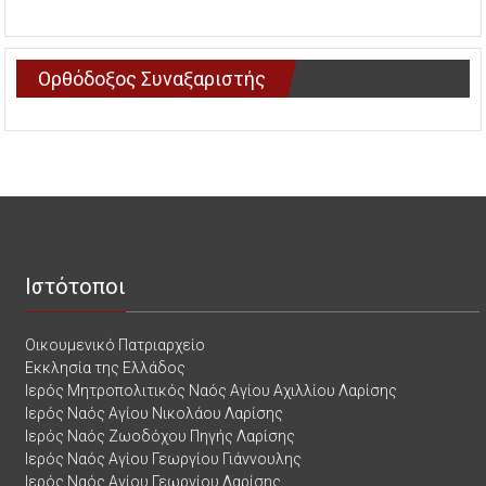
Ορθόδοξος Συναξαριστής
Ιστότοποι
Οικουμενικό Πατριαρχείο
Εκκλησία της Ελλάδος
Ιερός Μητροπολιτικός Ναός Αγίου Αχιλλίου Λαρίσης
Ιερός Ναός Αγίου Νικολάου Λαρίσης
Ιερός Ναός Ζωοδόχου Πηγής Λαρίσης
Ιερός Ναός Αγίου Γεωργίου Γιάννουλης
Ιερός Ναός Αγίου Γεωργίου Λαρίσης