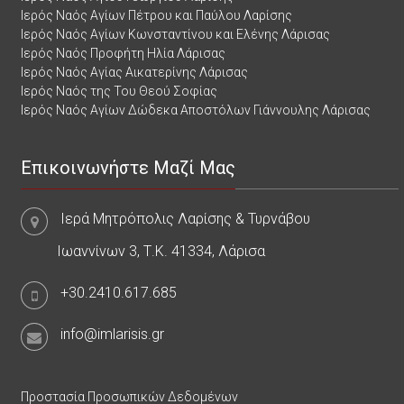
Ιερός Ναός Αγίων Πέτρου και Παύλου Λαρίσης
Ιερός Ναός Αγίων Κωνσταντίνου και Ελένης Λάρισας
Ιερός Ναός Προφήτη Ηλία Λάρισας
Ιερός Ναός Αγίας Αικατερίνης Λάρισας
Ιερός Ναός της Του Θεού Σοφίας
Ιερός Ναός Αγίων Δώδεκα Αποστόλων Γιάννουλης Λάρισας
Επικοινωνήστε Μαζί Μας
Ιερά Μητρόπολις Λαρίσης & Τυρνάβου
Ιωαννίνων 3, Τ.Κ. 41334, Λάρισα
+30.2410.617.685
info@imlarisis.gr
Προστασία Προσωπικών Δεδομένων