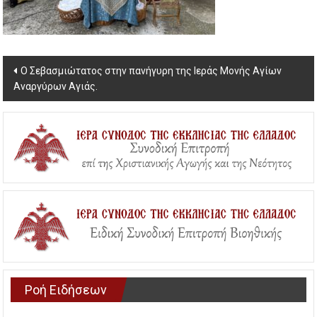
Post
Ο Σεβασμιώτατος στην πανήγυρη της Ιεράς Μονής Αγίων
Αναργύρων Αγιάς.
navigation
Ροή Ειδήσεων