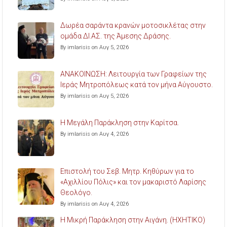
Δωρέα σαράντα κρανών μοτοσικλέτας στην
ομάδα ΔΙ.ΑΣ. της Άμεσης Δράσης.
By imlarisis on Αυγ 5, 2026
ΑΝΑΚΟΙΝΩΣΗ: Λειτουργία των Γραφείων της
Ιεράς Μητροπόλεως κατά τον μήνα Αύγουστο.
By imlarisis on Αυγ 5, 2026
Η Μεγάλη Παράκληση στην Καρίτσα.
By imlarisis on Αυγ 4, 2026
Επιστολή του Σεβ. Μητρ. Κηθύρων για το
«Αχιλλίου Πόλις» και τον μακαριστό Λαρίσης
Θεολόγο.
By imlarisis on Αυγ 4, 2026
Η Μικρή Παράκληση στην Αιγάνη. (ΗΧΗΤΙΚΟ)