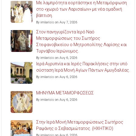
Με λαμπρότητα εορτάστηκε η Μεταμόρφωση
στο «χωριό των Λαρισαίων» με νέα ομαδική
βάπτιση.
By imlarisis on Αυγ 7, 2026
Στον πανηγυρίζοντα Ιερό Ναό
Μεταμορφώσεως του Σωτήρος
Στεφανοβικείου ο Μητροπολίτης Λαρίσης και
Τυρνάβου Ιερώνυμος.
By imlarisis on Αυγ 6, 2026
Ιερά Αγρυπνία και Ιερές Παρακλήσεις στην υπό
σύσταση Ιερά Μονή Αγίων Πάντων Αμυγδαλέας.
By imlarisis on Αυγ 6, 2026
ΜΗΝΥΜΑ ΜΕΤΑΜΟΡΦΩΣΕΩΣ
By imlarisis on Αυγ 6, 2026
Στην Ιερά Μονή Μεταμορφώσεως Σωτήρος
Ραψάνης ο Σεβασμιώτατος. (ΗΧΗΤΙΚΟ)
By imlarisis on Αυγ 6, 2026