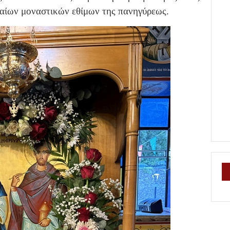
αίων μοναστικών εθίμων της πανηγύρεως.