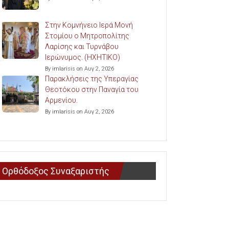
Στην Κομνήνειο Ιερά Μονή
Στομίου ο Μητροπολίτης
Λαρίσης και Τυρνάβου
Ιερώνυμος. (ΗΧΗΤΙΚΟ)
By imlarisis on Αυγ 2, 2026
Παρακλήσεις της Υπεραγίας
Θεοτόκου στην Παναγία του
Αρμενίου.
By imlarisis on Αυγ 2, 2026
Ορθόδοξος Συναξαριστής