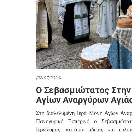
(02/07/2026)
Ο Σεβασμιώτατος Στην
Αγίων Αναργύρων Αγιάς
Στη διαλελυμένη Ιερά Μονή Αγίων Αναρ
Πανηγυρικό Εσπερινό ο Σεβασμιώτα
Ιερώνυμος, κατόπιν αδείας και ευλο