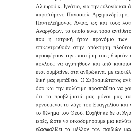
Αλμυρού κ. Ιγνάτιο, για την ευλογία και 
παριστάμενο Πανοσιολ. Αρχιμανδρίτη κ
Παντελεήμονος Αγιάς, ως και τους λοι
Αναργύρων, το οποίο είναι τόσο αντίθετο
που η ιατρική ήταν προνόμιο των 
επικεντρωθούν στην απόκτηση πλούτο
προσφέρουν την επιστήμη τους δωρεάν 
πολλούς να αγαπηθούν και από κάποιου
έτσι συμβαίνει στα ανθρώπινα, με αποτέ
δική μας εμπάθεια. Ο Σεβασμιώτατος ανέ
όσο και την πολύτιμη προσπάθεια να χ
ότι τα προβλήματά μας μόνοι μας τα
αρνούμενοι το λόγο του Ευαγγελίου και 
το θέλημα του Θεού. Ευχήθηκε δε οι Άγι
ιερές, ώστε να οικοδομήσουμε μια καλύτε
εξασφαλίζει το μέλλον των παιδιών μα