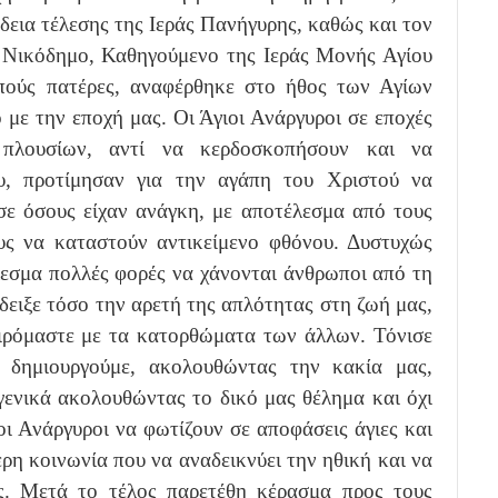
άδεια τέλεσης της Ιεράς Πανήγυρης, καθώς και τον
. Νικόδημο, Καθηγούμενο της Ιεράς Μονής Αγίου
πούς πατέρες, αναφέρθηκε στο ήθος των Αγίων
 με την εποχή μας. Οι Άγιοι Ανάργυροι σε εποχές
πλουσίων, αντί να κερδοσκοπήσουν και να
υ, προτίμησαν για την αγάπη του Χριστού να
σε όσους είχαν ανάγκη, με αποτέλεσμα από τους
ς να καταστούν αντικείμενο φθόνου. Δυστυχώς
λεσμα πολλές φορές να χάνονται άνθρωποι από τη
δειξε τόσο την αρετή της απλότητας στη ζωή μας,
αιρόμαστε με τα κατορθώματα των άλλων. Τόνισε
 δημιουργούμε, ακολουθώντας την κακία μας,
γενικά ακολουθώντας το δικό μας θέλημα και όχι
οι Ανάργυροι να φωτίζουν σε αποφάσεις άγιες και
ρη κοινωνία που να αναδεικνύει την ηθική και να
ς. Μετά το τέλος παρετέθη κέρασμα προς τους