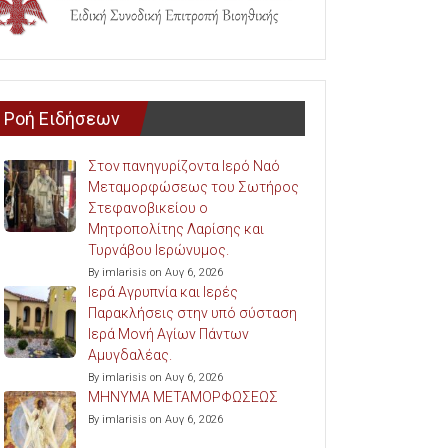
Ροή Ειδήσεων
Στον πανηγυρίζοντα Ιερό Ναό
Μεταμορφώσεως του Σωτήρος
Στεφανοβικείου ο
Μητροπολίτης Λαρίσης και
Τυρνάβου Ιερώνυμος.
By imlarisis on Αυγ 6, 2026
Ιερά Αγρυπνία και Ιερές
Παρακλήσεις στην υπό σύσταση
Ιερά Μονή Αγίων Πάντων
Αμυγδαλέας.
By imlarisis on Αυγ 6, 2026
ΜΗΝΥΜΑ ΜΕΤΑΜΟΡΦΩΣΕΩΣ
By imlarisis on Αυγ 6, 2026