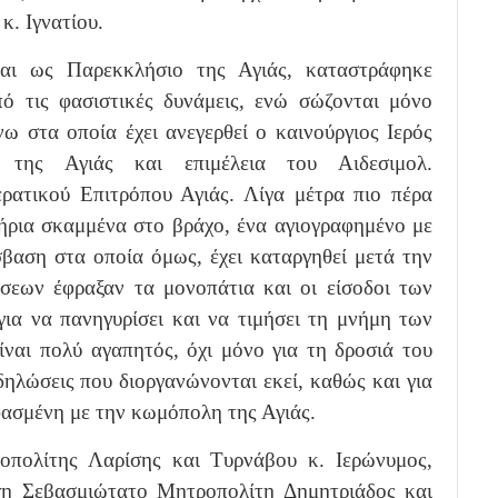
. Ιγνατίου.
αι ως Παρεκκλήσιο της Αγιάς, καταστράφηκε
ό τις φασιστικές δυνάμεις, ενώ σώζονται μόνο
ω στα οποία έχει ανεγερθεί ο καινούργιος Ιερός
της Αγιάς και επιμέλεια του Αιδεσιμολ.
ρατικού Επιτρόπου Αγιάς. Λίγα μέτρα πιο πέρα
ήρια σκαμμένα στο βράχο, ένα αγιογραφημένο με
όσβαση στα οποία όμως, έχει καταργηθεί μετά την
ήσεων έφραξαν τα μονοπάτια και οι είσοδοι των
ια να πανηγυρίσει και να τιμήσει τη μνήμη των
ναι πολύ αγαπητός, όχι μόνο για τη δροσιά του
κδηλώσεις που διοργανώνονται εκεί, καθώς και για
φασμένη με την κωμόπολη της Αγιάς.
πολίτης Λαρίσης και Τυρνάβου κ. Ιερώνυμος,
χη Σεβασμιώτατο Μητροπολίτη Δημητριάδος και