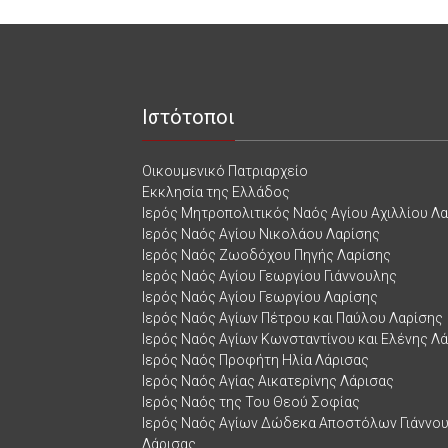
Ιστότοποι
Οικουμενικό Πατριαρχείο
Εκκλησία της Ελλάδος
Ιερός Μητροπολιτικός Ναός Αγίου Αχιλλίου Λ
Ιερός Ναός Αγίου Νικολάου Λαρίσης
Ιερός Ναός Ζωοδόχου Πηγής Λαρίσης
Ιερός Ναός Αγίου Γεωργίου Γιάννουλης
Ιερός Ναός Αγίου Γεωργίου Λαρίσης
Ιερός Ναός Αγίων Πέτρου και Παύλου Λαρίσης
Ιερός Ναός Αγίων Κωνσταντίνου και Ελένης Λ
Ιερός Ναός Προφήτη Ηλία Λάρισας
Ιερός Ναός Αγίας Αικατερίνης Λάρισας
Ιερός Ναός της Του Θεού Σοφίας
Ιερός Ναός Αγίων Δώδεκα Αποστόλων Γιάννο
Λάρισας