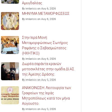
Αμυγδαλέας.
By imlarisis on Αυγ 6, 2026
ΜΗΝΥΜΑ ΜΕΤΑΜΟΡΦΩΣΕΩΣ
By imlarisis on Αυγ 6, 2026
Στην Ιερά Μονή
Μεταμορφώσεως Σωτήρος
Ραψάνης ο Σεβασμιώτατος.
(ΗΧΗΤΙΚΟ)
By imlarisis on Αυγ 6, 2026
Δωρέα σαράντα κρανών
μοτοσικλέτας στην ομάδα ΔΙ.ΑΣ.
της Άμεσης Δράσης.
By imlarisis on Αυγ 5, 2026
ΑΝΑΚΟΙΝΩΣΗ: Λειτουργία των
Γραφείων της Ιεράς
Μητροπόλεως κατά τον μήνα
Αύγουστο.
By imlarisis on Αυγ 5, 2026