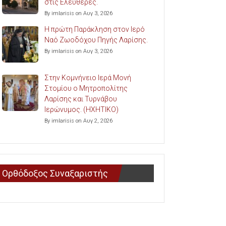
στις Ελευθερές.
By imlarisis on Αυγ 3, 2026
Η πρώτη Παράκληση στον Ιερό
Ναό Ζωοδόχου Πηγής Λαρίσης.
By imlarisis on Αυγ 3, 2026
Στην Κομνήνειο Ιερά Μονή
Στομίου ο Μητροπολίτης
Λαρίσης και Τυρνάβου
Ιερώνυμος. (ΗΧΗΤΙΚΟ)
By imlarisis on Αυγ 2, 2026
Ορθόδοξος Συναξαριστής