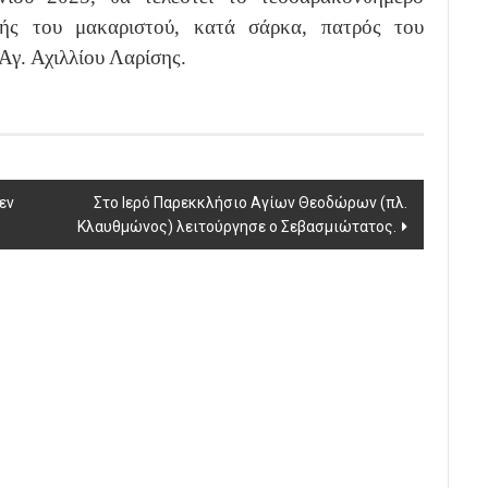
ής του μακαριστού, κατά σάρκα, πατρός του
Αγ. Αχιλλίου Λαρίσης.
εν
Στο Ιερό Παρεκκλήσιο Αγίων Θεοδώρων (πλ.
Κλαυθμώνος) λειτούργησε ο Σεβασμιώτατος.