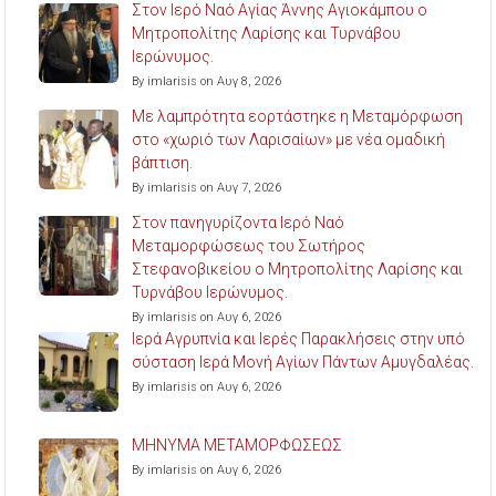
Στον Ιερό Ναό Αγίας Άννης Αγιοκάμπου ο
Μητροπολίτης Λαρίσης και Τυρνάβου
Ιερώνυμος.
By imlarisis on Αυγ 8, 2026
Με λαμπρότητα εορτάστηκε η Μεταμόρφωση
στο «χωριό των Λαρισαίων» με νέα ομαδική
βάπτιση.
By imlarisis on Αυγ 7, 2026
Στον πανηγυρίζοντα Ιερό Ναό
Μεταμορφώσεως του Σωτήρος
Στεφανοβικείου ο Μητροπολίτης Λαρίσης και
Τυρνάβου Ιερώνυμος.
By imlarisis on Αυγ 6, 2026
Ιερά Αγρυπνία και Ιερές Παρακλήσεις στην υπό
σύσταση Ιερά Μονή Αγίων Πάντων Αμυγδαλέας.
By imlarisis on Αυγ 6, 2026
ΜΗΝΥΜΑ ΜΕΤΑΜΟΡΦΩΣΕΩΣ
By imlarisis on Αυγ 6, 2026