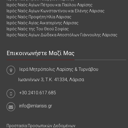
Ιερός Ναός Αγίων Πέτρου και Παύλου Λαρίσης
Ιερός Ναός Αγίων Κωνσταντίνου και Ελένης Λάρισας
Ιερός Ναός Προφήτη Ηλία Λάρισας
Ιερός Ναός Αγίας Αικατερίνης Λάρισας
Ιερός Ναός της Του Θεού Σοφίας
Ιερός Ναός Αγίων Δώδεκα Αποστόλων Γιάννουλης Λάρισας
Επικοινωνήστε Μαζί Μας
Ιερά Μητρόπολις Λαρίσης & Τυρνάβου
Ιωαννίνων 3, Τ.Κ. 41334, Λάρισα
+30.2410.617.685
info@imlarisis.gr
Προστασία Προσωπικών Δεδομένων