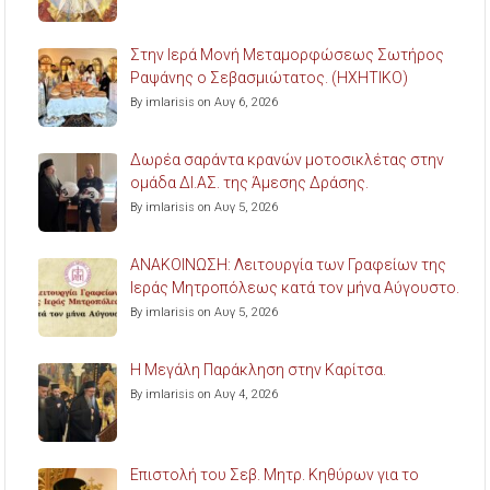
Στην Ιερά Μονή Μεταμορφώσεως Σωτήρος
Ραψάνης ο Σεβασμιώτατος. (ΗΧΗΤΙΚΟ)
By imlarisis on Αυγ 6, 2026
Δωρέα σαράντα κρανών μοτοσικλέτας στην
ομάδα ΔΙ.ΑΣ. της Άμεσης Δράσης.
By imlarisis on Αυγ 5, 2026
ΑΝΑΚΟΙΝΩΣΗ: Λειτουργία των Γραφείων της
Ιεράς Μητροπόλεως κατά τον μήνα Αύγουστο.
By imlarisis on Αυγ 5, 2026
Η Μεγάλη Παράκληση στην Καρίτσα.
By imlarisis on Αυγ 4, 2026
Επιστολή του Σεβ. Μητρ. Κηθύρων για το