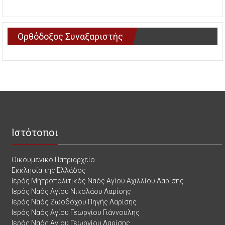
Ορθόδοξος Συναξαριστής
Ιστότοποι
Οικουμενικό Πατριαρχείο
Εκκλησία της Ελλάδος
Ιερός Μητροπολιτικός Ναός Αγίου Αχιλλίου Λαρίσης
Ιερός Ναός Αγίου Νικολάου Λαρίσης
Ιερός Ναός Ζωοδόχου Πηγής Λαρίσης
Ιερός Ναός Αγίου Γεωργίου Γιάννουλης
Ιερός Ναός Αγίου Γεωργίου Λαρίσης