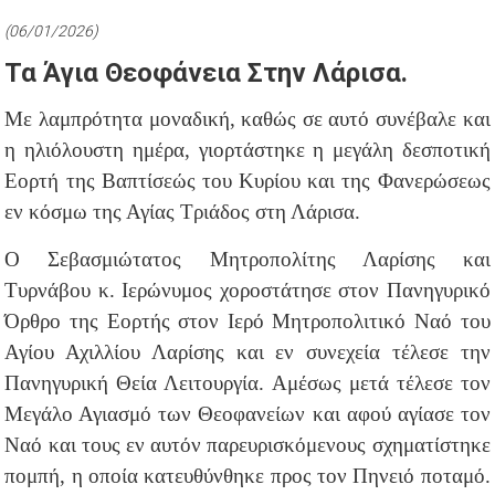
(06/01/2026)
Τα Άγια Θεοφάνεια Στην Λάρισα.
Με λαμπρότητα μοναδική, καθώς σε αυτό συνέβαλε και
η ηλιόλουστη ημέρα, γιορτάστηκε η μεγάλη δεσποτική
Εορτή της Βαπτίσεώς του Κυρίου και της Φανερώσεως
εν κόσμω της Αγίας Τριάδος στη Λάρισα.
Ο Σεβασμιώτατος Μητροπολίτης Λαρίσης και
Τυρνάβου κ. Ιερώνυμος χοροστάτησε στον Πανηγυρικό
Όρθρο της Εορτής στον Ιερό Μητροπολιτικό Ναό του
Αγίου Αχιλλίου Λαρίσης και εν συνεχεία τέλεσε την
Πανηγυρική Θεία Λειτουργία. Αμέσως μετά τέλεσε τον
Μεγάλο Αγιασμό των Θεοφανείων και αφού αγίασε τον
Ναό και τους εν αυτόν παρευρισκόμενους σχηματίστηκε
πομπή, η οποία κατευθύνθηκε προς τον Πηνειό ποταμό.