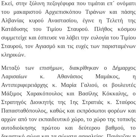
Εκεί, στην ξύλινη πεζογέφυρα που τιμάται επ´ ονόματι
του μακαριστού Αρχιεπισκόπου Τιράνων και πάσης
Αλβανίας κυρού Αναστασίου, έγινε η Τελετή της
Κατάδυσης του Τιμίου Σταυρού.
Πλήθος κόσμου
συμμετείχε και έσπευσε να λάβει την ευλογία του Τιμίου
Σταυρού, τον Αγιασμό και τις ευχές των παρισταμένων
κληρικών.
Μεταξύ των επισήμων, διακρίθηκαν ο Δήμαρχος
Λαρισαίων κ. Αθανάσιος Μαμάκος, η
Αντιπεριφερειάρχης κ. Μαρία Γαλιού, οι βουλευτές
Μάξιμος Χαρακόπουλος και Βασίλης Κόκκαλης, ο
Στρατηγός Διοικητής της 1ης Στρατιάς κ. Σταύρος
Παπασταθόπουλος, καθώς και εκπρόσωποι φορέων και
αρχών από τον εκπαιδευτικό χώρο, το χώρο της τοπικής
αυτοδιοίκησης πρώτου και δεύτερου βαθμού, το
δικαστικό σώμα και τα σώματα ασφαλείας. Παιάνιζαν η