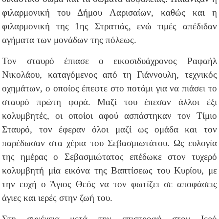
φιλαρμονική του Δήμου Λαρισαίων, καθώς και η
φιλαρμονική της 1ης Στρατιάς, ενώ τιμές απέδιδαν
αγήματα των μονάδων της πόλεως.
Τον σταυρό έπιασε ο εικοσιδυάχρονος Ραφαήλ
Νικολάου, καταγόμενος από τη Γιάννουλη, τεχνικός
οχημάτων, ο οποίος έπεφτε στο ποτάμι για να πιάσει το
σταυρό πρώτη φορά. Μαζί του έπεσαν άλλοι έξι
κολυμβητές, οι οποίοι αφού ασπάστηκαν τον Τίμιο
Σταυρό, τον έφεραν όλοι μαζί ως ομάδα και τον
παρέδωσαν στα χέρια του Σεβασμιωτάτου. Ως ευλογία
της ημέρας ο Σεβασμιώτατος επέδωκε στον τυχερό
κολυμβητή μία εικόνα της Βαπτίσεως του Κυρίου, με
την ευχή ο Άγιος Θεός να τον φωτίζει σε αποφάσεις
άγιες και ιερές στην ζωή του.
Στη συνέχεια μετά την επιστροφή στον Ιερό