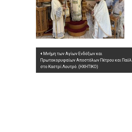
Post
Μνήμη των Αγίων Ενδόξων και
Πρωτοκορυφαίων Αποστόλων Πέτρου και Παύλ
navigation
στο Καστρί Λουτρό. (ΗΧΗΤΙΚΟ)