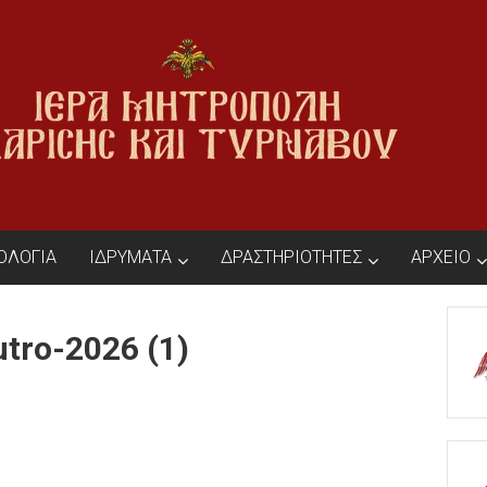
ΙΟΛΟΓΙΑ
ΙΔΡΥΜΑΤΑ
ΔΡΑΣΤΗΡΙΟΤΗΤΕΣ
ΑΡΧΕΙΟ
utro-2026 (1)