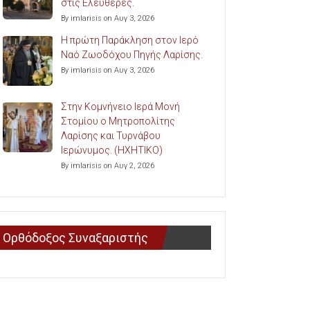
στις Ελευθερές.
By imlarisis on Αυγ 3, 2026
Η πρώτη Παράκληση στον Ιερό
Ναό Ζωοδόχου Πηγής Λαρίσης.
By imlarisis on Αυγ 3, 2026
Στην Κομνήνειο Ιερά Μονή
Στομίου ο Μητροπολίτης
Λαρίσης και Τυρνάβου
Ιερώνυμος. (ΗΧΗΤΙΚΟ)
By imlarisis on Αυγ 2, 2026
Ορθόδοξος Συναξαριστής