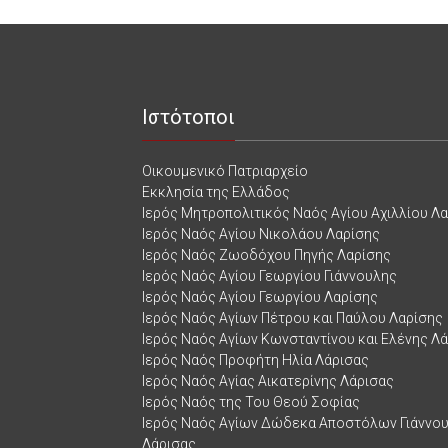
Ιστότοποι
Οικουμενικό Πατριαρχείο
Εκκλησία της Ελλάδος
Ιερός Μητροπολιτικός Ναός Αγίου Αχιλλίου Λ
Ιερός Ναός Αγίου Νικολάου Λαρίσης
Ιερός Ναός Ζωοδόχου Πηγής Λαρίσης
Ιερός Ναός Αγίου Γεωργίου Γιάννουλης
Ιερός Ναός Αγίου Γεωργίου Λαρίσης
Ιερός Ναός Αγίων Πέτρου και Παύλου Λαρίσης
Ιερός Ναός Αγίων Κωνσταντίνου και Ελένης Λ
Ιερός Ναός Προφήτη Ηλία Λάρισας
Ιερός Ναός Αγίας Αικατερίνης Λάρισας
Ιερός Ναός της Του Θεού Σοφίας
Ιερός Ναός Αγίων Δώδεκα Αποστόλων Γιάννο
Λάρισας