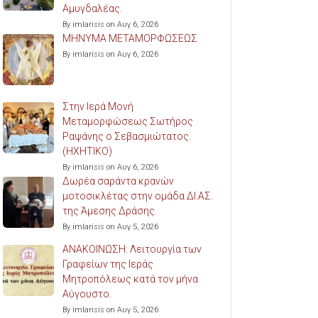
Αμυγδαλέας.
By imlarisis on Αυγ 6, 2026
ΜΗΝΥΜΑ ΜΕΤΑΜΟΡΦΩΣΕΩΣ
By imlarisis on Αυγ 6, 2026
Στην Ιερά Μονή
Μεταμορφώσεως Σωτήρος
Ραψάνης ο Σεβασμιώτατος.
(ΗΧΗΤΙΚΟ)
By imlarisis on Αυγ 6, 2026
Δωρέα σαράντα κρανών
μοτοσικλέτας στην ομάδα ΔΙ.ΑΣ.
της Άμεσης Δράσης.
By imlarisis on Αυγ 5, 2026
ΑΝΑΚΟΙΝΩΣΗ: Λειτουργία των
Γραφείων της Ιεράς
Μητροπόλεως κατά τον μήνα
Αύγουστο.
By imlarisis on Αυγ 5, 2026