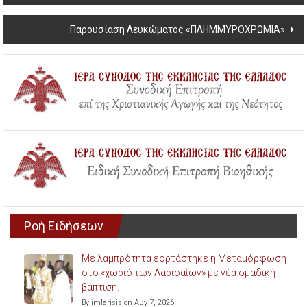
Παρουσίαση Λευκώματος «ΠΛΗΜΜΥΡΟΧΡΩΜΙΑ».
Ροή Ειδήσεων
Με λαμπρότητα εορτάστηκε η Μεταμόρφωση
στο «χωριό των Λαρισαίων» με νέα ομαδική
βάπτιση.
By imlarisis on Αυγ 7, 2026