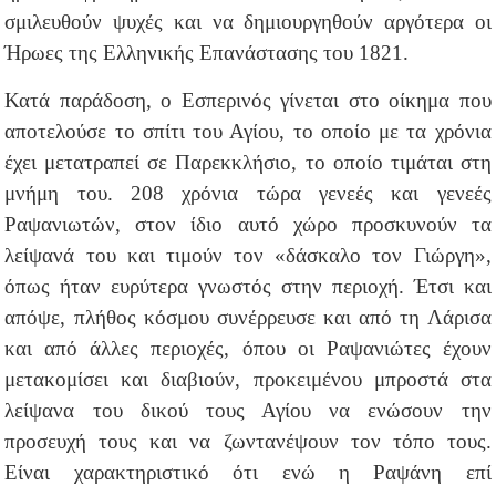
σμιλευθούν ψυχές και να δημιουργηθούν αργότερα οι
Ήρωες της Ελληνικής Επανάστασης του 1821.
Κατά παράδοση, ο Εσπερινός γίνεται στο οίκημα που
αποτελούσε το σπίτι του Αγίου, το οποίο με τα χρόνια
έχει μετατραπεί σε Παρεκκλήσιο, το οποίο τιμάται στη
μνήμη του. 208 χρόνια τώρα γενεές και γενεές
Ραψανιωτών, στον ίδιο αυτό χώρο προσκυνούν τα
λείψανά του και τιμούν τον «δάσκαλο τον Γιώργη»,
όπως ήταν ευρύτερα γνωστός στην περιοχή. Έτσι και
απόψε, πλήθος κόσμου συνέρρευσε και από τη Λάρισα
και από άλλες περιοχές, όπου οι Ραψανιώτες έχουν
μετακομίσει και διαβιούν, προκειμένου μπροστά στα
λείψανα του δικού τους Αγίου να ενώσουν την
προσευχή τους και να ζωντανέψουν τον τόπο τους.
Είναι χαρακτηριστικό ότι ενώ η Ραψάνη επί