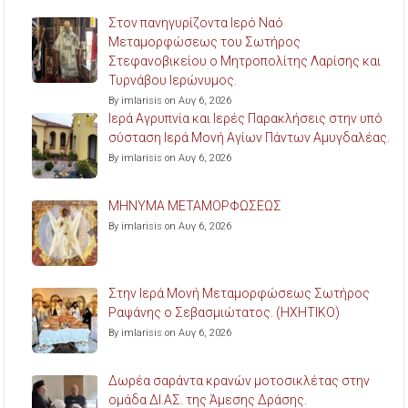
Στον πανηγυρίζοντα Ιερό Ναό
Μεταμορφώσεως του Σωτήρος
Στεφανοβικείου ο Μητροπολίτης Λαρίσης και
Τυρνάβου Ιερώνυμος.
By imlarisis on Αυγ 6, 2026
Ιερά Αγρυπνία και Ιερές Παρακλήσεις στην υπό
σύσταση Ιερά Μονή Αγίων Πάντων Αμυγδαλέας.
By imlarisis on Αυγ 6, 2026
ΜΗΝΥΜΑ ΜΕΤΑΜΟΡΦΩΣΕΩΣ
By imlarisis on Αυγ 6, 2026
Στην Ιερά Μονή Μεταμορφώσεως Σωτήρος
Ραψάνης ο Σεβασμιώτατος. (ΗΧΗΤΙΚΟ)
By imlarisis on Αυγ 6, 2026
Δωρέα σαράντα κρανών μοτοσικλέτας στην
ομάδα ΔΙ.ΑΣ. της Άμεσης Δράσης.