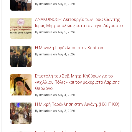
By imlarisis on Αυγ 5, 2026
ΑΝΑΚΟΙΝΩΣΗ: Λειτουργία των Γραφείων της
Ιεράς Μητροπόλεως κατά τον μήνα Αύγουστο.
By imlarisis on Αυγ 5, 2026
Η Μεγάλη Παράκληση στην Καρίτσα.
By imlarisis on Αυγ 4, 2026
Επιστολή του Σεβ. Μητρ. Κηθύρων για το
«Αχιλλίου Πόλις» και τον μακαριστό Λαρίσης
Θεολόγο.
By imlarisis on Αυγ 4, 2026
Η Μικρή Παράκληση στην Αιγάνη. (ΗΧΗΤΙΚΟ)
By imlarisis on Αυγ 3, 2026