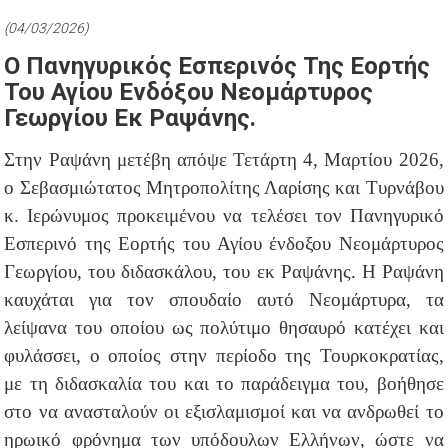
(04/03/2026)
Ο Πανηγυρικός Εσπερινός Της Εορτής
Του Αγίου Ενδόξου Νεομάρτυρος
Γεωργίου Εκ Ραψάνης.
Στην Ραψάνη μετέβη απόψε Τετάρτη 4, Μαρτίου 2026,
ο Σεβασμιώτατος Μητροπολίτης Λαρίσης και Τυρνάβου
κ. Ιερώνυμος προκειμένου να τελέσει τον Πανηγυρικό
Εσπερινό της Εορτής του Αγίου ένδοξου Νεομάρτυρος
Γεωργίου, του διδασκάλου, του εκ Ραψάνης. Η Ραψάνη
καυχάται για τον σπουδαίο αυτό Νεομάρτυρα, τα
λείψανα του οποίου ως πολύτιμο θησαυρό κατέχει και
φυλάσσει, ο οποίος στην περίοδο της Τουρκοκρατίας,
με τη διδασκαλία του και το παράδειγμα του, βοήθησε
στο να ανασταλούν οι εξισλαμισμοί και να ανδρωθεί το
ηρωικό φρόνημα των υπόδουλων Ελλήνων, ώστε να