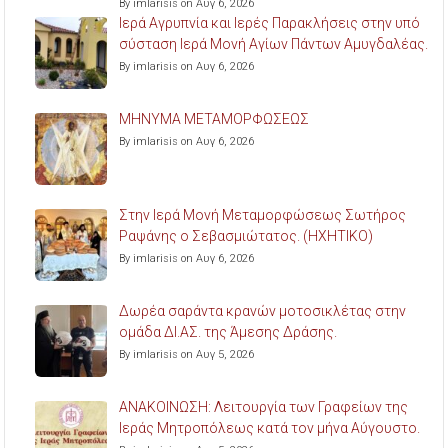
By imlarisis on Αυγ 6, 2026
Ιερά Αγρυπνία και Ιερές Παρακλήσεις στην υπό
σύσταση Ιερά Μονή Αγίων Πάντων Αμυγδαλέας.
By imlarisis on Αυγ 6, 2026
ΜΗΝΥΜΑ ΜΕΤΑΜΟΡΦΩΣΕΩΣ
By imlarisis on Αυγ 6, 2026
Στην Ιερά Μονή Μεταμορφώσεως Σωτήρος
Ραψάνης ο Σεβασμιώτατος. (ΗΧΗΤΙΚΟ)
By imlarisis on Αυγ 6, 2026
Δωρέα σαράντα κρανών μοτοσικλέτας στην
ομάδα ΔΙ.ΑΣ. της Άμεσης Δράσης.
By imlarisis on Αυγ 5, 2026
ΑΝΑΚΟΙΝΩΣΗ: Λειτουργία των Γραφείων της
Ιεράς Μητροπόλεως κατά τον μήνα Αύγουστο.