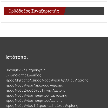
Ορθόδοξος Συναξαριστής
Ιστότοποι
Οικουμενικό Πατριαρχείο
Εκκλησία της Ελλάδος
Ιερός Μητροπολιτικός Ναός Αγίου Αχιλλίου Λαρίσης
Ιερός Ναός Αγίου Νικολάου Λαρίσης
Ιερός Ναός Ζωοδόχου Πηγής Λαρίσης
Ιερός Ναός Αγίου Γεωργίου Γιάννουλης
Ιερός Ναός Αγίου Γεωργίου Λαρίσης
Ιερός Ναός Αγίων Πέτρου και Παύλου Λαρίσης