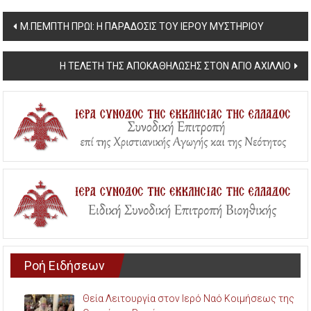
Post
Μ.ΠΕΜΠΤΗ ΠΡΩΙ: Η ΠΑΡΑΔΟΣΙΣ ΤΟΥ ΙΕΡΟΥ ΜΥΣΤΗΡΙΟΥ
navigation
Η ΤΕΛΕΤΗ ΤΗΣ ΑΠΟΚΑΘΗΛΩΣΗΣ ΣΤΟΝ ΑΓΙΟ ΑΧΙΛΛΙΟ
Ροή Ειδήσεων
Θεία Λειτουργία στον Ιερό Ναό Κοιμήσεως της