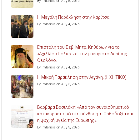
By imlarisis on Αυγ 5, 2026
Η Μεγάλη Παράκληση στην Καρίτσα.
By imlarisis on Αυγ 4, 2026
Επιστολή του Σεβ. Μητρ. Κηθύρων για το
«Αχιλλίου Πόλις» και τον μακαριστό Λαρίσης
Θεολόγο.
By imlarisis on Αυγ 4, 2026
Η Μικρή Παράκληση στην Αιγάνη. (ΗΧΗΤΙΚΟ)
By imlarisis on Αυγ 3, 2026
Βαρβάρα Βασιλάκη: «Από τον συναισθηματικό
κατακερματισμό στη σύνθεση: η Ορθοδοξία και
η ψυχική υγεία της Ευρώπης».
By imlarisis on Αυγ 3, 2026