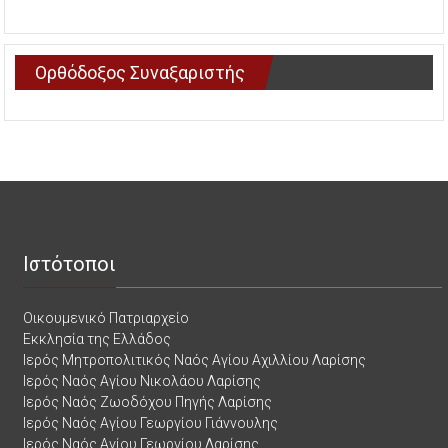
Ορθόδοξος Συναξαριστής
Ιστότοποι
Οικουμενικό Πατριαρχείο
Εκκλησία της Ελλάδος
Ιερός Μητροπολιτικός Ναός Αγίου Αχιλλίου Λαρίσης
Ιερός Ναός Αγίου Νικολάου Λαρίσης
Ιερός Ναός Ζωοδόχου Πηγής Λαρίσης
Ιερός Ναός Αγίου Γεωργίου Γιάννουλης
Ιερός Ναός Αγίου Γεωργίου Λαρίσης