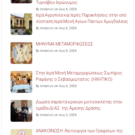
Τυρνάβου Ιερώνυμος.
By imlarisis on Αυγ 6, 2026
Ιερά Αγρυπνία και Ιερές Παρακλήσεις στην υπό
σύσταση Ιερά Μονή Αγίων Πάντων Αμυγδαλέας.
By imlarisis on Αυγ 6, 2026
ΜΗΝΥΜΑ ΜΕΤΑΜΟΡΦΩΣΕΩΣ
By imlarisis on Αυγ 6, 2026
Στην Ιερά Μονή Μεταμορφώσεως Σωτήρος
Ραψάνης ο Σεβασμιώτατος. (ΗΧΗΤΙΚΟ)
By imlarisis on Αυγ 6, 2026
Δωρέα σαράντα κρανών μοτοσικλέτας στην
ομάδα ΔΙ.ΑΣ. της Άμεσης Δράσης.
By imlarisis on Αυγ 5, 2026
ΑΝΑΚΟΙΝΩΣΗ: Λειτουργία των Γραφείων της