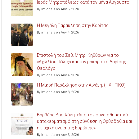
Ιεράς Μητροπόλεως κατά τον μήνα Αύγουστο.
By imlarisis on Αυγ 5, 2026
Η Μεγάλη Παράκληση στην Καρίτσα.
By imlarisis on Αυγ 4, 2026
Επιστολή του Σεβ. Μητρ. Κηθύρων για το
«Αχιλλίου Πόλις» και τον μακαριστό Λαρίσης
Θεολόγο.
By imlarisis on Αυγ 4, 2026
Η Μικρή Παράκληση στην Αιγάνη. (ΗΧΗΤΙΚΟ)
By imlarisis on Αυγ 3, 2026
Βαρβάρα Βασιλάκη: «Από τον συναισθηματικό
κατακερματισμό στη σύνθεση: η Ορθοδοξία και
η ψυχική υγεία της Ευρώπης».
By imlarisis on Αυγ 3, 2026