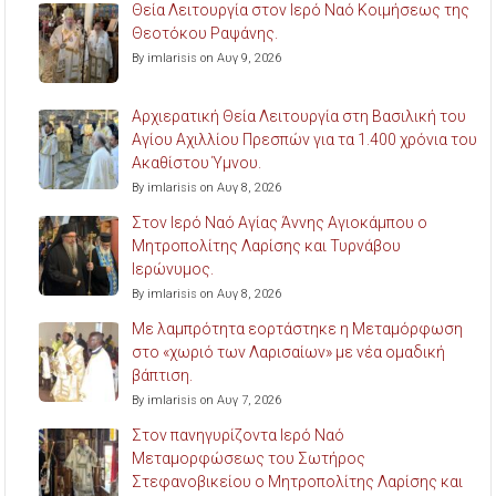
Θεία Λειτουργία στον Ιερό Ναό Κοιμήσεως της
Θεοτόκου Ραψάνης.
By imlarisis on Αυγ 9, 2026
Αρχιερατική Θεία Λειτουργία στη Βασιλική του
Αγίου Αχιλλίου Πρεσπών για τα 1.400 χρόνια του
Ακαθίστου Ύμνου.
By imlarisis on Αυγ 8, 2026
Στον Ιερό Ναό Αγίας Άννης Αγιοκάμπου ο
Μητροπολίτης Λαρίσης και Τυρνάβου
Ιερώνυμος.
By imlarisis on Αυγ 8, 2026
Με λαμπρότητα εορτάστηκε η Μεταμόρφωση
στο «χωριό των Λαρισαίων» με νέα ομαδική
βάπτιση.
By imlarisis on Αυγ 7, 2026
Στον πανηγυρίζοντα Ιερό Ναό
Μεταμορφώσεως του Σωτήρος
Στεφανοβικείου ο Μητροπολίτης Λαρίσης και