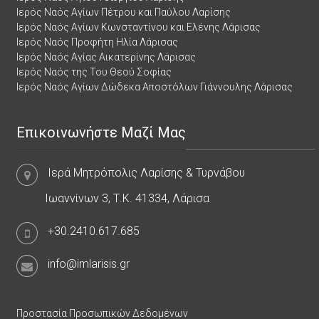
Ιερός Ναός Αγίων Πέτρου και Παύλου Λαρίσης
Ιερός Ναός Αγίων Κωνσταντίνου και Ελένης Λάρισας
Ιερός Ναός Προφήτη Ηλία Λάρισας
Ιερός Ναός Αγίας Αικατερίνης Λάρισας
Ιερός Ναός της Του Θεού Σοφίας
Ιερός Ναός Αγίων Δώδεκα Αποστόλων Γιάννουλης Λάρισας
Επικοινωνήστε Μαζί Μας
Ιερά Μητρόπολις Λαρίσης & Τυρνάβου
Ιωαννίνων 3, Τ.Κ. 41334, Λάρισα
+30.2410.617.685
info@imlarisis.gr
Προστασία Προσωπικών Δεδομένων