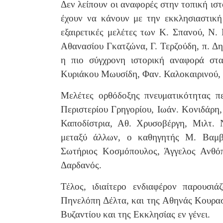
Δεν λείπουν οι αναφορές στην τοπική ιστ
έχουν να κάνουν με την εκκλησιαστική
εξαιρετικές μελέτες των Κ. Σπανού, Ν
Αθανασίου Γκατζώνα, Γ. Τερζούδη, π. Δη
η πιο σύγχρονη ιστορική αναφορά στ
Κυριάκου Μωυσίδη, Φαν. Καλοκαιρινού,
Μελέτες ορθόδοξης πνευματικότητας π
Περιστερίου Γρηγορίου, Ιωάν. Κονιδάρη
Καποδίστρια, Αθ. Χρυσοβέργη, Μιλτ. 
μεταξύ άλλων, ο καθηγητής Μ. Βαμβο
Σωτήριος Κοσμόπουλος, Άγγελος Ανθόπ
Δαρδανός.
Τέλος, ιδιαίτερο ενδιαφέρον παρουσι
Πηνελόπη Δέλτα, και της Αθηνάς Κουρασ
Βυζαντίου και της Εκκλησίας εν γένει.