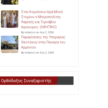
Στην Κομνήνειο Ιερά Μονή
Στομίου ο Μητροπολίτης
Λαρίσης και Τυρνάβου
Ιερώνυμος. (ΗΧΗΤΙΚΟ)
By imlarisis on Αυγ 2, 2026
Παρακλήσεις της Υπεραγίας
Θεοτόκου στην Παναγία του
Αρμενίου.
By imlarisis on Αυγ 2, 2026
Ορθόδοξος Συναξαριστής