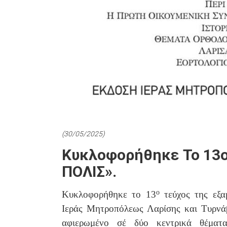
(30/05/2025)
Κυκλοφορήθηκε Το 13ο
ΠΟΛΙΣ».
ο
Κυκλοφορήθηκε το 13
τεύχος της εξαμ
Ιεράς Μητροπόλεως Λαρίσης και Τυρν
αφιερωμένο σέ δύο κεντρικά θέματ