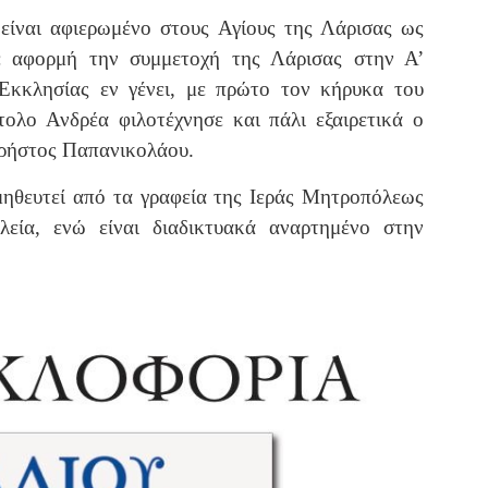
 είναι αφιερωμένο στους Αγίους της Λάρισας ως
ε αφορμή την συμμετοχή της Λάρισας στην Α’
Εκκλησίας εν γένει, με πρώτο τον κήρυκα του
τολο Ανδρέα φιλοτέχνησε και πάλι εξαιρετικά ο
Χρήστος Παπανικολάου.
μηθευτεί από τα γραφεία της Ιεράς Μητροπόλεως
λεία, ενώ είναι διαδικτυακά αναρτημένο στην