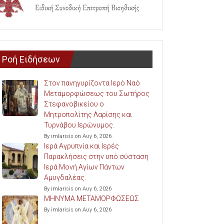
Ροή Ειδήσεων
Στον πανηγυρίζοντα Ιερό Ναό
Μεταμορφώσεως του Σωτήρος
Στεφανοβικείου ο
Μητροπολίτης Λαρίσης και
Τυρνάβου Ιερώνυμος.
By imlarisis on Αυγ 6, 2026
Ιερά Αγρυπνία και Ιερές
Παρακλήσεις στην υπό σύσταση
Ιερά Μονή Αγίων Πάντων
Αμυγδαλέας.
By imlarisis on Αυγ 6, 2026
ΜΗΝΥΜΑ ΜΕΤΑΜΟΡΦΩΣΕΩΣ
By imlarisis on Αυγ 6, 2026