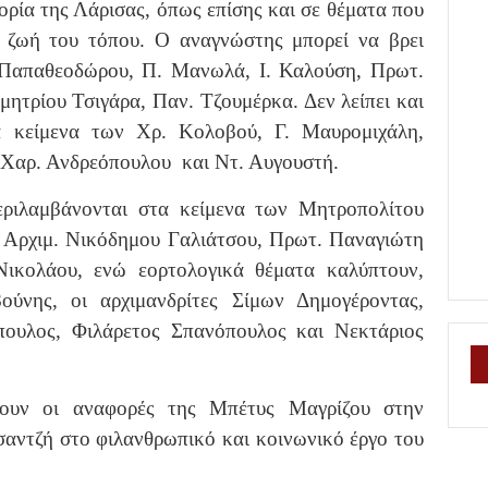
ορία της Λάρισας, όπως επίσης και σε θέματα που
 ζωή του τόπου. Ο αναγνώστης μπορεί να βρει
. Παπαθεοδώρου, Π. Μανωλά, Ι. Καλούση, Πρωτ.
μητρίου Τσιγάρα, Παν. Τζουμέρκα. Δεν λείπει και
α κείμενα των Χρ. Κολοβού, Γ. Μαυρομιχάλη,
 Χαρ. Ανδρεόπουλου και Ντ. Αυγουστή.
εριλαμβάνονται στα κείμενα των Μητροπολίτου
, Αρχιμ. Νικόδημου Γαλιάτσου, Πρωτ. Παναγιώτη
Νικολάου, ενώ εορτολογικά θέματα καλύπτουν,
ύνης, οι αρχιμανδρίτες Σίμων Δημογέροντας,
ουλος, Φιλάρετος Σπανόπουλος και Νεκτάριος
άζουν οι αναφορές της Μπέτυς Μαγρίζου στην
αντζή στο φιλανθρωπικό και κοινωνικό έργο του