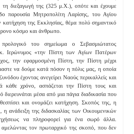
τη διεξαγωγή της (325 μ.Χ.), οπότε και έχουμε
δο παρουσία Μητροπολίτη Λαρίσης, του Αγίου
ην κατήχηση της Εκκλησίας, θέμα πολύ σημαντικό
χρονο κόσμο και άνθρωπο.
 προλογικό του σημείωμα ο Σεβασμιώτατος
κ. Ιερώνυμος «την Πίστη των Αγίων Πατέρων
χος, την εφαρμοσμένη Πίστη, την Πίστη μέχρι
μαστε να δούμε κατά πόσον η πόλις μας, η οποία
Συνόδου έχοντας ανεγείρει Ναούς περικαλλείς και
ά κάθε χρόνο, ασπάζεται την Πίστη τους και
ό διερευνάται μέσα από μια πάγια διαδικασία που
θεσπίσει και ονομάζει κατήχηση. Σκοπός της, η
ο, η ανάδειξη της διδασκαλίας των Οικουμενικών
τηχήσεως να πληροφορεί για ένα σωρό άλλα.
, αμελώντας τον πρωταρχικό της σκοπό, που δεν