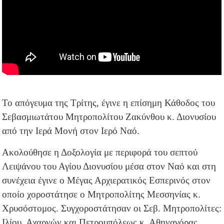
Το απόγευμα της Τρίτης, έγινε η επίσημη Κάθοδος του
Σεβασμιωτάτου Μητροπολίτου Ζακύνθου κ. Διονυσίου
από την Ιερά Μονή στον Ιερό Ναό.
Ακολούθησε η Δοξολογία με περιφορά του σεπτού
Λειψάνου του Αγίου Διονυσίου μέσα στον Ναό και στη
συνέχεια έγινε ο Μέγας Αρχιερατικός Εσπερινός στον
οποίο χοροστάτησε ο Μητροπολίτης Μεσσηνίας κ.
Χρυσόστομος. Συγχοροστάτησαν οι Σεβ. Μητροπολίτες:
Ιλίου, Αχαρνών και Πετρουπόλεως κ. Αθηναγόρας,