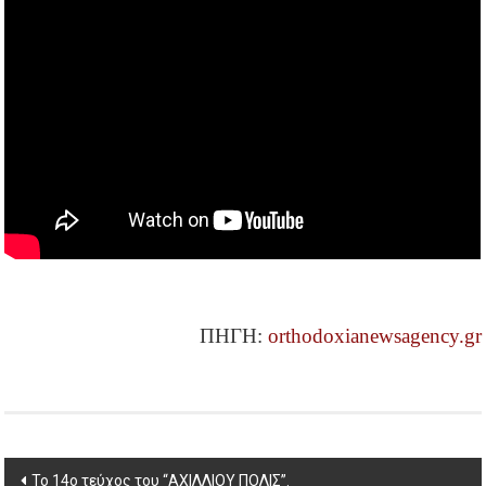
ΠΗΓΗ:
orthodoxianewsagency.gr
Post
Το 14ο τεύχος του “ΑΧΙΛΛΙΟΥ ΠΟΛΙΣ”.