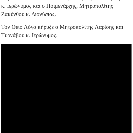
κ. Ιερώνυμος και ο Ποιμενάρχης, Μητροπολίτης
Ζακύνθου κ. Διονύσιος.
Τον Θείο Λόγο κήρυξε ο Μητροπολίτης Λαρίσης και
Τυρνάβου κ. Ιερώνυμος.