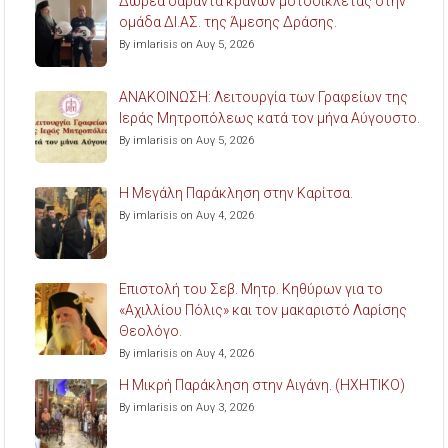
Δωρέα σαράντα κρανών μοτοσικλέτας στην
ομάδα ΔΙ.ΑΣ. της Άμεσης Δράσης.
By imlarisis on Αυγ 5, 2026
ΑΝΑΚΟΙΝΩΣΗ: Λειτουργία των Γραφείων της
Ιεράς Μητροπόλεως κατά τον μήνα Αύγουστο.
By imlarisis on Αυγ 5, 2026
Η Μεγάλη Παράκληση στην Καρίτσα.
By imlarisis on Αυγ 4, 2026
Επιστολή του Σεβ. Μητρ. Κηθύρων για το
«Αχιλλίου Πόλις» και τον μακαριστό Λαρίσης
Θεολόγο.
By imlarisis on Αυγ 4, 2026
Η Μικρή Παράκληση στην Αιγάνη. (ΗΧΗΤΙΚΟ)
By imlarisis on Αυγ 3, 2026