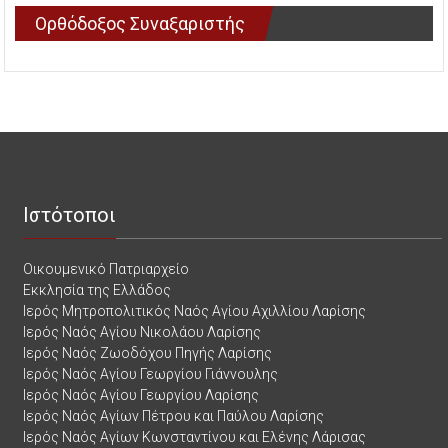
Ορθόδοξος Συναξαριστής
Ιστότοποι
Οικουμενικό Πατριαρχείο
Εκκλησία της Ελλάδος
Ιερός Μητροπολιτικός Ναός Αγίου Αχιλλίου Λαρίσης
Ιερός Ναός Αγίου Νικολάου Λαρίσης
Ιερός Ναός Ζωοδόχου Πηγής Λαρίσης
Ιερός Ναός Αγίου Γεωργίου Γιάννουλης
Ιερός Ναός Αγίου Γεωργίου Λαρίσης
Ιερός Ναός Αγίων Πέτρου και Παύλου Λαρίσης
Ιερός Ναός Αγίων Κωνσταντίνου και Ελένης Λάρισας