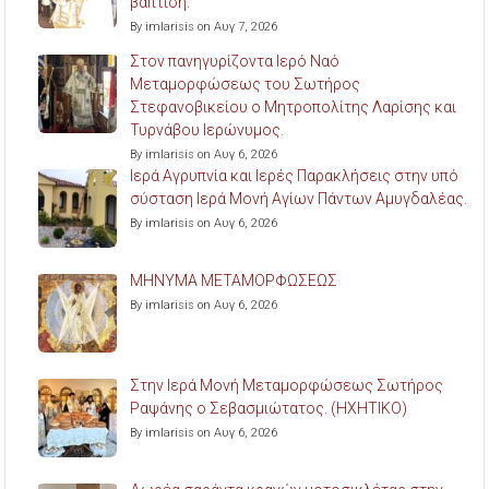
βάπτιση.
By imlarisis on Αυγ 7, 2026
Στον πανηγυρίζοντα Ιερό Ναό
Μεταμορφώσεως του Σωτήρος
Στεφανοβικείου ο Μητροπολίτης Λαρίσης και
Τυρνάβου Ιερώνυμος.
By imlarisis on Αυγ 6, 2026
Ιερά Αγρυπνία και Ιερές Παρακλήσεις στην υπό
σύσταση Ιερά Μονή Αγίων Πάντων Αμυγδαλέας.
By imlarisis on Αυγ 6, 2026
ΜΗΝΥΜΑ ΜΕΤΑΜΟΡΦΩΣΕΩΣ
By imlarisis on Αυγ 6, 2026
Στην Ιερά Μονή Μεταμορφώσεως Σωτήρος
Ραψάνης ο Σεβασμιώτατος. (ΗΧΗΤΙΚΟ)
By imlarisis on Αυγ 6, 2026