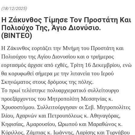
(18/12/2025)
Η Ζάκυνθος Τίμησε Τον Προστάτη Και
Πολιούχο Της, Άγιο Διονύσιο.
(BINTEO)
Η Ζάκυνθος εορτάζει την Μνήμη του Προστάτη και
Πολιούχου της Αγίου Διονυσίου και ο τριήμερος
εορτασμός άρχισε από εχθές, Τρίτη 16 Δεκεμβρίου, ενώ
θα κορυφωθεί σήμερα με την λιτανεία του Ιερού
Σκηνώματος στους δρόμους της πόλης.
Το πρωί τελέστηκε πολυαρχιερατικό συλλείτουργο
προεξάρχοντος του Μητροπολίτη Μεσσηνίας κ.
Χρυσοστόμου. Συλλειτούργησαν οι Σεβ. Μητροπολίτες
Ιλίου, Αχαρνών και Πετρουπόλεως κ. Αθηναγόρας,
Κηφισίας, Αμαρουσίου, Ωρωπού και Μαραθώνος κ.
Κύριλλος, Ζάμπιας κ. Ιωάννης, Λαρίσης και Τυρνάβου