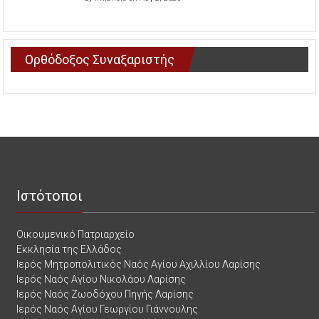
Ορθόδοξος Συναξαριστής
Ιστότοποι
Οικουμενικό Πατριαρχείο
Εκκλησία της Ελλάδος
Ιερός Μητροπολιτικός Ναός Αγίου Αχιλλίου Λαρίσης
Ιερός Ναός Αγίου Νικολάου Λαρίσης
Ιερός Ναός Ζωοδόχου Πηγής Λαρίσης
Ιερός Ναός Αγίου Γεωργίου Γιάννουλης