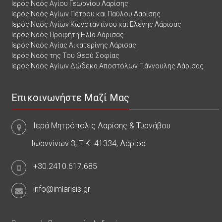
Ιερός Ναός Αγίου Γεωργίου Λαρίσης
Ιερός Ναός Αγίων Πέτρου και Παύλου Λαρίσης
Ιερός Ναός Αγίων Κωνσταντίνου και Ελένης Λάρισας
Ιερός Ναός Προφήτη Ηλία Λάρισας
Ιερός Ναός Αγίας Αικατερίνης Λάρισας
Ιερός Ναός της Του Θεού Σοφίας
Ιερός Ναός Αγίων Δώδεκα Αποστόλων Γιάννουλης Λάρισας
Επικοινωνήστε Μαζί Μας
Ιερά Μητρόπολις Λαρίσης & Τυρνάβου
Ιωαννίνων 3, Τ.Κ. 41334, Λάρισα
+30.2410.617.685
info@imlarisis.gr