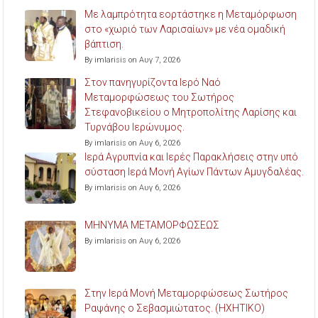
Με λαμπρότητα εορτάστηκε η Μεταμόρφωση
στο «χωριό των Λαρισαίων» με νέα ομαδική
βάπτιση.
By imlarisis on Αυγ 7, 2026
Στον πανηγυρίζοντα Ιερό Ναό
Μεταμορφώσεως του Σωτήρος
Στεφανοβικείου ο Μητροπολίτης Λαρίσης και
Τυρνάβου Ιερώνυμος.
By imlarisis on Αυγ 6, 2026
Ιερά Αγρυπνία και Ιερές Παρακλήσεις στην υπό
σύσταση Ιερά Μονή Αγίων Πάντων Αμυγδαλέας.
By imlarisis on Αυγ 6, 2026
ΜΗΝΥΜΑ ΜΕΤΑΜΟΡΦΩΣΕΩΣ
By imlarisis on Αυγ 6, 2026
Στην Ιερά Μονή Μεταμορφώσεως Σωτήρος
Ραψάνης ο Σεβασμιώτατος. (ΗΧΗΤΙΚΟ)