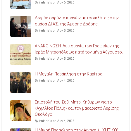
By imlarisis on Αυγ 6, 2026
Δωρέα σαράντα κρανών μοτοσικλέτας στην
ομάδα ΔΙ.ΑΣ. της Άμεσης Δράσης.
By imlarisis on Αυγ 5, 2026
ΑΝΑΚΟΙΝΩΣΗ: Λειτουργία των Γραφείων της
Ιεράς Μητροπόλεως κατά τον μήνα Αύγουστο.
By imlarisis on Αυγ 5, 2026
Η Μεγάλη Παράκληση στην Καρίτσα.
By imlarisis on Αυγ 4, 2026
Επιστολή του Σεβ. Μητρ. Κηθύρων για το
«Αχιλλίου Πόλις» και τον μακαριστό Λαρίσης
Θεολόγο.
By imlarisis on Αυγ 4, 2026
Η Μικρή Παράκληση στην Αιγάνη. (ΗΧΗΤΙΚΟ)