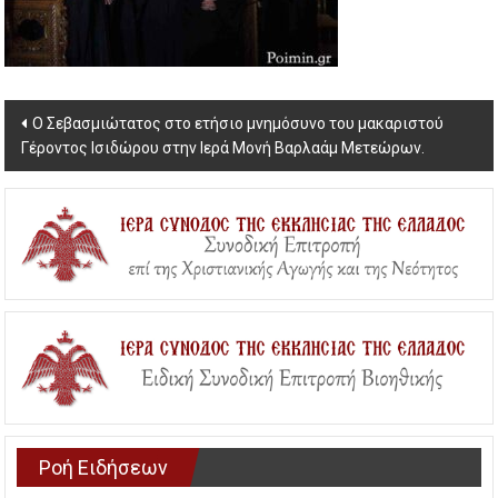
Post
Ο Σεβασμιώτατος στο ετήσιο μνημόσυνο του μακαριστού
Γέροντος Ισιδώρου στην Ιερά Μονή Βαρλαάμ Μετεώρων.
navigation
Ροή Ειδήσεων