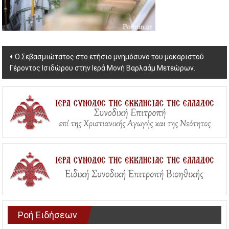
Post
Ο Σεβασμιώτατος στο ετήσιο μνημόσυνο του μακαριστού
Γέροντος Ισιδώρου στην Ιερά Μονή Βαρλαάμ Μετεώρων.
navigation
Ροή Ειδήσεων