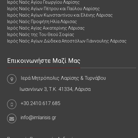
Ιερός Ναός Αγίου Γεωργίου Λαρίσης
Ιερός Ναός Αγίων Πέτρου και Παύλου Λαρίσης
Ιερός Ναός Αγίων Κωνσταντίνου και Ελένης Λάρισας
Ιερός Ναός Προφήτη Ηλία Λάρισας
Ιερός Ναός Αγίας Αικατερίνης Λάρισας
Ιερός Ναός της Του Θεού Σοφίας
Ιερός Ναός Αγίων Δώδεκα Αποστόλων Γιάννουλης Λάρισας
Επικοινωνήστε Μαζί Μας
Ιερά Μητρόπολις Λαρίσης & Τυρνάβου
Ιωαννίνων 3, Τ.Κ. 41334, Λάρισα
+30.2410.617.685
info@imlarisis.gr