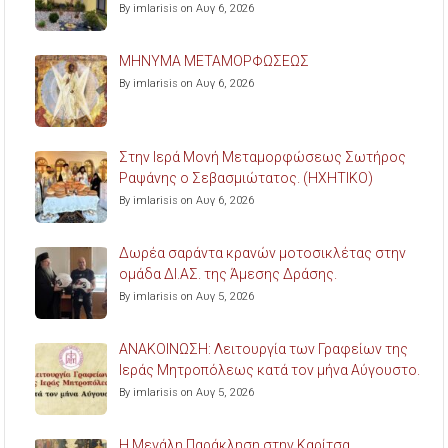
By imlarisis on Αυγ 6, 2026
ΜΗΝΥΜΑ ΜΕΤΑΜΟΡΦΩΣΕΩΣ
By imlarisis on Αυγ 6, 2026
Στην Ιερά Μονή Μεταμορφώσεως Σωτήρος
Ραψάνης ο Σεβασμιώτατος. (ΗΧΗΤΙΚΟ)
By imlarisis on Αυγ 6, 2026
Δωρέα σαράντα κρανών μοτοσικλέτας στην
ομάδα ΔΙ.ΑΣ. της Άμεσης Δράσης.
By imlarisis on Αυγ 5, 2026
ΑΝΑΚΟΙΝΩΣΗ: Λειτουργία των Γραφείων της
Ιεράς Μητροπόλεως κατά τον μήνα Αύγουστο.
By imlarisis on Αυγ 5, 2026
Η Μεγάλη Παράκληση στην Καρίτσα.