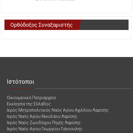
Ορθόδοξος Συναξαριστής
Ιστότοποι
Οικουμενικό Πατριαρχείο
Εκκλησία της Ελλάδος
Ιερός Μητροπολιτικός Ναός Αγίου Αχιλλίου Λαρίσης
Ιερός Ναός Αγίου Νικολάου Λαρίσης
Ιερός Ναός Ζωοδόχου Πηγής Λαρίσης
Ιερός Ναός Αγίου Γεωργίου Γιάννουλης