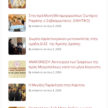
Στην Ιερά Μονή Μεταμορφώσεως Σωτήρος
Ραψάνης ο Σεβασμιώτατος. (ΗΧΗΤΙΚΟ)
By imlarisis on Αυγ 6, 2026
Δωρέα σαράντα κρανών μοτοσικλέτας στην
ομάδα ΔΙ.ΑΣ. της Άμεσης Δράσης.
By imlarisis on Αυγ 5, 2026
ΑΝΑΚΟΙΝΩΣΗ: Λειτουργία των Γραφείων της
Ιεράς Μητροπόλεως κατά τον μήνα Αύγουστο.
By imlarisis on Αυγ 5, 2026
Η Μεγάλη Παράκληση στην Καρίτσα.
By imlarisis on Αυγ 4, 2026