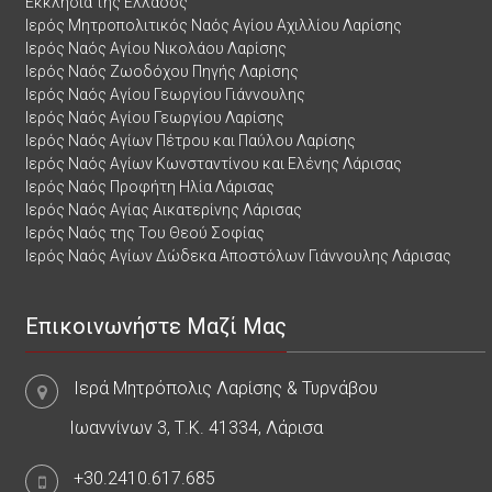
Εκκλησία της Ελλάδος
Ιερός Μητροπολιτικός Ναός Αγίου Αχιλλίου Λαρίσης
Ιερός Ναός Αγίου Νικολάου Λαρίσης
Ιερός Ναός Ζωοδόχου Πηγής Λαρίσης
Ιερός Ναός Αγίου Γεωργίου Γιάννουλης
Ιερός Ναός Αγίου Γεωργίου Λαρίσης
Ιερός Ναός Αγίων Πέτρου και Παύλου Λαρίσης
Ιερός Ναός Αγίων Κωνσταντίνου και Ελένης Λάρισας
Ιερός Ναός Προφήτη Ηλία Λάρισας
Ιερός Ναός Αγίας Αικατερίνης Λάρισας
Ιερός Ναός της Του Θεού Σοφίας
Ιερός Ναός Αγίων Δώδεκα Αποστόλων Γιάννουλης Λάρισας
Επικοινωνήστε Μαζί Μας
Ιερά Μητρόπολις Λαρίσης & Τυρνάβου
Ιωαννίνων 3, Τ.Κ. 41334, Λάρισα
+30.2410.617.685