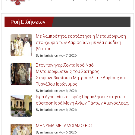
Ροή Ειδήσεων
Με λαμπρότητα εορτάστηκε η Μεταμόρφωση
στο «χωριό των Λαρισαίων» με νέα ομαδική
βάπτιση.
By imlarisis on Αυγ 7, 2026
Στον πανηγυρίζοντα Ιερό Ναό
Μεταμορφώσεως του Σωτήρος
Στεφανοβικείου ο Μητροπολίτης Λαρίσης και
Τυρνάβου Ιερώνυμος.
By imlarisis on Αυγ 6, 2026
Ιερά Αγρυπνία και Ιερές Παρακλήσεις στην υπό
σύσταση Ιερά Μονή Αγίων Πάντων Αμυγδαλέας.
By imlarisis on Αυγ 6, 2026
ΜΗΝΥΜΑ ΜΕΤΑΜΟΡΦΩΣΕΩΣ
By imlarisis on Αυγ 6, 2026