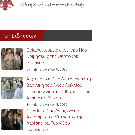
Ροή Ειδήσεων
Θεία Λειτουργία στον Ιερό Ναό
Κοιμήσεως της Θεοτόκου
Ραψάνης.
By imlarisis on Αυγ 9, 2026
Αρχιερατική Θεία Λειτουργία στη
Βασιλική του Αγίου Αχιλλίου
Πρεσπών για τα 1.400 χρόνια του
Ακαθίστου Ύμνου.
By imlarisis on Αυγ 8, 2026
Στον Ιερό Ναό Αγίας Άννης
Αγιοκάμπου ο Μητροπολίτης
Λαρίσης και Τυρνάβου
Ιερώνυμος.