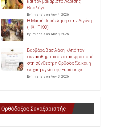
και τον μακαριστό Λαρίσης
Θεολόγο.
By imlarisis on Αυγ 4, 2026
Η Μικρή Παράκληση στην Αιγάνη.
(ΗΧΗΤΙΚΟ)
By imlarisis on Αυγ 3, 2026
Βαρβάρα Βασιλάκη: «Από τον
συναισθηματικό κατακερματισμό
στη σύνθεση: η Ορθοδοξία και η
ψυχική υγεία της Ευρώπης».
By imlarisis on Αυγ 3, 2026
Ορθόδοξος Συναξαριστής