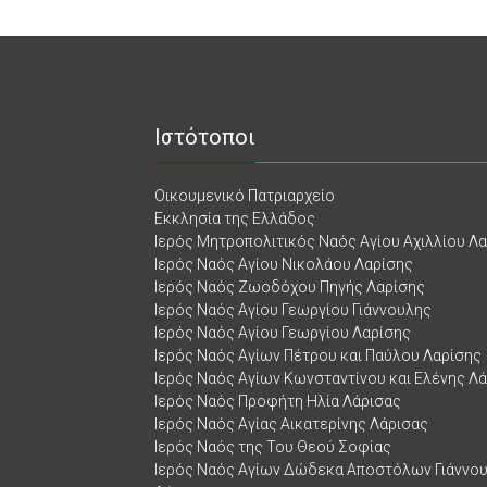
Ιστότοποι
Οικουμενικό Πατριαρχείο
Εκκλησία της Ελλάδος
Ιερός Μητροπολιτικός Ναός Αγίου Αχιλλίου Λ
Ιερός Ναός Αγίου Νικολάου Λαρίσης
Ιερός Ναός Ζωοδόχου Πηγής Λαρίσης
Ιερός Ναός Αγίου Γεωργίου Γιάννουλης
Ιερός Ναός Αγίου Γεωργίου Λαρίσης
Ιερός Ναός Αγίων Πέτρου και Παύλου Λαρίσης
Ιερός Ναός Αγίων Κωνσταντίνου και Ελένης Λ
Ιερός Ναός Προφήτη Ηλία Λάρισας
Ιερός Ναός Αγίας Αικατερίνης Λάρισας
Ιερός Ναός της Του Θεού Σοφίας
Ιερός Ναός Αγίων Δώδεκα Αποστόλων Γιάννο