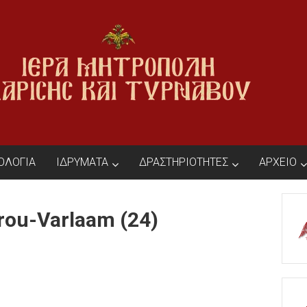
ΙΟΛΟΓΙΑ
ΙΔΡΥΜΑΤΑ
ΔΡΑΣΤΗΡΙΟΤΗΤΕΣ
ΑΡΧΕΙΟ
rou-Varlaam (24)