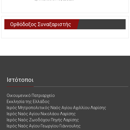
Ορθόδοξος Συναξαριστής
Ιστότοποι
Οικουμενικό Πατριαρχείο
Εκκλησία της Ελλάδος
Ιερός Μητροπολιτικός Ναός Αγίου Αχιλλίου Λαρίσης
Ιερός Ναός Αγίου Νικολάου Λαρίσης
Ιερός Ναός Ζωοδόχου Πηγής Λαρίσης
Ιερός Ναός Αγίου Γεωργίου Γιάννουλης