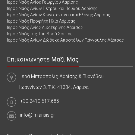
Ιερός Ναός Αγίου Γεωργίου Λαρίσης
Ιερός Ναός Αγίων Πέτρου και Παύλου Λαρίσης
Ιερός Ναός Αγίων Κωνσταντίνου και Ελένης Λάρισας
Ιερός Ναός Προφήτη Ηλία Λάρισας
Ιερός Ναός Αγίας Αικατερίνης Λάρισας
Ιερός Ναός της Του Θεού Σοφίας
Ιερός Ναός Αγίων Δώδεκα Αποστόλων Γιάννουλης Λάρισας
Επικοινωνήστε Μαζί Μας
Ιερά Μητρόπολις Λαρίσης & Τυρνάβου
Ιωαννίνων 3, Τ.Κ. 41334, Λάρισα
+30.2410.617.685
info@imlarisis.gr