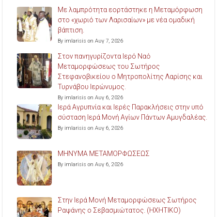
Με λαμπρότητα εορτάστηκε η Μεταμόρφωση
στο «χωριό των Λαρισαίων» με νέα ομαδική
βάπτιση.
By imlarisis on Αυγ 7, 2026
Στον πανηγυρίζοντα Ιερό Ναό
Μεταμορφώσεως του Σωτήρος
Στεφανοβικείου ο Μητροπολίτης Λαρίσης και
Τυρνάβου Ιερώνυμος.
By imlarisis on Αυγ 6, 2026
Ιερά Αγρυπνία και Ιερές Παρακλήσεις στην υπό
σύσταση Ιερά Μονή Αγίων Πάντων Αμυγδαλέας.
By imlarisis on Αυγ 6, 2026
ΜΗΝΥΜΑ ΜΕΤΑΜΟΡΦΩΣΕΩΣ
By imlarisis on Αυγ 6, 2026
Στην Ιερά Μονή Μεταμορφώσεως Σωτήρος
Ραψάνης ο Σεβασμιώτατος. (ΗΧΗΤΙΚΟ)