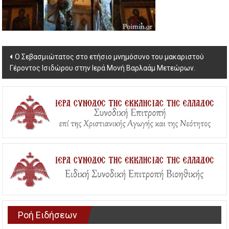
Post
Ο Σεβασμιώτατος στο ετήσιο μνημόσυνο του μακαριστού
Γέροντος Ισιδώρου στην Ιερά Μονή Βαρλαάμ Μετεώρων.
navigation
Ροή Ειδήσεων