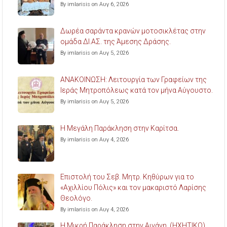
By imlarisis on Αυγ 6, 2026
Δωρέα σαράντα κρανών μοτοσικλέτας στην
ομάδα ΔΙ.ΑΣ. της Άμεσης Δράσης.
By imlarisis on Αυγ 5, 2026
ΑΝΑΚΟΙΝΩΣΗ: Λειτουργία των Γραφείων της
Ιεράς Μητροπόλεως κατά τον μήνα Αύγουστο.
By imlarisis on Αυγ 5, 2026
Η Μεγάλη Παράκληση στην Καρίτσα.
By imlarisis on Αυγ 4, 2026
Επιστολή του Σεβ. Μητρ. Κηθύρων για το
«Αχιλλίου Πόλις» και τον μακαριστό Λαρίσης
Θεολόγο.
By imlarisis on Αυγ 4, 2026
Η Μικρή Παράκληση στην Αιγάνη. (ΗΧΗΤΙΚΟ)