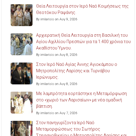
Θεία Λειτουργία στον Ιερό Ναό Κοιμήσεως της
Θεοτόκου Ραψάνης.
By imlarisis on Αυγ 9, 2026
Αρχιερατική Θεία Λειτουργία στη Βασιλική του
Αγίου Αχιλλίου Πρεσπών για τα 1.400 χρόνια του
Ακαθίστου Ύμνου.
By imlarisis on Αυγ 8, 2026
Στον Ιερό Ναό Αγίας Άννης Αγιοκάμπου ο
Μητροπολίτης Λαρίσης και Τυρνάβου
Ιερώνυμος.
By imlarisis on Αυγ 8, 2026
Με λαμπρότητα εορτάστηκε η Μεταμόρφωση
στο «χωριό των Λαρισαίων» με νέα ομαδική
βάπτιση.
By imlarisis on Αυγ 7, 2026
Στον πανηγυρίζοντα Ιερό Ναό
Μεταμορφώσεως του Σωτήρος
Στεφανοβικείου ο Μητροπολίτης Λαρίσης και