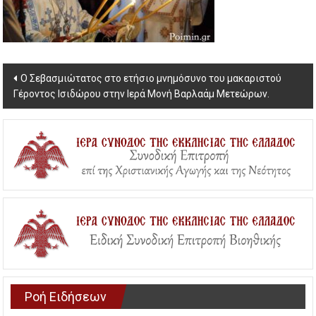
Post
Ο Σεβασμιώτατος στο ετήσιο μνημόσυνο του μακαριστού
Γέροντος Ισιδώρου στην Ιερά Μονή Βαρλαάμ Μετεώρων.
navigation
Ροή Ειδήσεων