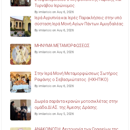
Τυρνάβου Ιερώνυμος.
By imlarisis on Αυγ 6, 2026
Ιερά Αγρυπνία και Ιερές Παρακλήσεις στην υπό
σύσταση Ιερά Μονή Αγίων Πάντων Αμυγδαλέας.
By imlarisis on Αυγ 6, 2026
ΜΗΝΥΜΑ ΜΕΤΑΜΟΡΦΩΣΕΩΣ
By imlarisis on Αυγ 6, 2026
Στην Ιερά Μονή Μεταμορφώσεως Σωτήρος
Ραψάνης ο Σεβασμιώτατος. (ΗΧΗΤΙΚΟ)
By imlarisis on Αυγ 6, 2026
Δωρέα σαράντα κρανών μοτοσικλέτας στην
ομάδα ΔΙ.ΑΣ. της Άμεσης Δράσης.
By imlarisis on Αυγ 5, 2026
ΑΝΑΚΟΙΝΩΣΗ: Λειτουργία των Γραφείων της