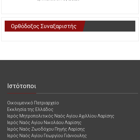
Ορθόδοξος Συναξαριστής
Ιστότοποι
Οικουμενικό Πατριαρχείο
Εκκλησία της Ελλάδος
Ιερός Μητροπολιτικός Ναός Αγίου Αχιλλίου Λαρίσης
Ιερός Ναός Αγίου Νικολάου Λαρίσης
Ιερός Ναός Ζωοδόχου Πηγής Λαρίσης
Ιερός Ναός Αγίου Γεωργίου Γιάννουλης