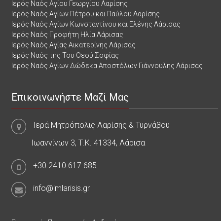
Ιερός Ναός Αγίου Γεωργίου Λαρίσης
Ιερός Ναός Αγίων Πέτρου και Παύλου Λαρίσης
Ιερός Ναός Αγίων Κωνσταντίνου και Ελένης Λάρισας
Ιερός Ναός Προφήτη Ηλία Λάρισας
Ιερός Ναός Αγίας Αικατερίνης Λάρισας
Ιερός Ναός της Του Θεού Σοφίας
Ιερός Ναός Αγίων Δώδεκα Αποστόλων Γιάννουλης Λάρισας
Επικοινωνήστε Μαζί Μας
Ιερά Μητρόπολις Λαρίσης & Τυρνάβου
Ιωαννίνων 3, Τ.Κ. 41334, Λάρισα
+30.2410.617.685
info@imlarisis.gr