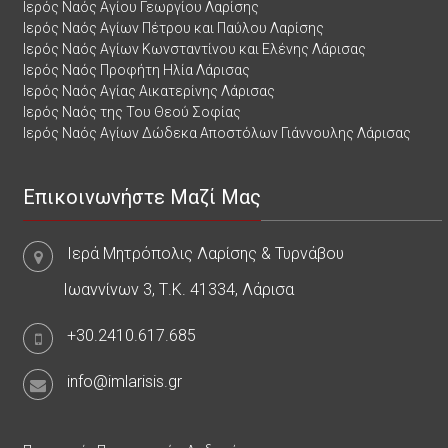
Ιερός Ναός Αγίου Γεωργίου Λαρίσης
Ιερός Ναός Αγίων Πέτρου και Παύλου Λαρίσης
Ιερός Ναός Αγίων Κωνσταντίνου και Ελένης Λάρισας
Ιερός Ναός Προφήτη Ηλία Λάρισας
Ιερός Ναός Αγίας Αικατερίνης Λάρισας
Ιερός Ναός της Του Θεού Σοφίας
Ιερός Ναός Αγίων Δώδεκα Αποστόλων Γιάννουλης Λάρισας
Επικοινωνήστε Μαζί Μας
Ιερά Μητρόπολις Λαρίσης & Τυρνάβου
Ιωαννίνων 3, Τ.Κ. 41334, Λάρισα
+30.2410.617.685
info@imlarisis.gr