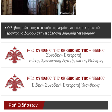
Post
Ο Σεβασμιώτατος στο ετήσιο μνημόσυνο του μακαριστού
Γέροντος Ισιδώρου στην Ιερά Μονή Βαρλαάμ Μετεώρων.
navigation
Ροή Ειδήσεων