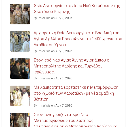
Θεία Λειτουργία στον Ιερό Ναό Κοιμήσεως της
Θεοτόκου Ραψάνης.
By imlarisis on Αυγ 9, 2026
Αρχιερατική Θεία Λειτουργία στη Βασιλική του
Αγίου Αχιλλίου Πρεσπών για τα 1.400 χρόνια του
Ακαθίστου Ύμνου.
By imlarisis on Αυγ 8, 2026
Στον Ιερό Ναό Αγίας Άννης Αγιοκάμπου ο
Μητροπολίτης Λαρίσης και Τυρνάβου
Ιερώνυμος.
By imlarisis on Αυγ 8, 2026
Με λαμπρότητα εορτάστηκε η Μεταμόρφωση
στο «χωριό των Λαρισαίων» με νέα ομαδική
βάπτιση.
By imlarisis on Αυγ 7, 2026
Στον πανηγυρίζοντα Ιερό Ναό
Μεταμορφώσεως του Σωτήρος
Στεφανοβικείου ο Μητροπολίτης Λαρίσης και