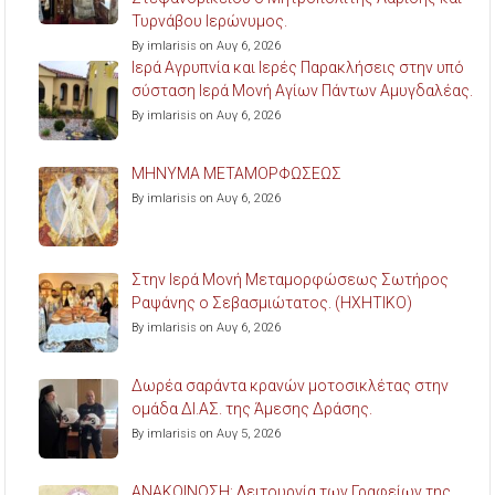
Τυρνάβου Ιερώνυμος.
By imlarisis on Αυγ 6, 2026
Ιερά Αγρυπνία και Ιερές Παρακλήσεις στην υπό
σύσταση Ιερά Μονή Αγίων Πάντων Αμυγδαλέας.
By imlarisis on Αυγ 6, 2026
ΜΗΝΥΜΑ ΜΕΤΑΜΟΡΦΩΣΕΩΣ
By imlarisis on Αυγ 6, 2026
Στην Ιερά Μονή Μεταμορφώσεως Σωτήρος
Ραψάνης ο Σεβασμιώτατος. (ΗΧΗΤΙΚΟ)
By imlarisis on Αυγ 6, 2026
Δωρέα σαράντα κρανών μοτοσικλέτας στην
ομάδα ΔΙ.ΑΣ. της Άμεσης Δράσης.
By imlarisis on Αυγ 5, 2026
ΑΝΑΚΟΙΝΩΣΗ: Λειτουργία των Γραφείων της