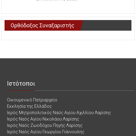
Ορθόδοξος Συναξαριστής
Ιστότοποι
Οικουμενικό Πατριαρχείο
Εκκλησία της Ελλάδος
Ιερός Μητροπολιτικός Ναός Αγίου Αχιλλίου Λαρίσης
Ιερός Ναός Αγίου Νικολάου Λαρίσης
Ιερός Ναός Ζωοδόχου Πηγής Λαρίσης
Ιερός Ναός Αγίου Γεωργίου Γιάννουλης