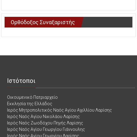
Ορθόδοξος Συναξαριστής
Ιστότοποι
Οικουμενικό Πατριαρχείο
Εκκλησία της Ελλάδος
Ιερός Μητροπολιτικός Ναός Αγίου Αχιλλίου Λαρίσης
Ιερός Ναός Αγίου Νικολάου Λαρίσης
Ιερός Ναός Ζωοδόχου Πηγής Λαρίσης
Ιερός Ναός Αγίου Γεωργίου Γιάννουλης
Ιερός Ναός Αγίου Γεωργίου Λαρίσης