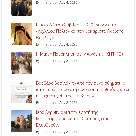
By imlarisis on Αυγ 4, 2026
Επιστολή του Σεβ. Μητρ. Κηθύρων για το
«Αχιλλίου Πόλις» και τον μακαριστό Λαρίσης
Θεολόγο.
By imlarisis on Αυγ 4, 2026
Η Μικρή Παράκληση στην Αιγάνη. (ΗΧΗΤΙΚΟ)
By imlarisis on Αυγ 3, 2026
Βαρβάρα Βασιλάκη: «Από τον συναισθηματικό
κατακερματισμό στη σύνθεση: η Ορθοδοξία και
η ψυχική υγεία της Ευρώπης».
By imlarisis on Αυγ 3, 2026
Ιερά Αγρυπνία για την εορτή της
Μεταμορφώσεως του Σωτήρος στις
Ελευθερές.
By imlarisis on Αυγ 3, 2026