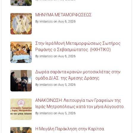
ΜΗΝΥΜΑ ΜΕΤΑΜΟΡΦΩΣΕΩΣ
By imlarisis on Αυγ 6, 2026
Στην Ιερά Μονή Μεταμορφώσεως Σωτήρος
Ραψάνης ο Σεβασμιώτατος. (ΗΧΗΤΙΚΟ)
By imlarisis on Αυγ 6, 2026
Δωρέα σαράντα κρανών μοτοσικλέτας στην
ομάδα ΔΙ.ΑΣ. της Άμεσης Δράσης.
By imlarisis on Αυγ 5, 2026
ΑΝΑΚΟΙΝΩΣΗ: Λειτουργία των Γραφείων της
Ιεράς Μητροπόλεως κατά τον μήνα Αύγουστο.
By imlarisis on Αυγ 5, 2026
Η Μεγάλη Παράκληση στην Καρίτσα.