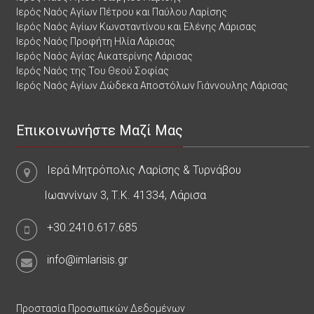
Ιερός Ναός Αγίων Πέτρου και Παύλου Λαρίσης
Ιερός Ναός Αγίων Κωνσταντίνου και Ελένης Λάρισας
Ιερός Ναός Προφήτη Ηλία Λάρισας
Ιερός Ναός Αγίας Αικατερίνης Λάρισας
Ιερός Ναός της Του Θεού Σοφίας
Ιερός Ναός Αγίων Δώδεκα Αποστόλων Γιάννουλης Λάρισας
Επικοινωνήστε Μαζί Μας
Ιερά Μητρόπολις Λαρίσης & Τυρνάβου
Ιωαννίνων 3, Τ.Κ. 41334, Λάρισα
+30.2410.617.685
info@imlarisis.gr
Προστασία Προσωπικών Δεδομένων