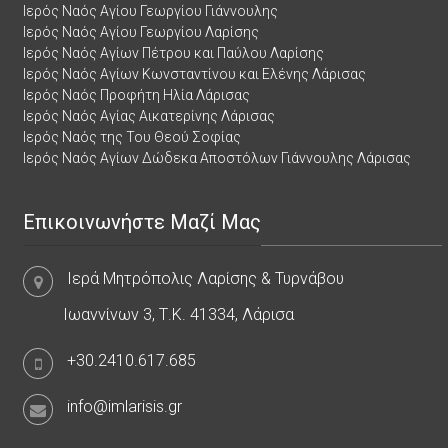
Ιερός Ναός Αγίου Γεωργίου Γιάννουλης
Ιερός Ναός Αγίου Γεωργίου Λαρίσης
Ιερός Ναός Αγίων Πέτρου και Παύλου Λαρίσης
Ιερός Ναός Αγίων Κωνσταντίνου και Ελένης Λάρισας
Ιερός Ναός Προφήτη Ηλία Λάρισας
Ιερός Ναός Αγίας Αικατερίνης Λάρισας
Ιερός Ναός της Του Θεού Σοφίας
Ιερός Ναός Αγίων Δώδεκα Αποστόλων Γιάννουλης Λάρισας
Επικοινωνήστε Μαζί Μας
Ιερά Μητρόπολις Λαρίσης & Τυρνάβου
Ιωαννίνων 3, Τ.Κ. 41334, Λάρισα
+30.2410.617.685
info@imlarisis.gr