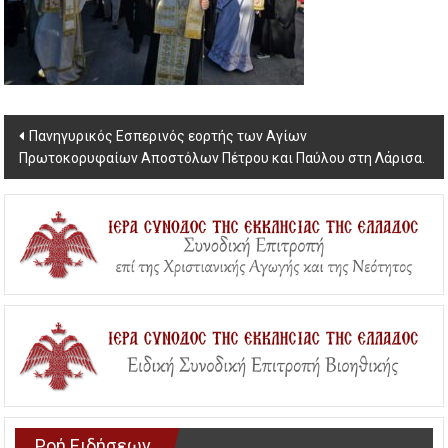
Post
Πανηγυρικός Εσπερινός εορτής των Αγίων
Πρωτοκορυφαίων Αποστόλων Πέτρου και Παύλου στη Λάρισα.
navigation
Ροή Ειδήσεων