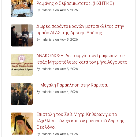
Ραψάνης ο Σεβασμιώτατος. (ΗΧΗΤΙΚΟ)
By imlarisis on Αυγ 6, 2026
Δωρέα σαράντα κρανών μοτοσικλέτας στην
ομάδα ΔΙ.ΑΣ. της Άμεσης Δράσης.
By imlarisis on Αυγ 5, 2026
ΑΝΑΚΟΙΝΩΣΗ: Λειτουργία των Γραφείων της
Ιεράς Μητροπόλεως κατά τον μήνα Αύγουστο.
By imlarisis on Αυγ 5, 2026
Η Μεγάλη Παράκληση στην Καρίτσα.
By imlarisis on Αυγ 4, 2026
Επιστολή του Σεβ. Μητρ. Κηθύρων για το
«Αχιλλίου Πόλις» και τον μακαριστό Λαρίσης
Θεολόγο.
By imlarisis on Αυγ 4, 2026