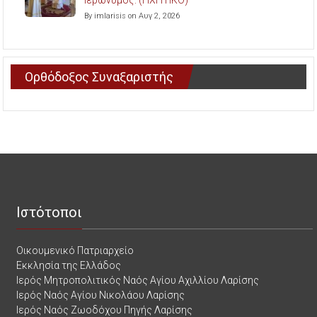
By imlarisis on Αυγ 2, 2026
Ορθόδοξος Συναξαριστής
Ιστότοποι
Οικουμενικό Πατριαρχείο
Εκκλησία της Ελλάδος
Ιερός Μητροπολιτικός Ναός Αγίου Αχιλλίου Λαρίσης
Ιερός Ναός Αγίου Νικολάου Λαρίσης
Ιερός Ναός Ζωοδόχου Πηγής Λαρίσης