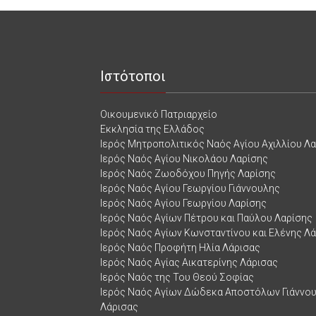
Ιστότοποι
Οικουμενικό Πατριαρχείο
Εκκλησία της Ελλάδος
Ιερός Μητροπολιτικός Ναός Αγίου Αχιλλίου Λ
Ιερός Ναός Αγίου Νικολάου Λαρίσης
Ιερός Ναός Ζωοδόχου Πηγής Λαρίσης
Ιερός Ναός Αγίου Γεωργίου Γιάννουλης
Ιερός Ναός Αγίου Γεωργίου Λαρίσης
Ιερός Ναός Αγίων Πέτρου και Παύλου Λαρίσης
Ιερός Ναός Αγίων Κωνσταντίνου και Ελένης Λ
Ιερός Ναός Προφήτη Ηλία Λάρισας
Ιερός Ναός Αγίας Αικατερίνης Λάρισας
Ιερός Ναός της Του Θεού Σοφίας
Ιερός Ναός Αγίων Δώδεκα Αποστόλων Γιάννο
Λάρισας