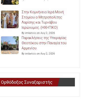
Στην Κομνήνειο Ιερά Μονή
Στομίου ο Μητροπολίτης
Λαρίσης και Τυρνάβου
Ιερώνυμος. (ΗΧΗΤΙΚΟ)
By imlarisis on Αυγ 2, 2026
Παρακλήσεις της Υπεραγίας
Θεοτόκου στην Παναγία του
Αρμενίου.
By imlarisis on Αυγ 2, 2026
Ορθόδοξος Συναξαριστής