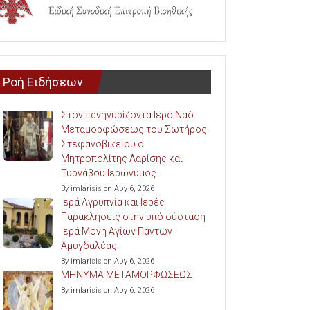
Ροή Ειδήσεων
Στον πανηγυρίζοντα Ιερό Ναό
Μεταμορφώσεως του Σωτήρος
Στεφανοβικείου ο
Μητροπολίτης Λαρίσης και
Τυρνάβου Ιερώνυμος.
By imlarisis on Αυγ 6, 2026
Ιερά Αγρυπνία και Ιερές
Παρακλήσεις στην υπό σύσταση
Ιερά Μονή Αγίων Πάντων
Αμυγδαλέας.
By imlarisis on Αυγ 6, 2026
ΜΗΝΥΜΑ ΜΕΤΑΜΟΡΦΩΣΕΩΣ
By imlarisis on Αυγ 6, 2026