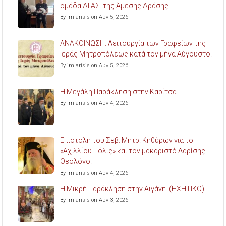
ομάδα ΔΙ.ΑΣ. της Άμεσης Δράσης.
By imlarisis on Αυγ 5, 2026
ΑΝΑΚΟΙΝΩΣΗ: Λειτουργία των Γραφείων της
Ιεράς Μητροπόλεως κατά τον μήνα Αύγουστο.
By imlarisis on Αυγ 5, 2026
Η Μεγάλη Παράκληση στην Καρίτσα.
By imlarisis on Αυγ 4, 2026
Επιστολή του Σεβ. Μητρ. Κηθύρων για το
«Αχιλλίου Πόλις» και τον μακαριστό Λαρίσης
Θεολόγο.
By imlarisis on Αυγ 4, 2026
Η Μικρή Παράκληση στην Αιγάνη. (ΗΧΗΤΙΚΟ)
By imlarisis on Αυγ 3, 2026