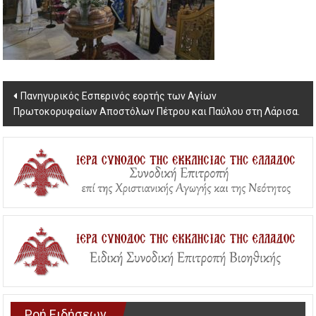
Post
Πανηγυρικός Εσπερινός εορτής των Αγίων
Πρωτοκορυφαίων Αποστόλων Πέτρου και Παύλου στη Λάρισα.
navigation
Ροή Ειδήσεων