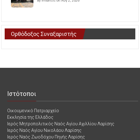
By imlarisis on Αυγ 2, 2026
Ορθόδοξος Συναξαριστής
Ιστότοποι
Οικουμενικό Πατριαρχείο
Εκκλησία της Ελλάδος
Ιερός Μητροπολιτικός Ναός Αγίου Αχιλλίου Λαρίσης
Ιερός Ναός Αγίου Νικολάου Λαρίσης
Ιερός Ναός Ζωοδόχου Πηγής Λαρίσης