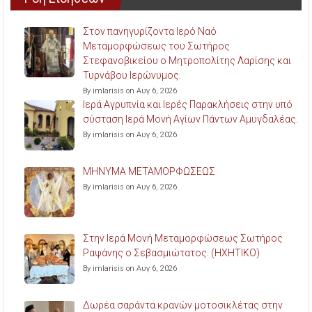
Στον πανηγυρίζοντα Ιερό Ναό
Μεταμορφώσεως του Σωτήρος
Στεφανοβικείου ο Μητροπολίτης Λαρίσης και
Τυρνάβου Ιερώνυμος.
By imlarisis on Αυγ 6, 2026
Ιερά Αγρυπνία και Ιερές Παρακλήσεις στην υπό
σύσταση Ιερά Μονή Αγίων Πάντων Αμυγδαλέας.
By imlarisis on Αυγ 6, 2026
ΜΗΝΥΜΑ ΜΕΤΑΜΟΡΦΩΣΕΩΣ
By imlarisis on Αυγ 6, 2026
Στην Ιερά Μονή Μεταμορφώσεως Σωτήρος
Ραψάνης ο Σεβασμιώτατος. (ΗΧΗΤΙΚΟ)
By imlarisis on Αυγ 6, 2026
Δωρέα σαράντα κρανών μοτοσικλέτας στην