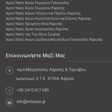
Ιερός Ναός Αγίου Γεωργίου Γιάννουλης
Ιερός Ναός Αγίου Γεωργίου Λαρίσης
Ιερός Ναός Αγίων Πέτρου και Παύλου Λαρίσης
Ιερός Ναός Αγίων Κωνσταντίνου και Ελένης Λάρισας
Ιερός Ναός Προφήτη Ηλία Λάρισας
Ιερός Ναός Αγίας Αικατερίνης Λάρισας
Ιερός Ναός της Του Θεού Σοφίας
Ιερός Ναός Αγίων Δώδεκα Αποστόλων Γιάννουλης Λάρισας
Επικοινωνήστε Μαζί Μας
Ιερά Μητρόπολις Λαρίσης & Τυρνάβου
Ιωαννίνων 3, Τ.Κ. 41334, Λάρισα
+30.2410.617.685
info@imlarisis.gr