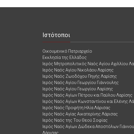
Ιστότοποι
Οικουμενικό Πατριαρχείο
Εκκλησία της Ελλάδος
Ιερός Μητροπολιτικός Ναός Αγίου Αχιλλίου Λ
Ιερός Ναός Αγίου Νικολάου Λαρίσης
Ιερός Ναός Ζωοδόχου Πηγής Λαρίσης
Ιερός Ναός Αγίου Γεωργίου Γιάννουλης
Ιερός Ναός Αγίου Γεωργίου Λαρίσης
Ιερός Ναός Αγίων Πέτρου και Παύλου Λαρίσης
Ιερός Ναός Αγίων Κωνσταντίνου και Ελένης Λ
Ιερός Ναός Προφήτη Ηλία Λάρισας
Ιερός Ναός Αγίας Αικατερίνης Λάρισας
Ιερός Ναός της Του Θεού Σοφίας
Ιερός Ναός Αγίων Δώδεκα Αποστόλων Γιάννο
Λάρισας