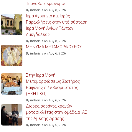
Τυρνάβου Ιερώνυμος.
By imlarisis on Αυγ 6, 2026
Ιερά Αγρυπνία και Ιερές
Παρακλήσεις στην υπό σύσταση
Ιερά Μονή Αγίων Πάντων
Αμυγδαλέας.
By imlarisis on Αυγ 6, 2026
ΜΗΝΥΜΑ ΜΕΤΑΜΟΡΦΩΣΕΩΣ
By imlarisis on Αυγ 6, 2026
Στην Ιερά Μονή
Μεταμορφώσεως Σωτήρος
Ραψάνης ο Σεβασμιώτατος.
(ΗΧΗΤΙΚΟ)
By imlarisis on Αυγ 6, 2026
Δωρέα σαράντα κρανών
μοτοσικλέτας στην ομάδα ΔΙ.ΑΣ.
της Άμεσης Δράσης.
By imlarisis on Αυγ 5, 2026