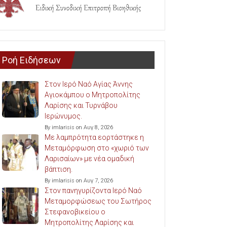
Ροή Ειδήσεων
Στον Ιερό Ναό Αγίας Άννης
Αγιοκάμπου ο Μητροπολίτης
Λαρίσης και Τυρνάβου
Ιερώνυμος.
By imlarisis on Αυγ 8, 2026
Με λαμπρότητα εορτάστηκε η
Μεταμόρφωση στο «χωριό των
Λαρισαίων» με νέα ομαδική
βάπτιση.
By imlarisis on Αυγ 7, 2026
Στον πανηγυρίζοντα Ιερό Ναό
Μεταμορφώσεως του Σωτήρος
Στεφανοβικείου ο
Μητροπολίτης Λαρίσης και