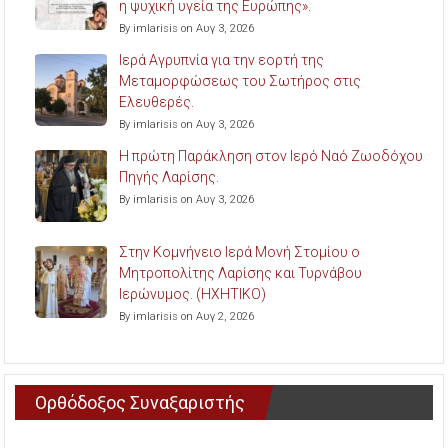
η ψυχική υγεία της Ευρώπης».
By imlarisis on Αυγ 3, 2026
Ιερά Αγρυπνία για την εορτή της
Μεταμορφώσεως του Σωτήρος στις
Ελευθερές.
By imlarisis on Αυγ 3, 2026
Η πρώτη Παράκληση στον Ιερό Ναό Ζωοδόχου
Πηγής Λαρίσης.
By imlarisis on Αυγ 3, 2026
Στην Κομνήνειο Ιερά Μονή Στομίου ο
Μητροπολίτης Λαρίσης και Τυρνάβου
Ιερώνυμος. (ΗΧΗΤΙΚΟ)
By imlarisis on Αυγ 2, 2026
Ορθόδοξος Συναξαριστής