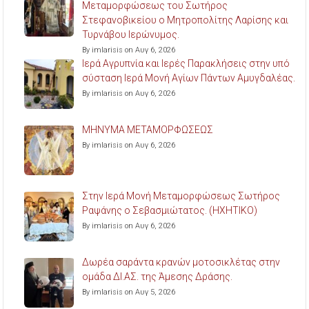
Μεταμορφώσεως του Σωτήρος
Στεφανοβικείου ο Μητροπολίτης Λαρίσης και
Τυρνάβου Ιερώνυμος.
By imlarisis on Αυγ 6, 2026
Ιερά Αγρυπνία και Ιερές Παρακλήσεις στην υπό
σύσταση Ιερά Μονή Αγίων Πάντων Αμυγδαλέας.
By imlarisis on Αυγ 6, 2026
ΜΗΝΥΜΑ ΜΕΤΑΜΟΡΦΩΣΕΩΣ
By imlarisis on Αυγ 6, 2026
Στην Ιερά Μονή Μεταμορφώσεως Σωτήρος
Ραψάνης ο Σεβασμιώτατος. (ΗΧΗΤΙΚΟ)
By imlarisis on Αυγ 6, 2026
Δωρέα σαράντα κρανών μοτοσικλέτας στην
ομάδα ΔΙ.ΑΣ. της Άμεσης Δράσης.
By imlarisis on Αυγ 5, 2026