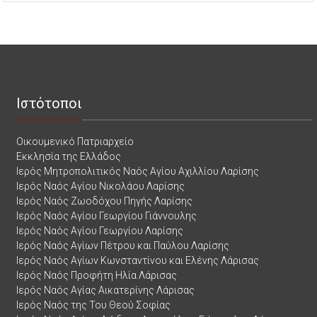
Ιστότοποι
Οικουμενικό Πατριαρχείο
Εκκλησία της Ελλάδος
Ιερός Μητροπολιτικός Ναός Αγίου Αχιλλίου Λαρίσης
Ιερός Ναός Αγίου Νικολάου Λαρίσης
Ιερός Ναός Ζωοδόχου Πηγής Λαρίσης
Ιερός Ναός Αγίου Γεωργίου Γιάννουλης
Ιερός Ναός Αγίου Γεωργίου Λαρίσης
Ιερός Ναός Αγίων Πέτρου και Παύλου Λαρίσης
Ιερός Ναός Αγίων Κωνσταντίνου και Ελένης Λάρισας
Ιερός Ναός Προφήτη Ηλία Λάρισας
Ιερός Ναός Αγίας Αικατερίνης Λάρισας
Ιερός Ναός της Του Θεού Σοφίας