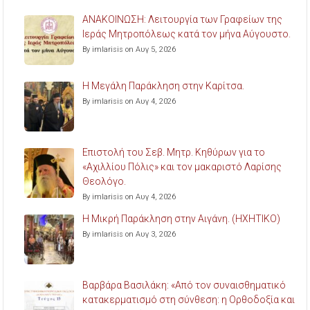
ΑΝΑΚΟΙΝΩΣΗ: Λειτουργία των Γραφείων της
Ιεράς Μητροπόλεως κατά τον μήνα Αύγουστο.
By imlarisis on Αυγ 5, 2026
Η Μεγάλη Παράκληση στην Καρίτσα.
By imlarisis on Αυγ 4, 2026
Επιστολή του Σεβ. Μητρ. Κηθύρων για το
«Αχιλλίου Πόλις» και τον μακαριστό Λαρίσης
Θεολόγο.
By imlarisis on Αυγ 4, 2026
Η Μικρή Παράκληση στην Αιγάνη. (ΗΧΗΤΙΚΟ)
By imlarisis on Αυγ 3, 2026
Βαρβάρα Βασιλάκη: «Από τον συναισθηματικό
κατακερματισμό στη σύνθεση: η Ορθοδοξία και