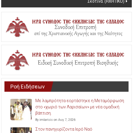
Σκοτίνα. (ΗΧΗΤΙΚΟ)
Ροή Ειδήσεων
Με λαμπρότητα εορτάστηκε η Μεταμόρφωση
στο «χωριό των Λαρισαίων» με νέα ομαδική
βάπτιση.
By imlarisis on Αυγ 7, 2026
Στον πανηγυρίζοντα Ιερό Ναό