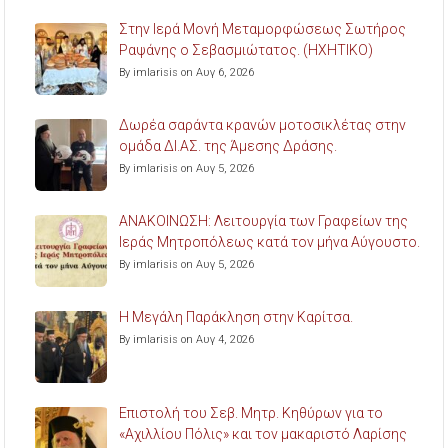
Στην Ιερά Μονή Μεταμορφώσεως Σωτήρος
Ραψάνης ο Σεβασμιώτατος. (ΗΧΗΤΙΚΟ)
By imlarisis on Αυγ 6, 2026
Δωρέα σαράντα κρανών μοτοσικλέτας στην
ομάδα ΔΙ.ΑΣ. της Άμεσης Δράσης.
By imlarisis on Αυγ 5, 2026
ΑΝΑΚΟΙΝΩΣΗ: Λειτουργία των Γραφείων της
Ιεράς Μητροπόλεως κατά τον μήνα Αύγουστο.
By imlarisis on Αυγ 5, 2026
Η Μεγάλη Παράκληση στην Καρίτσα.
By imlarisis on Αυγ 4, 2026
Επιστολή του Σεβ. Μητρ. Κηθύρων για το
«Αχιλλίου Πόλις» και τον μακαριστό Λαρίσης