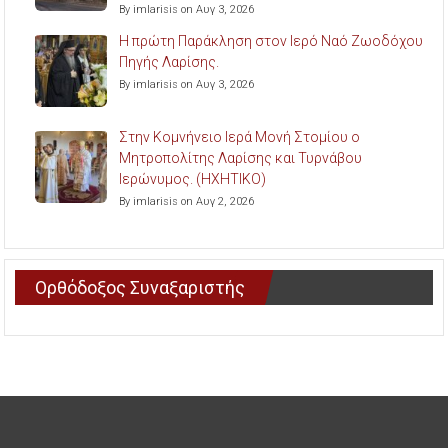
By imlarisis on Αυγ 3, 2026
Η πρώτη Παράκληση στον Ιερό Ναό Ζωοδόχου
Πηγής Λαρίσης.
By imlarisis on Αυγ 3, 2026
Στην Κομνήνειο Ιερά Μονή Στομίου ο
Μητροπολίτης Λαρίσης και Τυρνάβου
Ιερώνυμος. (ΗΧΗΤΙΚΟ)
By imlarisis on Αυγ 2, 2026
Ορθόδοξος Συναξαριστής