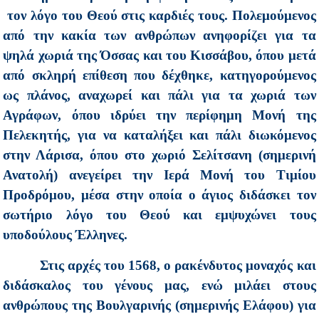
τον λόγο του Θεού στις καρδιές τους. Πολεμούμενος
από την κακία των ανθρώπων ανηφορίζει για τα
ψηλά χωριά της Όσσας και του Κισσάβου, όπου μετά
από σκληρή επίθεση που δέχθηκε, κατηγορούμενος
ως πλάνος, αναχωρεί και πάλι για τα χωριά των
Αγράφων, όπου ιδρύει την περίφημη Μονή της
Πελεκητής, για να καταλήξει και πάλι διωκόμενος
στην Λάρισα, όπου στο χωριό Σελίτσανη (σημερινή
Ανατολή) ανεγείρει την Ιερά Μονή του Τιμίου
Προδρόμου, μέσα στην οποία ο άγιος διδάσκει τον
σωτήριο λόγο του Θεού και εμψυχώνει τους
υποδούλους Έλληνες.
Στις αρχές του 1568, ο ρακένδυτος μοναχός και
διδάσκαλος του γένους μας, ενώ μιλάει στους
ανθρώπους της Βουλγαρινής (σημερινής Ελάφου) για