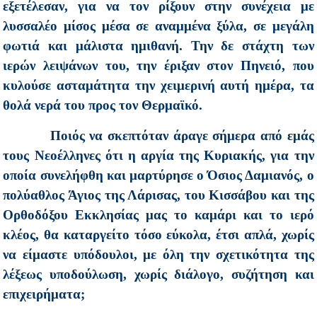
εξετέλεσαν, για να τον ρίξουν στην συνέχεια με
λυσσαλέο μίσος μέσα σε αναμμένα ξύλα, σε μεγάλη
φωτιά και μάλιστα ημιθανή. Την δε στάχτη των
ιερών λειψάνων του, την έριξαν στον Πηνειό, που
κυλούσε ασταμάτητα την χειμερινή αυτή ημέρα, τα
θολά νερά του προς τον Θερμαϊκό.
Ποιός να σκεπτόταν άραγε σήμερα από εμάς
τους Νεοέλληνες ότι η αργία της Κυριακής, για την
οποία συνελήφθη και μαρτύρησε ο Όσιος Δαμιανός, ο
πολύαθλος Άγιος της Λάρισας, του Κισσάβου και της
Ορθοδόξου Εκκλησίας μας το καμάρι και το ιερό
κλέος, θα καταργείτο τόσο εύκολα, έτσι απλά, χωρίς
να είμαστε υπόδουλοι, με όλη την σχετικότητα της
λέξεως υποδούλωση, χωρίς διάλογο, συζήτηση και
επιχειρήματα;