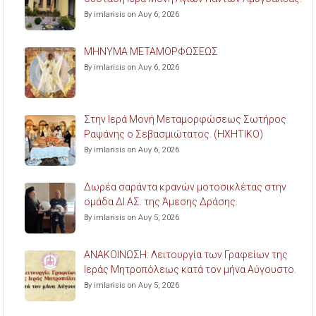
By imlarisis on Αυγ 6, 2026
ΜΗΝΥΜΑ ΜΕΤΑΜΟΡΦΩΣΕΩΣ
By imlarisis on Αυγ 6, 2026
Στην Ιερά Μονή Μεταμορφώσεως Σωτήρος
Ραψάνης ο Σεβασμιώτατος. (ΗΧΗΤΙΚΟ)
By imlarisis on Αυγ 6, 2026
Δωρέα σαράντα κρανών μοτοσικλέτας στην
ομάδα ΔΙ.ΑΣ. της Άμεσης Δράσης.
By imlarisis on Αυγ 5, 2026
ΑΝΑΚΟΙΝΩΣΗ: Λειτουργία των Γραφείων της
Ιεράς Μητροπόλεως κατά τον μήνα Αύγουστο.
By imlarisis on Αυγ 5, 2026