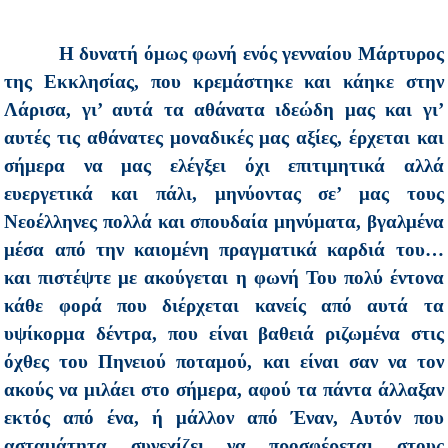
Η δυνατή όμως φωνή ενός γενναίου Μάρτυρος
της Εκκλησίας, που κρεμάστηκε και κάηκε στην
Λάρισα, γι’ αυτά τα αθάνατα ιδεώδη μας και γι’
αυτές τις αθάνατες μοναδικές μας αξίες, έρχεται και
σήμερα να μας ελέγξει όχι επιτιμητικά αλλά
ευεργετικά και πάλι, μηνύοντας σε’ μας τους
Νεοέλληνες πολλά και σπουδαία μηνύματα, βγαλμένα
μέσα από την καιομένη πραγματικά καρδιά του…
και πιστέψτε με ακούγεται η φωνή Του πολύ έντονα
κάθε φορά που διέρχεται κανείς από αυτά τα
υψίκορμα δέντρα, που είναι βαθειά ριζωμένα στις
όχθες του Πηνειού ποταμού, και είναι σαν να τον
ακούς να μιλάει στο σήμερα, αφού τα πάντα άλλαξαν
εκτός από ένα, ή μάλλον από Έναν, Αυτόν που
ασταμάτητα συνεχίζει να προσφέρεται στους