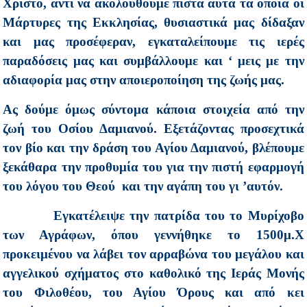
Χριστό, αντί να ακολουθούμε πιστά αυτά τα οποία οι
Μάρτυρες της Εκκλησίας, θυσιαστικά μας δίδαξαν
και μας προσέφεραν, εγκαταλείπουμε τις ιερές
παραδόσεις μας και συμβάλλουμε και ‘ μεις με την
αδιαφορία μας στην αποιεροποίηση της ζωής μας.
Ας δούμε όμως σύντομα κάποια στοιχεία από την
ζωή του Οσίου Δαμιανού. Εξετάζοντας προσεχτικά
τον βίο και την δράση του Αγίου Δαμιανού, βλέπουμε
ξεκάθαρα την προθυμία του για την πιστή εφαρμογή
του λόγου του Θεού και την αγάπη του γι ’αυτόν.
Εγκατέλειψε την πατρίδα του το Μυρίχοβο
των Αγράφων, όπου γεννήθηκε το 1500μ.Χ
προκειμένου να λάβει τον αρραβώνα του μεγάλου και
αγγελικού σχήματος στο καθολικό της Ιεράς Μονής
του Φιλοθέου, του Αγίου Όρους και από κει