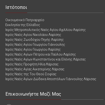
Ιστότοποι
Οικουμενικό Πατριαρχείο
Εκκλησία της Ελλάδος
Ιερός Μητροπολιτικός Ναός Αγίου Αχιλλίου Λαρίσης
Ιερός Ναός Αγίου Νικολάου Λαρίσης
Ιερός Ναός Ζωοδόχου Πηγής Λαρίσης
Ιερός Ναός Αγίου Γεωργίου Γιάννουλης
Ιερός Ναός Αγίου Γεωργίου Λαρίσης
Ιερός Ναός Αγίων Πέτρου και Παύλου Λαρίσης
Ιερός Ναός Αγίων Κωνσταντίνου και Ελένης Λάρισας
Ιερός Ναός Προφήτη Ηλία Λάρισας
Ιερός Ναός Αγίας Αικατερίνης Λάρισας
Ιερός Ναός της Του Θεού Σοφίας
Ιερός Ναός Αγίων Δώδεκα Αποστόλων Γιάννουλης Λάρισας
Επικοινωνήστε Μαζί Μας