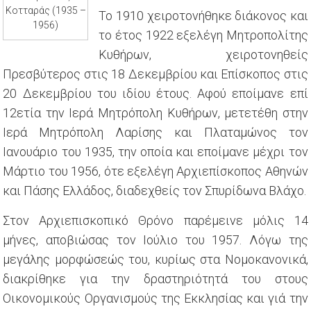
Κοτταράς (1935 –
Το 1910 χειροτονήθηκε διάκονος και
1956)
το έτος 1922 εξελέγη Μητροπολίτης
Κυθήρων, χειροτονηθείς
Πρεσβύτερος στις 18 Δεκεμβρίου και Επίσκοπος στις
20 Δεκεμβρίου του ιδίου έτους. Αφού εποίμανε επί
12ετία την Ιερά Μητρόπολη Κυθήρων, μετετέθη στην
Ιερά Μητρόπολη Λαρίσης και Πλαταμώνος τον
Ιανουάριο του 1935, την οποία και εποίμανε μέχρι τον
Μάρτιο του 1956, ότε εξελέγη Αρχιεπίσκοπος Αθηνών
και Πάσης Ελλάδος, διαδεχθείς τον Σπυρίδωνα Βλάχο.
Στον Αρχιεπισκοπικό Θρόνο παρέμεινε μόλις 14
μήνες, αποβιώσας τον Ιούλιο του 1957. Λόγω της
μεγάλης μορφώσεώς του, κυρίως στα Νομοκανονικά,
διακρίθηκε για την δραστηριότητά του στους
Οικονομικούς Οργανισμούς της Εκκλησίας και γιά την