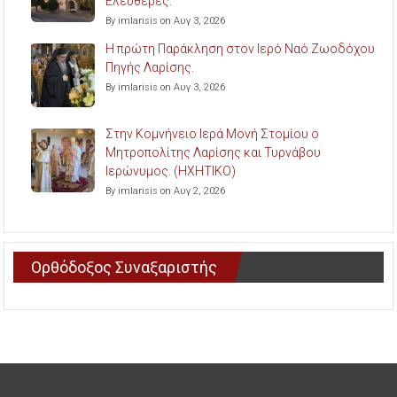
Ελευθερές.
By imlarisis on Αυγ 3, 2026
Η πρώτη Παράκληση στον Ιερό Ναό Ζωοδόχου
Πηγής Λαρίσης.
By imlarisis on Αυγ 3, 2026
Στην Κομνήνειο Ιερά Μονή Στομίου ο
Μητροπολίτης Λαρίσης και Τυρνάβου
Ιερώνυμος. (ΗΧΗΤΙΚΟ)
By imlarisis on Αυγ 2, 2026
Ορθόδοξος Συναξαριστής