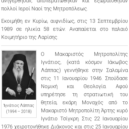
ανηγέρθησαν, αποπερατώθηκαν και εξωραϊσθησαν
πολλοί Ιεροί Ναοί της Μητροπόλεως.
Εκοιμήθη εν Κυρίω, αιφνιδίως, στις 13 Σεπτεμβρίου
1989 σε ηλικία 58 ετών. Αναπαύεται στο παλαιό
Κοιμητήριο της Λαρίσης.
Ο Μακαριστός Μητροπολίτης
Ιγνάτιος, (κατά κόσμον Ιάκωβος
Λάππας) γεννήθηκε στην Σαλαμίνα
στις 11 Ιανουαρίου 1946. Σπούδασε
Νομική και Θεολογία. Αφού
υπηρέτησε τη στρατιωτική του
θητεία, εκάρη Μοναχός από το
Ἰγνάτιος Λάππας
Μακαριστό Μητροπολίτη Άρτης κυρό
(1994 – 2018)
Ιγνάτιο Τσίγκρη. Στις 22 Ιανουαρίου
1976 χειροτονήθηκε Διάκονος και στις 25 Ιανουαρίου