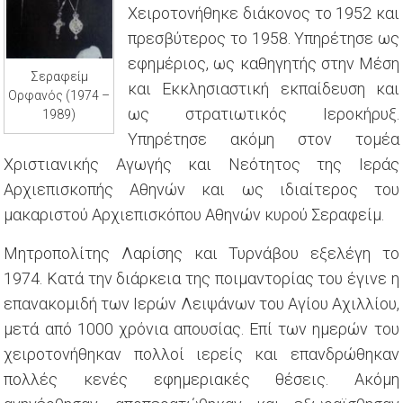
Χειροτονήθηκε διάκονος το 1952 και
πρεσβύτερος το 1958. Υπηρέτησε ως
εφημέριος, ως καθηγητής στην Μέση
Σεραφείμ
και Εκκλησιαστική εκπαίδευση και
Ορφανός (1974 –
ως στρατιωτικός Ιεροκήρυξ.
1989)
Υπηρέτησε ακόμη στον τομέα
Χριστιανικής Αγωγής και Νεότητος της Ιεράς
Αρχιεπισκοπής Αθηνών και ως ιδιαίτερος του
μακαριστού Αρχιεπισκόπου Αθηνών κυρού Σεραφείμ.
Μητροπολίτης Λαρίσης και Τυρνάβου εξελέγη το
1974. Κατά την διάρκεια της ποιμαντορίας του έγινε η
επανακομιδή των Ιερών Λειψάνων του Αγίου Αχιλλίου,
μετά από 1000 χρόνια απουσίας. Επί των ημερών του
χειροτονήθηκαν πολλοί ιερείς και επανδρώθηκαν
πολλές κενές εφημεριακές θέσεις. Ακόμη