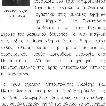
προστασία του τότε Μητροπολίτου
Καρυστίας Παντελεήμονα Φωστίνη.
Ιάκωβος Σχίζας
Εργάστηκε στις φυλακές εφήβων
(1960-1968)
της Κηφισιάς, στο Σικιαρίδειο
Πρεβεντόριο και στις Τεχνικές
Σχολές του Βασιλικού Ιδρύματος. Το 1937 εισήλθε
στις τάξεις του Ιερού Κλήρου. Κατά την διάρκεια του
ελληνοϊταλικού πολέμου υπηρέτησε στο μέτωπο ως
στρατιωτικός Ιερεύς. Εσπούδασε Θεολογία στο
Πανεπιστήμιο Αθηνών και υπηρέτησε ως
Πρωτοσύγκελλος της Ιεράς Μητροπόλεως Αττικής
και Μεγαρίδος.
Το 1960 εξελέγη Μητροπολίτης Λαρίσης και
Πλαταμώνος και εποίμανε την Ιερά Μητρόπολη έως
το 1968. Ενδιαφέρθηκε ιδιαιτέρως γιά την κάλυψη
των κενών ενοριών της Μητροπόλεως, χειροτονήσας