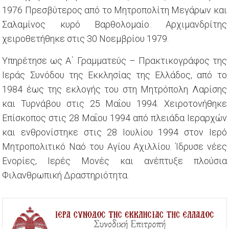
1976 Πρεσβύτερος από το Μητροπολίτη Μεγάρων και
Σαλαμίνος κυρό Βαρθολομαίο. Αρχιμανδρίτης
χειροθετήθηκε στις 30 Νοεμβρίου 1979.
Υπηρέτησε ως Α΄ Γραμματεύς – Πρακτικογράφος της
Ιεράς Συνόδου της Εκκλησίας της Ελλάδος, από το
1984 έως της εκλογής του στη Μητρόπολη Λαρίσης
και Τυρνάβου στις 25 Μαΐου 1994. Χειροτονήθηκε
Επίσκοπος στις 28 Μαΐου 1994 από πλειάδα Ιεραρχών
και ενθρονίστηκε στις 28 Ιουλίου 1994 στον Ιερό
Μητροπολιτικό Ναό του Αγίου Αχιλλίου. Ίδρυσε νέες
Ενορίες, Ιερές Μονές και ανέπτυξε πλούσια
Φιλανθρωπική Δραστηριότητα.