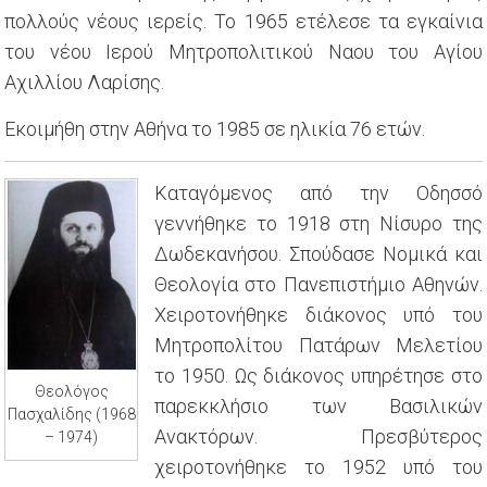
πολλούς νέους ιερείς. Το 1965 ετέλεσε τα εγκαίνια
του νέου Ιερού Μητροπολιτικού Ναου του Αγίου
Αχιλλίου Λαρίσης.
Εκοιμήθη στην Αθήνα το 1985 σε ηλικία 76 ετών.
Καταγόμενος από την Οδησσό
γεννήθηκε το 1918 στη Νίσυρο της
Δωδεκανήσου. Σπούδασε Νομικά και
Θεολογία στο Πανεπιστήμιο Αθηνών.
Χειροτονήθηκε διάκονος υπό του
Μητροπολίτου Πατάρων Μελετίου
το 1950. Ως διάκονος υπηρέτησε στο
Θεολόγος
παρεκκλήσιο των Βασιλικών
Πασχαλίδης (1968
Ανακτόρων. Πρεσβύτερος
– 1974)
χειροτονήθηκε το 1952 υπό του