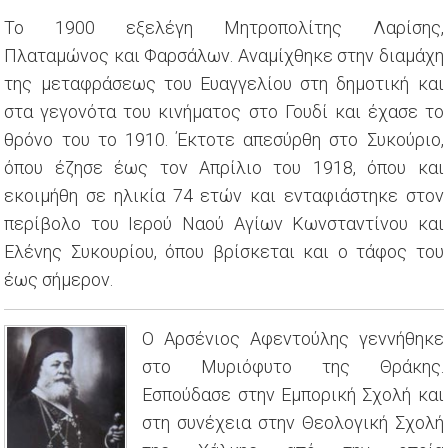
Το 1900 εξελέγη Μητροπολίτης Λαρίσης,
Πλαταμώνος και Φαρσάλων. Αναμίχθηκε στην διαμάχη
της μεταφράσεως του Ευαγγελίου στη δημοτική και
στα γεγονότα του κινήματος στο Γουδί και έχασε το
θρόνο του το 1910. Έκτοτε απεσύρθη στο Συκούριο,
όπου έζησε έως τον Απρίλιο του 1918, όπου και
εκοιμήθη σε ηλικία 74 ετών και ενταφιάστηκε στον
περίβολο του Ιερού Ναού Αγίων Κωνσταντίνου και
Ελένης Συκουρίου, όπου βρίσκεται και ο τάφος του
έως σήμερον.
Ο Αρσένιος Αφεντούλης γεννήθηκε
στο Μυριόφυτο της Θράκης.
Εσπούδασε στην Εμπορική Σχολή και
στη συνέχεια στην Θεολογική Σχολή