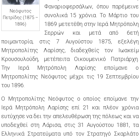
Φαναριοφερσάλων, όπου παρέμεινε
Νεόφυτος
συνολικά 15 χρόνια. Το Μάρτιο του
Πετρίδης (1875 –
1869 μετετέθη στην Ιερά Μητρόπολη
1896)
Σερρών και μετά από 6ετή
ποιμαντορία, στις 7 Αυγούστου 1875, εξελέγη
Μητροπολίτης Λαρίσης, διαδεχθείς τον Ιωακείμ
Κρουσουλούδη, μετέπειτα Οικουμενικό Πατριάρχη.
Την Ιερά Μητρόπολη Λαρίσης εποίμανε ο
Μητροπολίτης Νεόφυτος μέχρι τις 19 Σεπτεμβρίου
του 1896.
Ο Μητροπολίτης Νεόφυτος ο οποίος εποίμανε την
Ιερά Μητρόπολη Λαρίσης επί 21 και πλέον χρόνια
ευτύχησε να δει την απελευθέρωση της πόλεως και να
υποδεχθεί στη Λάρισα, στις 31 Αυγούστου 1881, τα
Ελληνικά Στρατεύματα υπό τον Στρατηγό Σκαρλάτο