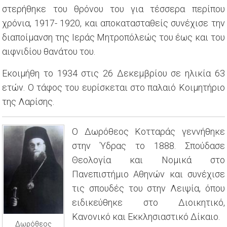
στερήθηκε του θρόνου του για τέσσερα περίπου
χρόνια, 1917- 1920, και αποκατασταθείς συνέχισε την
διαποίμανση της Ιεράς Μητροπόλεώς του έως και του
αιφνιδίου θανάτου του.
Εκοιμήθη το 1934 στις 26 Δεκεμβρίου σε ηλικία 63
ετών. Ο τάφος του ευρίσκεται στο παλαιό Κοιμητήριο
της Λαρίσης.
Ο Δωρόθεος Κοτταράς γεννήθηκε
στην Ύδρας το 1888. Σπούδασε
Θεολογία και Νομικά στο
Πανεπιστήμιο Αθηνών και συνέχισε
τις σπουδές του στην Λειψία, όπου
ειδικεύθηκε στο Διοικητικό,
Κανονικό και Εκκλησιαστικό Δίκαιο.
Δωρόθεος