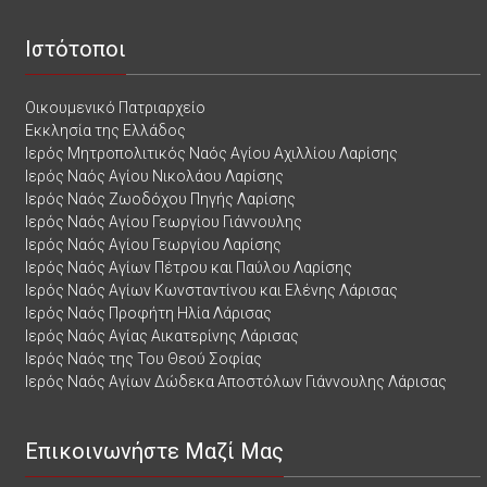
Ιστότοποι
Οικουμενικό Πατριαρχείο
Εκκλησία της Ελλάδος
Ιερός Μητροπολιτικός Ναός Αγίου Αχιλλίου Λαρίσης
Ιερός Ναός Αγίου Νικολάου Λαρίσης
Ιερός Ναός Ζωοδόχου Πηγής Λαρίσης
Ιερός Ναός Αγίου Γεωργίου Γιάννουλης
Ιερός Ναός Αγίου Γεωργίου Λαρίσης
Ιερός Ναός Αγίων Πέτρου και Παύλου Λαρίσης
Ιερός Ναός Αγίων Κωνσταντίνου και Ελένης Λάρισας
Ιερός Ναός Προφήτη Ηλία Λάρισας
Ιερός Ναός Αγίας Αικατερίνης Λάρισας
Ιερός Ναός της Του Θεού Σοφίας
Ιερός Ναός Αγίων Δώδεκα Αποστόλων Γιάννουλης Λάρισας
Επικοινωνήστε Μαζί Μας