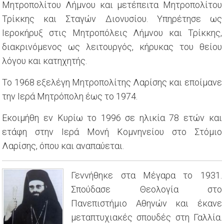
Μητροπολίτου Λήμνου και μετέπειτα Μητροπολίτου
Τρίκκης και Σταγών Διονυσίου. Υπηρέτησε ως
Ιεροκήρυξ στις Μητροπόλεις Λήμνου και Τρίκκης,
διακρινόμενος ως λειτουργός, κήρυκας του θείου
λόγου και κατηχητής.
Το 1968 εξελέγη Μητροπολίτης Λαρίσης και εποίμανε
την Ιερά Μητρόπολη έως το 1974.
Εκοιμήθη εν Κυρίω το 1996 σε ηλικία 78 ετών και
ετάφη στην Ιερά Μονή Κομνηνείου στο Στόμιο
Λαρίσης, όπου και αναπαύεται.
Γεννήθηκε στα Μέγαρα το 1931.
Σπούδασε Θεολογία στο
Πανεπιστήμιο Αθηνών και έκανε
μεταπτυχιακές σπουδές στη Γαλλία.