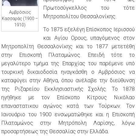
Πρωτοσύγκελλος του τότε
Αμβρόσιος
Μητροπολίτου Θεσσαλονίκης.
Κασσαράς (1900 –
1910)
Το 1875 εξελέγη Επίσκοπος Ιερισσού
και Αγίου Ορους, υπαγόμενος στον
Μητροπολίτη Θεσσαλονίκης και το 1877 μετετέθη
στην Επισκοπή Πλαταμώνος. Επειδή τότε το
μεγαλύτερο τμήμα της Επαρχίας του παρέμενε υπό
τουρκική δικαιοδοσία ηναγκάσθη ο Αμβρόσιος να
καταφύγει στην Αθήνα, όπου ανέλαβε την διεύθυνση
της Ριζαρείου Εκκλησιαστικής Σχολής. Το 1878
ηγήθηκε με τον Επίσκοπο Κίτρους Νικόλαο
επαναστατικου αγώνος κατά των Τούρκων. Τον
Ιανουάριο του 1900 ενσωματώθηκε και η Επισκοπή
Πλαταμώνος στην Μητρόπολη Λαρίσης, λόγω
προσαρτήσεως της Θεσσαλίας στην Ελλάδα.