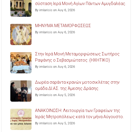
σύσταση Ιερά Μονή Αγίων Πάντων Αμυγδαλέας.
By imlarisis on Αυγ 6, 2026
ΜΗΝΥΜΑ ΜΕΤΑΜΟΡΦΩΣΕΩΣ
By imlarisis on Αυγ 6, 2026
Στην Ιερά Μονή Μεταμορφώσεως Σωτήρος
Ραψάνης ο Σεβασμιώτατος. (ΗΧΗΤΙΚΟ)
By imlarisis on Αυγ 6, 2026
Δωρέα σαράντα κρανών μοτοσικλέτας στην
ομάδα ΔΙ.ΑΣ. της Άμεσης Δράσης.
By imlarisis on Αυγ 5, 2026
ΑΝΑΚΟΙΝΩΣΗ: Λειτουργία των Γραφείων της
Ιεράς Μητροπόλεως κατά τον μήνα Αύγουστο.
By imlarisis on Αυγ 5, 2026