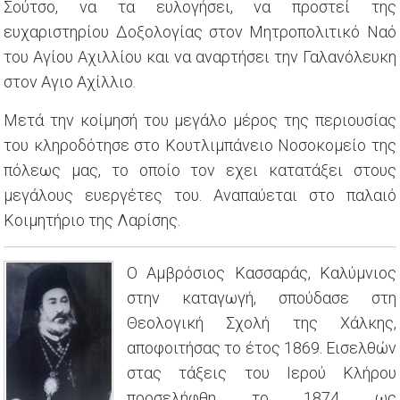
Σούτσο, να τα ευλογήσει, να προστεί της
ευχαριστηρίου Δοξολογίας στον Μητροπολιτικό Ναό
του Αγίου Αχιλλίου και να αναρτήσει την Γαλανόλευκη
στον Αγιο Αχίλλιο.
Μετά την κοίμησή του μεγάλο μέρος της περιουσίας
του κληροδότησε στο Κουτλιμπάνειο Νοσοκομείο της
πόλεως μας, το οποίο τον εχει κατατάξει στους
μεγάλους ευεργέτες του. Αναπαύεται στο παλαιό
Κοιμητήριο της Λαρίσης.
Ο Αμβρόσιος Κασσαράς, Καλύμνιος
στην καταγωγή, σπούδασε στη
Θεολογική Σχολή της Χάλκης,
αποφοιτήσας το έτος 1869. Εισελθών
στας τάξεις του Ιερού Κλήρου
προσελήφθη το 1874 ως