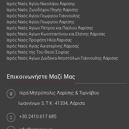
Ιερός Ναός Αγίου Νικολάου Λαρίσης
Ιερός Ναός Ζωοδόχου Πηγής Λαρίσης
Ιερός Ναός Αγίου Γεωργίου Γιάννουλης
Ιερός Ναός Αγίου Γεωργίου Λαρίσης
Ιερός Ναός Αγίων Πέτρου και Παύλου Λαρίσης
Ιερός Ναός Αγίων Κωνσταντίνου και Ελένης Λάρισας
Ιερός Ναός Προφήτη Ηλία Λάρισας
Ιερός Ναός Αγίας Αικατερίνης Λάρισας
Ιερός Ναός της Του Θεού Σοφίας
Ιερός Ναός Αγίων Δώδεκα Αποστόλων Γιάννουλης Λάρισας
Επικοινωνήστε Μαζί Μας
Ιερά Μητρόπολις Λαρίσης & Τυρνάβου
Ιωαννίνων 3, Τ.Κ. 41334, Λάρισα
+30.2410.617.685