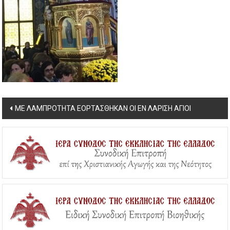
Post
ΜΕ ΛΑΜΠΡΟΤΗΤΑ ΕΟΡΤΑΣΘΗΚΑΝ ΟΙ ΕΝ ΛΑΡΙΣΗ ΑΓΙΟΙ
navigation