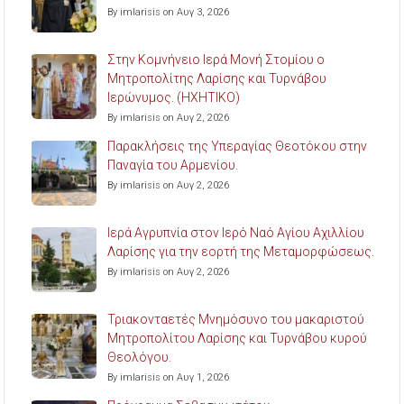
By imlarisis on Αυγ 3, 2026
Στην Κομνήνειο Ιερά Μονή Στομίου ο
Μητροπολίτης Λαρίσης και Τυρνάβου
Ιερώνυμος. (ΗΧΗΤΙΚΟ)
By imlarisis on Αυγ 2, 2026
Παρακλήσεις της Υπεραγίας Θεοτόκου στην
Παναγία του Αρμενίου.
By imlarisis on Αυγ 2, 2026
Ιερά Αγρυπνία στον Ιερό Ναό Αγίου Αχιλλίου
Λαρίσης για την εορτή της Μεταμορφώσεως.
By imlarisis on Αυγ 2, 2026
Τριακονταετές Μνημόσυνο του μακαριστού
Μητροπολίτου Λαρίσης και Τυρνάβου κυρού
Θεολόγου.
By imlarisis on Αυγ 1, 2026