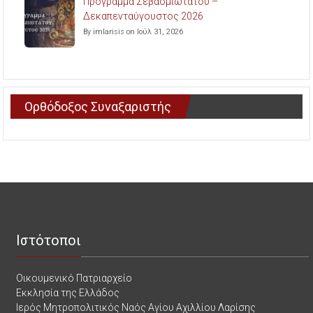
Πρόγραμμα Σεβασμιωτάτου –
Δεκαπενταύγουστος 2026
By imlarisis on Ιούλ 31, 2026
Ορθόδοξος Συναξαριστής
Ιστότοποι
Οικουμενικό Πατριαρχείο
Εκκλησία της Ελλάδος
Ιερός Μητροπολιτικός Ναός Αγίου Αχιλλίου Λαρίσης