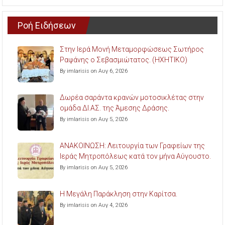
Ροή Ειδήσεων
Στην Ιερά Μονή Μεταμορφώσεως Σωτήρος
Ραψάνης ο Σεβασμιώτατος. (ΗΧΗΤΙΚΟ)
By imlarisis on Αυγ 6, 2026
Δωρέα σαράντα κρανών μοτοσικλέτας στην
ομάδα ΔΙ.ΑΣ. της Άμεσης Δράσης.
By imlarisis on Αυγ 5, 2026
ΑΝΑΚΟΙΝΩΣΗ: Λειτουργία των Γραφείων της
Ιεράς Μητροπόλεως κατά τον μήνα Αύγουστο.
By imlarisis on Αυγ 5, 2026
Η Μεγάλη Παράκληση στην Καρίτσα.
By imlarisis on Αυγ 4, 2026