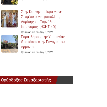
Στην Κομνήνειο Ιερά Μονή
Στομίου ο Μητροπολίτης
Λαρίσης και Τυρνάβου
Ιερώνυμος. (ΗΧΗΤΙΚΟ)
By imlarisis on Αυγ 2, 2026
Παρακλήσεις της Υπεραγίας
Θεοτόκου στην Παναγία του
Αρμενίου.
By imlarisis on Αυγ 2, 2026
Ορθόδοξος Συναξαριστής