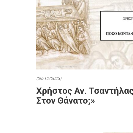
(09/12/2023)
Xρήστος Αν. Τσαντήλα
Στον Θάνατο;»