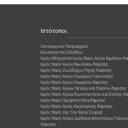
Ιστότοποι
Οικουμενικό Πατριαρχείο
Εκκλησία της Ελλάδος
Ιερός Μητροπολιτικός Ναός Αγίου Αχιλλίου Λ
Ιερός Ναός Αγίου Νικολάου Λαρίσης
Ιερός Ναός Ζωοδόχου Πηγής Λαρίσης
Ιερός Ναός Αγίου Γεωργίου Γιάννουλης
Ιερός Ναός Αγίου Γεωργίου Λαρίσης
Ιερός Ναός Αγίων Πέτρου και Παύλου Λαρίσης
Ιερός Ναός Αγίων Κωνσταντίνου και Ελένης Λ
Ιερός Ναός Προφήτη Ηλία Λάρισας
Ιερός Ναός Αγίας Αικατερίνης Λάρισας
Ιερός Ναός της Του Θεού Σοφίας
Ιερός Ναός Αγίων Δώδεκα Αποστόλων Γιάννο
Λάρισας