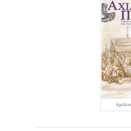
Αχιλλίο