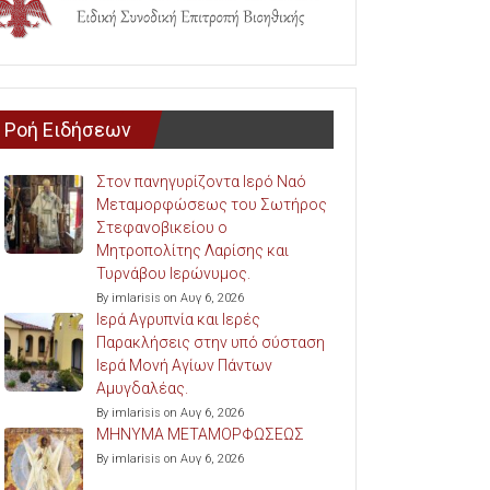
Ροή Ειδήσεων
Στον πανηγυρίζοντα Ιερό Ναό
Μεταμορφώσεως του Σωτήρος
Στεφανοβικείου ο
Μητροπολίτης Λαρίσης και
Τυρνάβου Ιερώνυμος.
By imlarisis on Αυγ 6, 2026
Ιερά Αγρυπνία και Ιερές
Παρακλήσεις στην υπό σύσταση
Ιερά Μονή Αγίων Πάντων
Αμυγδαλέας.
By imlarisis on Αυγ 6, 2026
ΜΗΝΥΜΑ ΜΕΤΑΜΟΡΦΩΣΕΩΣ
By imlarisis on Αυγ 6, 2026