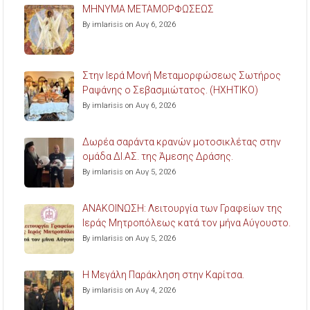
ΜΗΝΥΜΑ ΜΕΤΑΜΟΡΦΩΣΕΩΣ
By imlarisis on Αυγ 6, 2026
Στην Ιερά Μονή Μεταμορφώσεως Σωτήρος
Ραψάνης ο Σεβασμιώτατος. (ΗΧΗΤΙΚΟ)
By imlarisis on Αυγ 6, 2026
Δωρέα σαράντα κρανών μοτοσικλέτας στην
ομάδα ΔΙ.ΑΣ. της Άμεσης Δράσης.
By imlarisis on Αυγ 5, 2026
ΑΝΑΚΟΙΝΩΣΗ: Λειτουργία των Γραφείων της
Ιεράς Μητροπόλεως κατά τον μήνα Αύγουστο.
By imlarisis on Αυγ 5, 2026
Η Μεγάλη Παράκληση στην Καρίτσα.
By imlarisis on Αυγ 4, 2026