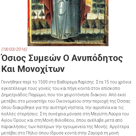
(18/03/2016)
Όσιος Συμεών Ο Ανυπόδητος
Και Μονοχίτων
Γεννήθηκε περί το 1500 στο Βαθύρεμα Λαρίσης. Στα 15 του χρόνια
εγκατέλειψε τους γονείς του και πήγε κοντά στον επίσκοπο
Δημητριάδος Παχώμιο, που τον χειροτόνησε διάκονο. Από εκεί
μετέβει στο μοναστήρι του Οικονομείου στην περιοχή της Όσσας
όπου διακρίθηκε για την αυστηρή νηστεία, την αγρυπνία και τις
πολλές στερήσεις. Στη συνέχεια μόνασε στη Μεγίστη Λαύρα του
Αγίου Όρους και στη Μονή Φιλοθέου, όπου ανέλαβε μετά από
παρακλήσεις των πατέρων την ηγουμενεία της Μονής. Αργότερα
μετέβει στο Πήλιο όπου ίδρυσε κοντά στην Ζαγορά τη μονή