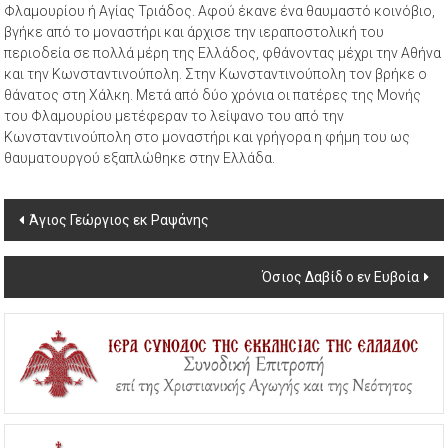
Φλαμουρίου ή Αγίας Τριάδος. Αφού έκανε ένα θαυμαστό κοινόβιο,
βγήκε από το μοναστήρι και άρχισε την ιεραποστολική του
περιοδεία σε πολλά μέρη της Ελλάδος, φθάνοντας μέχρι την Αθήνα
και την Κωνσταντινούπολη. Στην Κωνσταντινούπολη τον βρήκε ο
θάνατος στη Χάλκη. Μετά από δύο χρόνια οι πατέρες της Μονής
του Φλαμουρίου μετέφεραν το λείψανο του από την
Κωνσταντινούπολη στο μοναστήρι και γρήγορα η φήμη του ως
θαυματουργού εξαπλώθηκε στην Ελλάδα.
Post
Άγιος Γεώργιος εκ Ραψάνης
navigation
Όσιος Δαβίδ ο εν Ευβοία