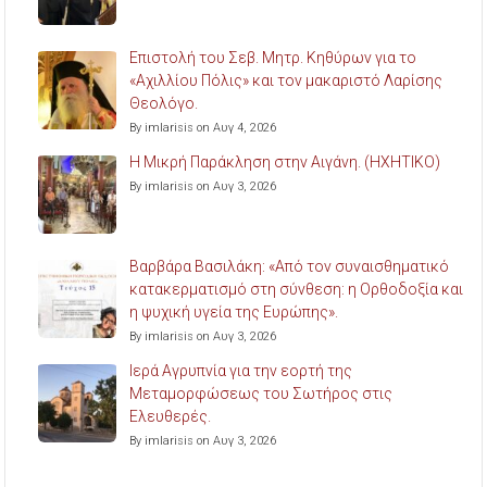
Επιστολή του Σεβ. Μητρ. Κηθύρων για το
«Αχιλλίου Πόλις» και τον μακαριστό Λαρίσης
Θεολόγο.
By imlarisis on Αυγ 4, 2026
Η Μικρή Παράκληση στην Αιγάνη. (ΗΧΗΤΙΚΟ)
By imlarisis on Αυγ 3, 2026
Βαρβάρα Βασιλάκη: «Από τον συναισθηματικό
κατακερματισμό στη σύνθεση: η Ορθοδοξία και
η ψυχική υγεία της Ευρώπης».
By imlarisis on Αυγ 3, 2026
Ιερά Αγρυπνία για την εορτή της
Μεταμορφώσεως του Σωτήρος στις
Ελευθερές.
By imlarisis on Αυγ 3, 2026