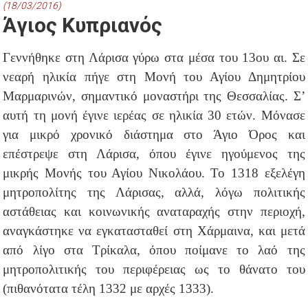
(18/03/2016)
Άγιος Κυπριανός
Γεννήθηκε στη Λάρισα γύρω στα μέσα του 13ου αι. Σε
νεαρή ηλικία πήγε στη Μονή του Αγίου Δημητρίου
Μαρμαρινών, σημαντικό μοναστήρι της Θεσσαλίας. Σ’
αυτή τη μονή έγινε ιερέας σε ηλικία 30 ετών. Μόνασε
για μικρό χρονικό διάστημα στο Άγιο Όρος και
επέστρεψε στη Λάρισα, όπου έγινε ηγούμενος της
μικρής Μονής του Αγίου Νικολάου. Το 1318 εξελέγη
μητροπολίτης της Λάρισας, αλλά, λόγω πολιτικής
αστάθειας και κοινωνικής αναταραχής στην περιοχή,
αναγκάστηκε να εγκατασταθεί στη Χάρμαινα, και μετά
από λίγο στα Τρίκαλα, όπου ποίμανε το λαό της
μητροπολιτικής του περιφέρειας ως το θάνατο του
(πιθανότατα τέλη 1332 με αρχές 1333).