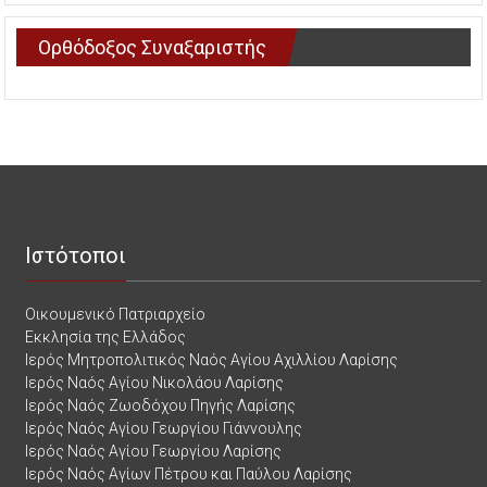
Ορθόδοξος Συναξαριστής
Ιστότοποι
Οικουμενικό Πατριαρχείο
Εκκλησία της Ελλάδος
Ιερός Μητροπολιτικός Ναός Αγίου Αχιλλίου Λαρίσης
Ιερός Ναός Αγίου Νικολάου Λαρίσης
Ιερός Ναός Ζωοδόχου Πηγής Λαρίσης
Ιερός Ναός Αγίου Γεωργίου Γιάννουλης
Ιερός Ναός Αγίου Γεωργίου Λαρίσης
Ιερός Ναός Αγίων Πέτρου και Παύλου Λαρίσης