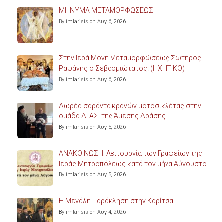
ΜΗΝΥΜΑ ΜΕΤΑΜΟΡΦΩΣΕΩΣ
By imlarisis on Αυγ 6, 2026
Στην Ιερά Μονή Μεταμορφώσεως Σωτήρος
Ραψάνης ο Σεβασμιώτατος. (ΗΧΗΤΙΚΟ)
By imlarisis on Αυγ 6, 2026
Δωρέα σαράντα κρανών μοτοσικλέτας στην
ομάδα ΔΙ.ΑΣ. της Άμεσης Δράσης.
By imlarisis on Αυγ 5, 2026
ΑΝΑΚΟΙΝΩΣΗ: Λειτουργία των Γραφείων της
Ιεράς Μητροπόλεως κατά τον μήνα Αύγουστο.
By imlarisis on Αυγ 5, 2026
Η Μεγάλη Παράκληση στην Καρίτσα.
By imlarisis on Αυγ 4, 2026