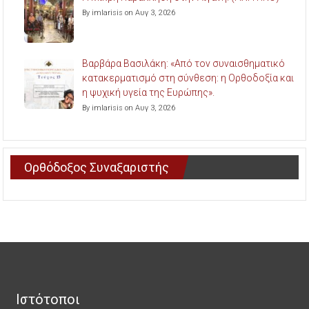
By imlarisis on Αυγ 3, 2026
Βαρβάρα Βασιλάκη: «Από τον συναισθηματικό
κατακερματισμό στη σύνθεση: η Ορθοδοξία και
η ψυχική υγεία της Ευρώπης».
By imlarisis on Αυγ 3, 2026
Ορθόδοξος Συναξαριστής
Ιστότοποι