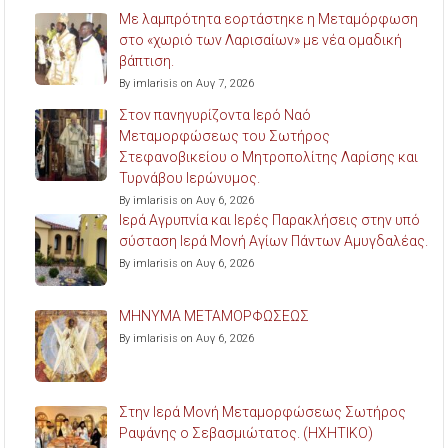
Με λαμπρότητα εορτάστηκε η Μεταμόρφωση
στο «χωριό των Λαρισαίων» με νέα ομαδική
βάπτιση.
By imlarisis on Αυγ 7, 2026
Στον πανηγυρίζοντα Ιερό Ναό
Μεταμορφώσεως του Σωτήρος
Στεφανοβικείου ο Μητροπολίτης Λαρίσης και
Τυρνάβου Ιερώνυμος.
By imlarisis on Αυγ 6, 2026
Ιερά Αγρυπνία και Ιερές Παρακλήσεις στην υπό
σύσταση Ιερά Μονή Αγίων Πάντων Αμυγδαλέας.
By imlarisis on Αυγ 6, 2026
ΜΗΝΥΜΑ ΜΕΤΑΜΟΡΦΩΣΕΩΣ
By imlarisis on Αυγ 6, 2026
Στην Ιερά Μονή Μεταμορφώσεως Σωτήρος
Ραψάνης ο Σεβασμιώτατος. (ΗΧΗΤΙΚΟ)