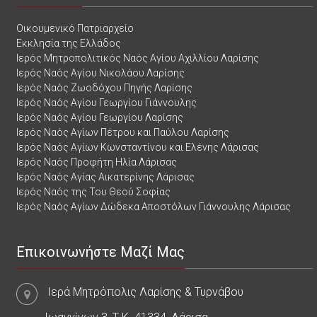
Οικουμενικό Πατριαρχείο
Εκκλησία της Ελλάδος
Ιερός Μητροπολιτικός Ναός Αγίου Αχιλλίου Λαρίσης
Ιερός Ναός Αγίου Νικολάου Λαρίσης
Ιερός Ναός Ζωοδόχου Πηγής Λαρίσης
Ιερός Ναός Αγίου Γεωργίου Γιάννουλης
Ιερός Ναός Αγίου Γεωργίου Λαρίσης
Ιερός Ναός Αγίων Πέτρου και Παύλου Λαρίσης
Ιερός Ναός Αγίων Κωνσταντίνου και Ελένης Λάρισας
Ιερός Ναός Προφήτη Ηλία Λάρισας
Ιερός Ναός Αγίας Αικατερίνης Λάρισας
Ιερός Ναός της Του Θεού Σοφίας
Ιερός Ναός Αγίων Δώδεκα Αποστόλων Γιάννουλης Λάρισας
Επικοινωνήστε Μαζί Μας
Ιερά Μητρόπολις Λαρίσης & Τυρνάβου