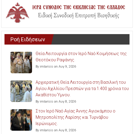
Ροή Ειδήσεων
Θεία Λειτουργία στον Ιερό Ναό Κοιμήσεως της
Θεοτόκου Ραψάνης.
By imlarisis on Αυγ 9, 2026
Αρχιερατική Θεία Λειτουργία στη Βασιλική του
Αγίου Αχιλλίου Πρεσπών για τα 1.400 χρόνια του
Ακαθίστου Ύμνου.
By imlarisis on Αυγ 8, 2026
Στον Ιερό Ναό Αγίας Άννης Αγιοκάμπου ο
Μητροπολίτης Λαρίσης και Τυρνάβου
Ιερώνυμος.
By imlarisis on Αυγ 8, 2026