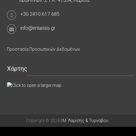
Ιωαννίνων 3, Τ.Κ. 41334, Λάρισα
+30.2410.617.685
info@imlarisis.gr
Προστασία Προσωπικών Δεδομένων
Χάρτης
Copyright © 2026
Ι.Μ. Λαρίσης & Τυρνάβου
.