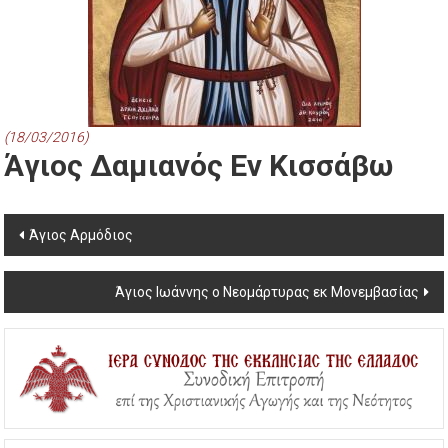
(18/03/2016)
Άγιος Δαμιανός Εν Κισσάβω
Post
Άγιος Αρμόδιος
navigation
Άγιος Ιωάννης ο Νεομάρτυρας εκ Μονεμβασίας