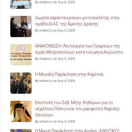
By imlarisis on Αυγ 6, 2026
Δωρέα σαράντα κρανών μοτοσικλέτας στην
ομάδα ΔΙ.ΑΣ. της Άμεσης Δράσης.
By imlarisis on Αυγ 5, 2026
ΑΝΑΚΟΙΝΩΣΗ: Λειτουργία των Γραφείων της
Ιεράς Μητροπόλεως κατά τον μήνα Αύγουστο.
By imlarisis on Αυγ 5, 2026
Η Μεγάλη Παράκληση στην Καρίτσα.
By imlarisis on Αυγ 4, 2026
Επιστολή του Σεβ. Μητρ. Κηθύρων για το
«Αχιλλίου Πόλις» και τον μακαριστό Λαρίσης
Θεολόγο.
By imlarisis on Αυγ 4, 2026
Η Μικρή Παράκληση στην Αιγάνη. (ΗΧΗΤΙΚΟ)