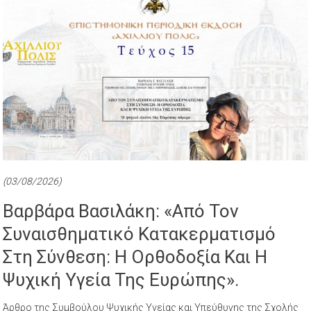
(03/08/2026)
Βαρβάρα Βασιλάκη: «Από Τον
Συναισθηματικό Κατακερματισμό
Στη Σύνθεση: Η Ορθοδοξία Και Η
Ψυχική Υγεία Της Ευρώπης».
Άρθρο της Συμβούλου Ψυχικής Υγείας και Υπεύθυνης της Σχολής