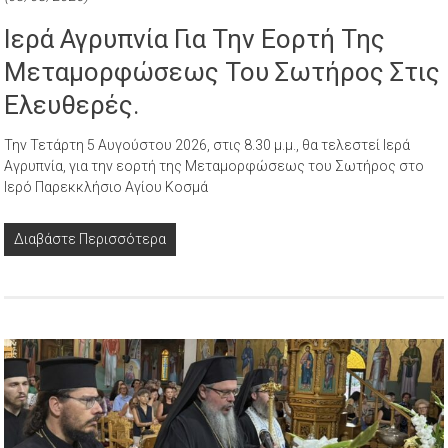
Ιερά Αγρυπνία Για Την Εορτή Της
Μεταμορφώσεως Του Σωτήρος Στις
Ελευθερές.
Την Τετάρτη 5 Αυγούστου 2026, στις 8.30 μ.μ., θα τελεστεί Ιερά
Αγρυπνία, για την εορτή της Μεταμορφώσεως του Σωτήρος στο
Ιερό Παρεκκλήσιο Αγίου Κοσμά
Διαβάστε Περισσότερα