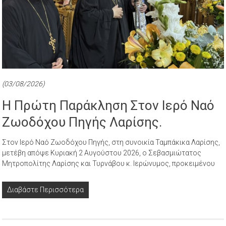
(03/08/2026)
Η Πρώτη Παράκληση Στον Ιερό Ναό
Ζωοδόχου Πηγής Λαρίσης.
Στον Iερό Ναό Ζωοδόχου Πηγής, στη συνοικία Ταμπάκικα Λαρίσης,
μετέβη απόψε Κυριακή 2 Αυγούστου 2026, ο Σεβασμιώτατος
Μητροπολίτης Λαρίσης και Τυρνάβου κ. Ιερώνυμος, προκειμένου
Διαβάστε Περισσότερα