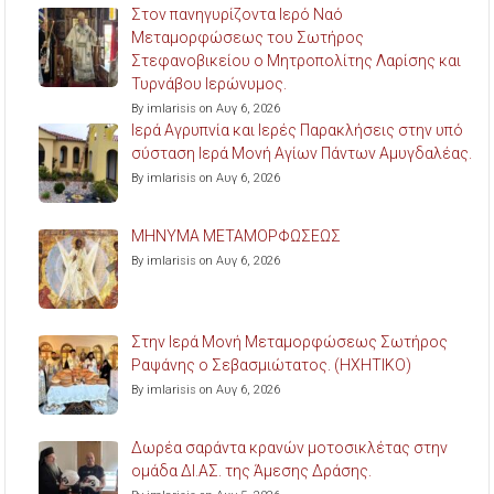
Στον πανηγυρίζοντα Ιερό Ναό
Μεταμορφώσεως του Σωτήρος
Στεφανοβικείου ο Μητροπολίτης Λαρίσης και
Τυρνάβου Ιερώνυμος.
By imlarisis on Αυγ 6, 2026
Ιερά Αγρυπνία και Ιερές Παρακλήσεις στην υπό
σύσταση Ιερά Μονή Αγίων Πάντων Αμυγδαλέας.
By imlarisis on Αυγ 6, 2026
ΜΗΝΥΜΑ ΜΕΤΑΜΟΡΦΩΣΕΩΣ
By imlarisis on Αυγ 6, 2026
Στην Ιερά Μονή Μεταμορφώσεως Σωτήρος
Ραψάνης ο Σεβασμιώτατος. (ΗΧΗΤΙΚΟ)
By imlarisis on Αυγ 6, 2026
Δωρέα σαράντα κρανών μοτοσικλέτας στην
ομάδα ΔΙ.ΑΣ. της Άμεσης Δράσης.