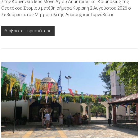
Στην Κομνήνειο Ιερά Μονή Αγίου Δημητρίου και Κοιμήσεως της
Θεοτόκου Στομίου μετέβη σήμερα Κυριακή 2 Αυγούστου 2026 ο
Σεβασμιώτατος Μητροπολίτης Λαρίσης και Τυρνάβου κ.
Διαβάστε Περισσότερα