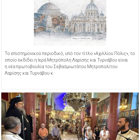
Το επιστημονικού περιοδικό, υπό τον τίτλο «Αχιλλίου Πόλις», το
οποίο εκδίδει η Ιερά Μητρόπολη Λαρίσης και Τυρνάβου είναι
η νέα πρωτοβουλία του Σεβασμιωτάτου Μητροπολίτου
Λαρίσης και Τυρνάβου κ.