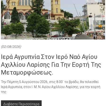
(02/08/2026)
Ιερά Αγρυπνία Στον Ιερό Ναό Αγίου
Αχιλλίου Λαρίσης Για Την Εορτή Της
Μεταμορφώσεως.
Την Πέμπτη 5 Αυγούστου 2026, στις 8.00΄ το βράδυ, θα τελεσθεί
Ιερά Αγρυπνία, στον Ι. Μ. Ν. Αγίου Αχιλλίου Λαρίσης, για την εορτή
της
Διαβάστε Περισσότερα