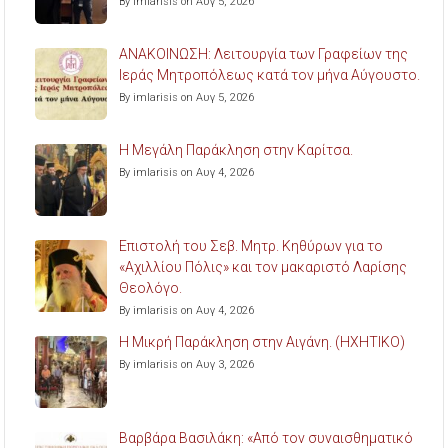
By imlarisis on Αυγ 5, 2026
ΑΝΑΚΟΙΝΩΣΗ: Λειτουργία των Γραφείων της
Ιεράς Μητροπόλεως κατά τον μήνα Αύγουστο.
By imlarisis on Αυγ 5, 2026
Η Μεγάλη Παράκληση στην Καρίτσα.
By imlarisis on Αυγ 4, 2026
Επιστολή του Σεβ. Μητρ. Κηθύρων για το
«Αχιλλίου Πόλις» και τον μακαριστό Λαρίσης
Θεολόγο.
By imlarisis on Αυγ 4, 2026
Η Μικρή Παράκληση στην Αιγάνη. (ΗΧΗΤΙΚΟ)
By imlarisis on Αυγ 3, 2026
Βαρβάρα Βασιλάκη: «Από τον συναισθηματικό