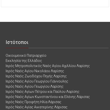
Ιστότοποι
Οικουμενικό Πατριαρχείο
Εκκλησία της Ελλάδος
Ιερός Μητροπολιτικός Ναός Αγίου Αχιλλίου Λαρίσης
Ιερός Ναός Αγίου Νικολάου Λαρίσης
Ιερός Ναός Ζωοδόχου Πηγής Λαρίσης
Ιερός Ναός Αγίου Γεωργίου Γιάννουλης
Ιερός Ναός Αγίου Γεωργίου Λαρίσης
Ιερός Ναός Αγίων Πέτρου και Παύλου Λαρίσης
Ιερός Ναός Αγίων Κωνσταντίνου και Ελένης Λάρισας
Ιερός Ναός Προφήτη Ηλία Λάρισας
Ιερός Ναός Αγίας Αικατερίνης Λάρισας