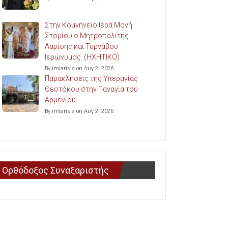
Στην Κομνήνειο Ιερά Μονή
Στομίου ο Μητροπολίτης
Λαρίσης και Τυρνάβου
Ιερώνυμος. (ΗΧΗΤΙΚΟ)
By imlarisis on Αυγ 2, 2026
Παρακλήσεις της Υπεραγίας
Θεοτόκου στην Παναγία του
Αρμενίου.
By imlarisis on Αυγ 2, 2026
Ορθόδοξος Συναξαριστής