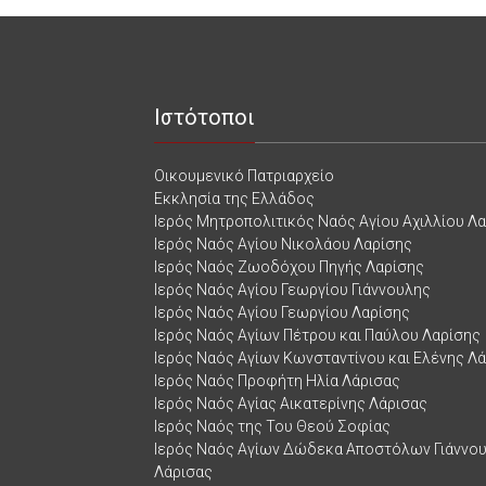
Ιστότοποι
Οικουμενικό Πατριαρχείο
Εκκλησία της Ελλάδος
Ιερός Μητροπολιτικός Ναός Αγίου Αχιλλίου Λ
Ιερός Ναός Αγίου Νικολάου Λαρίσης
Ιερός Ναός Ζωοδόχου Πηγής Λαρίσης
Ιερός Ναός Αγίου Γεωργίου Γιάννουλης
Ιερός Ναός Αγίου Γεωργίου Λαρίσης
Ιερός Ναός Αγίων Πέτρου και Παύλου Λαρίσης
Ιερός Ναός Αγίων Κωνσταντίνου και Ελένης Λ
Ιερός Ναός Προφήτη Ηλία Λάρισας
Ιερός Ναός Αγίας Αικατερίνης Λάρισας
Ιερός Ναός της Του Θεού Σοφίας
Ιερός Ναός Αγίων Δώδεκα Αποστόλων Γιάννο
Λάρισας