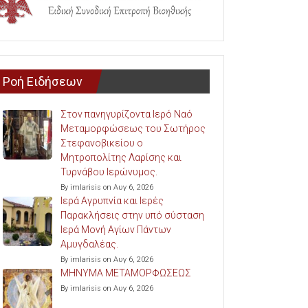
Ροή Ειδήσεων
Στον πανηγυρίζοντα Ιερό Ναό
Μεταμορφώσεως του Σωτήρος
Στεφανοβικείου ο
Μητροπολίτης Λαρίσης και
Τυρνάβου Ιερώνυμος.
By imlarisis on Αυγ 6, 2026
Ιερά Αγρυπνία και Ιερές
Παρακλήσεις στην υπό σύσταση
Ιερά Μονή Αγίων Πάντων
Αμυγδαλέας.
By imlarisis on Αυγ 6, 2026
ΜΗΝΥΜΑ ΜΕΤΑΜΟΡΦΩΣΕΩΣ
By imlarisis on Αυγ 6, 2026