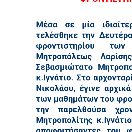
Μέσα σε μία ιδιαίτε
τελέσθηκε την Δευτέρα
φροντιστηρίου τω
Μητροπόλεως Λαρίση
Σεβασμιώτατο Μητροπο
κ.Ιγνάτιο. Στο αρχονταρ
Νικολάου, έγινε αρχικ
των μαθημάτων του φρο
την παρελθούσα χρο
Μητροπολίτης κ.Ιγνάτι
αποφοιτήσαντες του φ