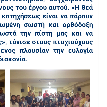
νους του έργου αυτού. «Η θεά
ς κατηχήσεως είναι να πάρουν
ρωμένη σωστή και ορθόδοξη
σωστά την πίστη μας και να
ς», τόνισε στους πτυχιούχους
μενος πλουσίαν την ευλογία
διακονία.