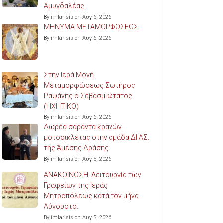
Αμυγδαλέας.
By imlarisis on Αυγ 6, 2026
ΜΗΝΥΜΑ ΜΕΤΑΜΟΡΦΩΣΕΩΣ
By imlarisis on Αυγ 6, 2026
Στην Ιερά Μονή
Μεταμορφώσεως Σωτήρος
Ραψάνης ο Σεβασμιώτατος.
(ΗΧΗΤΙΚΟ)
By imlarisis on Αυγ 6, 2026
Δωρέα σαράντα κρανών
μοτοσικλέτας στην ομάδα ΔΙ.ΑΣ.
της Άμεσης Δράσης.
By imlarisis on Αυγ 5, 2026
ΑΝΑΚΟΙΝΩΣΗ: Λειτουργία των
Γραφείων της Ιεράς
Μητροπόλεως κατά τον μήνα
Αύγουστο.
By imlarisis on Αυγ 5, 2026