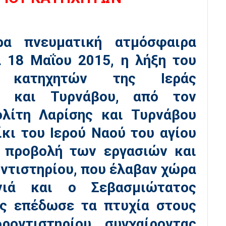
ρα πνευματική ατμόσφαιρα
 18 Μαΐου 2015, η λήξη του
ν κατηχητών της Ιεράς
ς και Τυρνάβου, από τον
λίτη Λαρίσης και Τυρνάβου
ίκι του Ιερού Ναού του αγίου
ά προβολή των εργασιών και
ντιστηρίου, που έλαβαν χώρα
νιά και ο Σεβασμιώτατος
ος επέδωσε τα πτυχία στους
ροντιστηρίου, συγχαίροντας