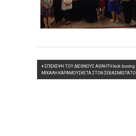
Post
ΕΠΙΣΚΕΨΗ ΤΟΥ ΔΙΕΘΝΟΥΣ ΑΘΛΗΤΗ kick-boxing 
ΜΙΧΑΛΗ ΚΑΡΑΜΟΥΣΚΕΤΑ ΣΤΟΝ ΣΕΒΑΣΜΙΩΤΑΤΟ
navigation