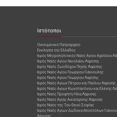
Ιστότοποι
Οικουμενικό Πατριαρχείο
Εκκλησία της Ελλάδος
Ιερός Μητροπολιτικός Ναός Αγίου Αχιλλίου Λ
Ιερός Ναός Αγίου Νικολάου Λαρίσης
Ιερός Ναός Ζωοδόχου Πηγής Λαρίσης
Ιερός Ναός Αγίου Γεωργίου Γιάννουλης
Ιερός Ναός Αγίου Γεωργίου Λαρίσης
Ιερός Ναός Αγίων Πέτρου και Παύλου Λαρίσης
Ιερός Ναός Αγίων Κωνσταντίνου και Ελένης Λ
Ιερός Ναός Προφήτη Ηλία Λάρισας
Ιερός Ναός Αγίας Αικατερίνης Λάρισας
Ιερός Ναός της Του Θεού Σοφίας
Ιερός Ναός Αγίων Δώδεκα Αποστόλων Γιάννο
Λάρισας