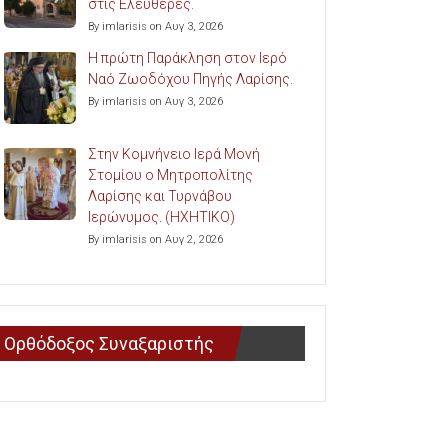
στις Ελευθερές.
By imlarisis on Αυγ 3, 2026
Η πρώτη Παράκληση στον Ιερό
Ναό Ζωοδόχου Πηγής Λαρίσης.
By imlarisis on Αυγ 3, 2026
Στην Κομνήνειο Ιερά Μονή
Στομίου ο Μητροπολίτης
Λαρίσης και Τυρνάβου
Ιερώνυμος. (ΗΧΗΤΙΚΟ)
By imlarisis on Αυγ 2, 2026
Ορθόδοξος Συναξαριστής