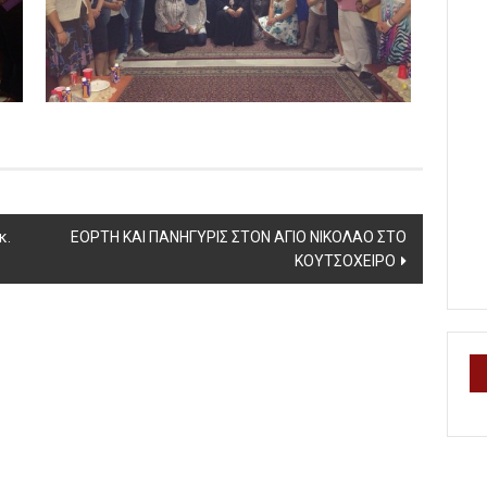
κ.
ΕΟΡΤΗ ΚΑΙ ΠΑΝΗΓΥΡΙΣ ΣΤΟΝ ΑΓΙΟ ΝΙΚΟΛΑΟ ΣΤΟ
ΚΟΥΤΣΟΧΕΙΡΟ