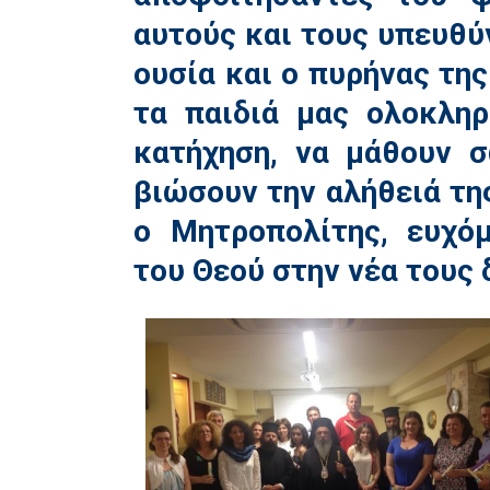
αυτούς και τους υπευθύ
ουσία και ο πυρήνας τη
τα παιδιά μας ολοκλη
κατήχηση, να μάθουν 
βιώσουν την αλήθειά τη
ο Μητροπολίτης, ευχό
του Θεού στην νέα τους 