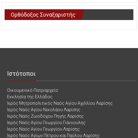
Ορθόδοξος Συναξαριστής
Ιστότοποι
Οικουμενικό Πατριαρχείο
Εκκλησία της Ελλάδος
Ιερός Μητροπολιτικός Ναός Αγίου Αχιλλίου Λαρίσης
Ιερός Ναός Αγίου Νικολάου Λαρίσης
Ιερός Ναός Ζωοδόχου Πηγής Λαρίσης
Ιερός Ναός Αγίου Γεωργίου Γιάννουλης
Ιερός Ναός Αγίου Γεωργίου Λαρίσης
Ιερός Ναός Αγίων Πέτρου και Παύλου Λαρίσης