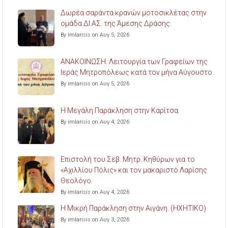
Δωρέα σαράντα κρανών μοτοσικλέτας στην
ομάδα ΔΙ.ΑΣ. της Άμεσης Δράσης.
By imlarisis on Αυγ 5, 2026
ΑΝΑΚΟΙΝΩΣΗ: Λειτουργία των Γραφείων της
Ιεράς Μητροπόλεως κατά τον μήνα Αύγουστο.
By imlarisis on Αυγ 5, 2026
Η Μεγάλη Παράκληση στην Καρίτσα.
By imlarisis on Αυγ 4, 2026
Επιστολή του Σεβ. Μητρ. Κηθύρων για το
«Αχιλλίου Πόλις» και τον μακαριστό Λαρίσης
Θεολόγο.
By imlarisis on Αυγ 4, 2026
Η Μικρή Παράκληση στην Αιγάνη. (ΗΧΗΤΙΚΟ)
By imlarisis on Αυγ 3, 2026