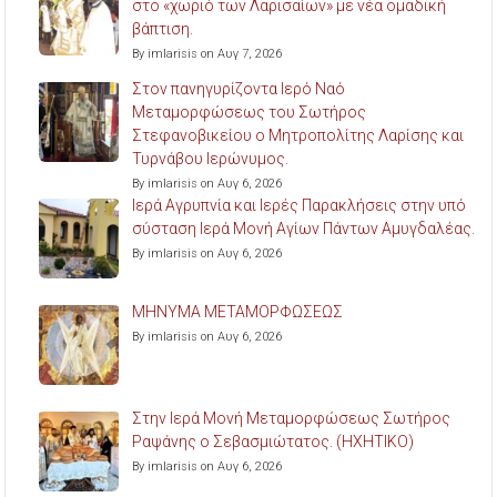
στο «χωριό των Λαρισαίων» με νέα ομαδική
βάπτιση.
By imlarisis on Αυγ 7, 2026
Στον πανηγυρίζοντα Ιερό Ναό
Μεταμορφώσεως του Σωτήρος
Στεφανοβικείου ο Μητροπολίτης Λαρίσης και
Τυρνάβου Ιερώνυμος.
By imlarisis on Αυγ 6, 2026
Ιερά Αγρυπνία και Ιερές Παρακλήσεις στην υπό
σύσταση Ιερά Μονή Αγίων Πάντων Αμυγδαλέας.
By imlarisis on Αυγ 6, 2026
ΜΗΝΥΜΑ ΜΕΤΑΜΟΡΦΩΣΕΩΣ
By imlarisis on Αυγ 6, 2026
Στην Ιερά Μονή Μεταμορφώσεως Σωτήρος
Ραψάνης ο Σεβασμιώτατος. (ΗΧΗΤΙΚΟ)
By imlarisis on Αυγ 6, 2026