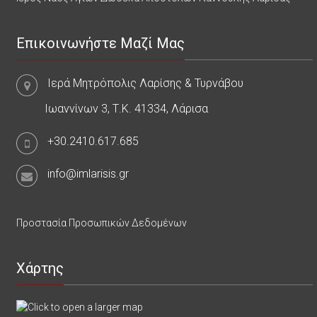
Επικοινωνήστε Μαζί Μας
Ιερά Μητρόπολις Λαρίσης & Τυρνάβου
Ιωαννίνων 3, Τ.Κ. 41334, Λάρισα
+30.2410.617.685
info@imlarisis.gr
Προστασία Προσωπικών Δεδομένων
Χάρτης