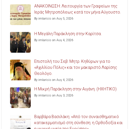
ΑΝΑΚΟΙΝΩΣΗ: Λειτουργία των Γραφείων της
Ιεράς Μητροπόλεως κατά τον μήνα Αύγουστο.
By imlarisis on Αυγ 5, 2026
Η Μεγάλη Παράκληση στην Καρίτσα.
By imlarisis on Αυγ 4, 2026
Επιστολή του Σεβ. Μητρ. Κηθύρων για το
«Αχιλλίου Πόλις» και τον μακαριστό Λαρίσης
Θεολόγο.
By imlarisis on Αυγ 4, 2026
Η Μικρή Παράκληση στην Αιγάνη. (ΗΧΗΤΙΚΟ)
By imlarisis on Αυγ 3, 2026
Βαρβάρα Βασιλάκη: «Από τον συναισθηματικό
κατακερματισμό στη σύνθεση: η Ορθοδοξία και
η ψυχική υγεία της Ευρώπης».