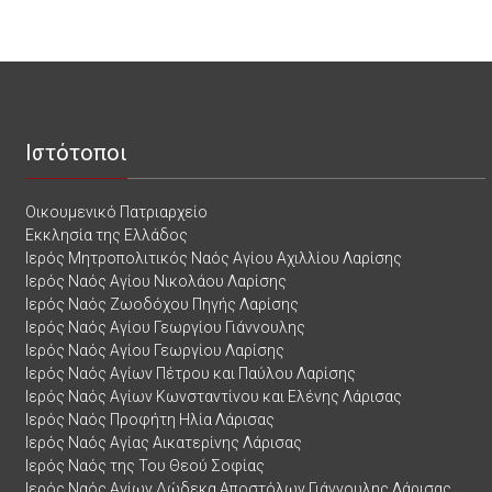
Ιστότοποι
Οικουμενικό Πατριαρχείο
Εκκλησία της Ελλάδος
Ιερός Μητροπολιτικός Ναός Αγίου Αχιλλίου Λαρίσης
Ιερός Ναός Αγίου Νικολάου Λαρίσης
Ιερός Ναός Ζωοδόχου Πηγής Λαρίσης
Ιερός Ναός Αγίου Γεωργίου Γιάννουλης
Ιερός Ναός Αγίου Γεωργίου Λαρίσης
Ιερός Ναός Αγίων Πέτρου και Παύλου Λαρίσης
Ιερός Ναός Αγίων Κωνσταντίνου και Ελένης Λάρισας
Ιερός Ναός Προφήτη Ηλία Λάρισας
Ιερός Ναός Αγίας Αικατερίνης Λάρισας
Ιερός Ναός της Του Θεού Σοφίας
Ιερός Ναός Αγίων Δώδεκα Αποστόλων Γιάννουλης Λάρισας