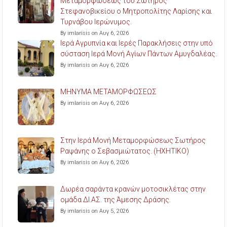
Μεταμορφώσεως του Σωτήρος
Στεφανοβικείου ο Μητροπολίτης Λαρίσης και
Τυρνάβου Ιερώνυμος.
By imlarisis on Αυγ 6, 2026
Ιερά Αγρυπνία και Ιερές Παρακλήσεις στην υπό
σύσταση Ιερά Μονή Αγίων Πάντων Αμυγδαλέας.
By imlarisis on Αυγ 6, 2026
ΜΗΝΥΜΑ ΜΕΤΑΜΟΡΦΩΣΕΩΣ
By imlarisis on Αυγ 6, 2026
Στην Ιερά Μονή Μεταμορφώσεως Σωτήρος
Ραψάνης ο Σεβασμιώτατος. (ΗΧΗΤΙΚΟ)
By imlarisis on Αυγ 6, 2026
Δωρέα σαράντα κρανών μοτοσικλέτας στην
ομάδα ΔΙ.ΑΣ. της Άμεσης Δράσης.
By imlarisis on Αυγ 5, 2026