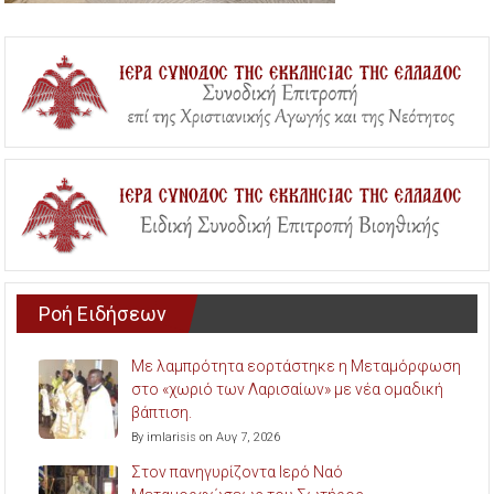
Ροή Ειδήσεων
Με λαμπρότητα εορτάστηκε η Μεταμόρφωση
στο «χωριό των Λαρισαίων» με νέα ομαδική
βάπτιση.
By imlarisis on Αυγ 7, 2026
Στον πανηγυρίζοντα Ιερό Ναό