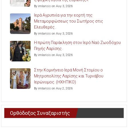
By imlarisis on Αυγ 3, 2026
Ιερά Αγρυπνία για την εορτή της
Μεταμορφώσεως του Σωτήρος στις
Ελευθερές.
By imlarisis on Αυγ 3, 2026
Η πρώτη Παράκληση στον Ιερό Ναό Ζωοδόχου
Πηγής Λαρίσης.
By imlarisis on Αυγ 3, 2026
Στην Κομνήνειο Ιερά Μονή Στομίου ο
Μητροπολίτης Λαρίσης και Τυρνάβου
Ιερώνυμος. (ΗΧΗΤΙΚΟ)
By imlarisis on Αυγ 2, 2026
Ορθόδοξος Συναξαριστής