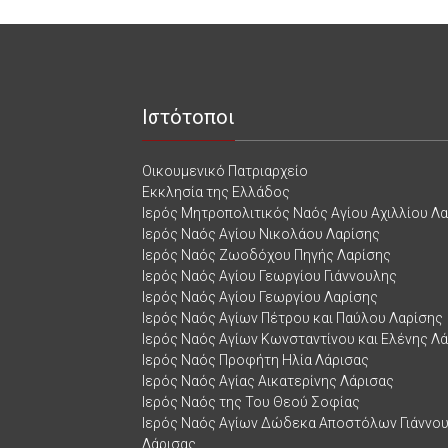
Ιστότοποι
Οικουμενικό Πατριαρχείο
Εκκλησία της Ελλάδος
Ιερός Μητροπολιτικός Ναός Αγίου Αχιλλίου Λ
Ιερός Ναός Αγίου Νικολάου Λαρίσης
Ιερός Ναός Ζωοδόχου Πηγής Λαρίσης
Ιερός Ναός Αγίου Γεωργίου Γιάννουλης
Ιερός Ναός Αγίου Γεωργίου Λαρίσης
Ιερός Ναός Αγίων Πέτρου και Παύλου Λαρίσης
Ιερός Ναός Αγίων Κωνσταντίνου και Ελένης Λ
Ιερός Ναός Προφήτη Ηλία Λάρισας
Ιερός Ναός Αγίας Αικατερίνης Λάρισας
Ιερός Ναός της Του Θεού Σοφίας
Ιερός Ναός Αγίων Δώδεκα Αποστόλων Γιάννο
Λάρισας