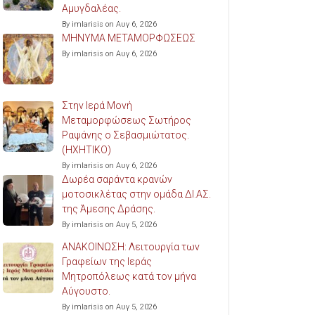
Αμυγδαλέας.
By imlarisis on Αυγ 6, 2026
ΜΗΝΥΜΑ ΜΕΤΑΜΟΡΦΩΣΕΩΣ
By imlarisis on Αυγ 6, 2026
Στην Ιερά Μονή
Μεταμορφώσεως Σωτήρος
Ραψάνης ο Σεβασμιώτατος.
(ΗΧΗΤΙΚΟ)
By imlarisis on Αυγ 6, 2026
Δωρέα σαράντα κρανών
μοτοσικλέτας στην ομάδα ΔΙ.ΑΣ.
της Άμεσης Δράσης.
By imlarisis on Αυγ 5, 2026
ΑΝΑΚΟΙΝΩΣΗ: Λειτουργία των
Γραφείων της Ιεράς
Μητροπόλεως κατά τον μήνα
Αύγουστο.
By imlarisis on Αυγ 5, 2026