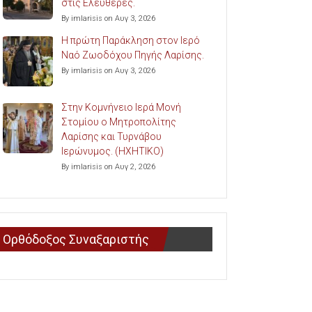
στις Ελευθερές.
By imlarisis on Αυγ 3, 2026
Η πρώτη Παράκληση στον Ιερό
Ναό Ζωοδόχου Πηγής Λαρίσης.
By imlarisis on Αυγ 3, 2026
Στην Κομνήνειο Ιερά Μονή
Στομίου ο Μητροπολίτης
Λαρίσης και Τυρνάβου
Ιερώνυμος. (ΗΧΗΤΙΚΟ)
By imlarisis on Αυγ 2, 2026
Ορθόδοξος Συναξαριστής