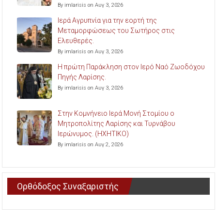
By imlarisis on Αυγ 3, 2026
Ιερά Αγρυπνία για την εορτή της
Μεταμορφώσεως του Σωτήρος στις
Ελευθερές.
By imlarisis on Αυγ 3, 2026
Η πρώτη Παράκληση στον Ιερό Ναό Ζωοδόχου
Πηγής Λαρίσης.
By imlarisis on Αυγ 3, 2026
Στην Κομνήνειο Ιερά Μονή Στομίου ο
Μητροπολίτης Λαρίσης και Τυρνάβου
Ιερώνυμος. (ΗΧΗΤΙΚΟ)
By imlarisis on Αυγ 2, 2026
Ορθόδοξος Συναξαριστής