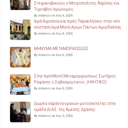
Στεφανοβικείου ο Μητροπολίτης Λαρίσης και
Τυρνάβου Ιερώνυμος.
By imlarisis on Αυγ 6, 2026
Ιερά Αγρυπνία και Ιερές Παρακλήσεις στην υπό
σύσταση Ιερά Μονή Αγίων Πάντων Αμυγδαλέας.
By imlarisis on Αυγ 6, 2026
ΜΗΝΥΜΑ ΜΕΤΑΜΟΡΦΩΣΕΩΣ
By imlarisis on Αυγ 6, 2026
Στην Ιερά Μονή Μεταμορφώσεως Σωτήρος
Ραψάνης ο Σεβασμιώτατος. (ΗΧΗΤΙΚΟ)
By imlarisis on Αυγ 6, 2026
Δωρέα σαράντα κρανών μοτοσικλέτας στην
ομάδα ΔΙ.ΑΣ. της Άμεσης Δράσης.
By imlarisis on Αυγ 5, 2026