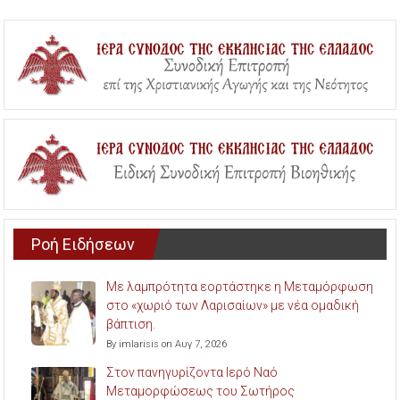
Ροή Ειδήσεων
Με λαμπρότητα εορτάστηκε η Μεταμόρφωση
στο «χωριό των Λαρισαίων» με νέα ομαδική
βάπτιση.
By imlarisis on Αυγ 7, 2026
Στον πανηγυρίζοντα Ιερό Ναό
Μεταμορφώσεως του Σωτήρος