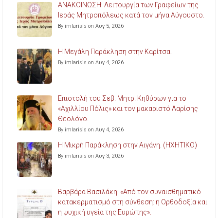
ΑΝΑΚΟΙΝΩΣΗ: Λειτουργία των Γραφείων της
Ιεράς Μητροπόλεως κατά τον μήνα Αύγουστο.
By imlarisis on Αυγ 5, 2026
Η Μεγάλη Παράκληση στην Καρίτσα.
By imlarisis on Αυγ 4, 2026
Επιστολή του Σεβ. Μητρ. Κηθύρων για το
«Αχιλλίου Πόλις» και τον μακαριστό Λαρίσης
Θεολόγο.
By imlarisis on Αυγ 4, 2026
Η Μικρή Παράκληση στην Αιγάνη. (ΗΧΗΤΙΚΟ)
By imlarisis on Αυγ 3, 2026
Βαρβάρα Βασιλάκη: «Από τον συναισθηματικό
κατακερματισμό στη σύνθεση: η Ορθοδοξία και
η ψυχική υγεία της Ευρώπης».