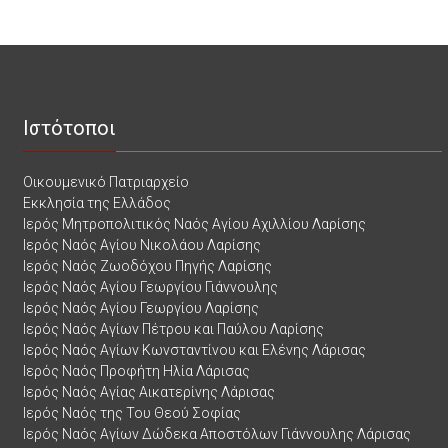
Ιστότοποι
Οικουμενικό Πατριαρχείο
Εκκλησία της Ελλάδος
Ιερός Μητροπολιτικός Ναός Αγίου Αχιλλίου Λαρίσης
Ιερός Ναός Αγίου Νικολάου Λαρίσης
Ιερός Ναός Ζωοδόχου Πηγής Λαρίσης
Ιερός Ναός Αγίου Γεωργίου Γιάννουλης
Ιερός Ναός Αγίου Γεωργίου Λαρίσης
Ιερός Ναός Αγίων Πέτρου και Παύλου Λαρίσης
Ιερός Ναός Αγίων Κωνσταντίνου και Ελένης Λάρισας
Ιερός Ναός Προφήτη Ηλία Λάρισας
Ιερός Ναός Αγίας Αικατερίνης Λάρισας
Ιερός Ναός της Του Θεού Σοφίας
Ιερός Ναός Αγίων Δώδεκα Αποστόλων Γιάννουλης Λάρισας