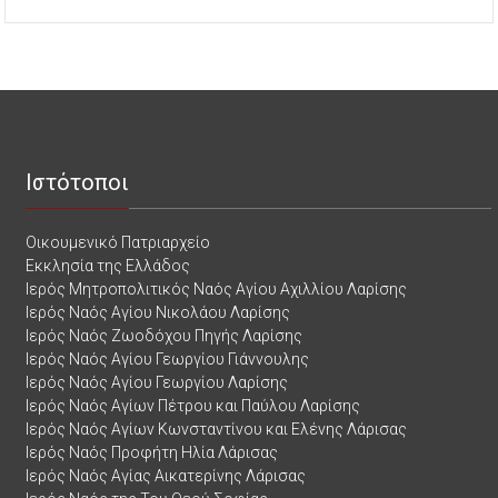
Ιστότοποι
Οικουμενικό Πατριαρχείο
Εκκλησία της Ελλάδος
Ιερός Μητροπολιτικός Ναός Αγίου Αχιλλίου Λαρίσης
Ιερός Ναός Αγίου Νικολάου Λαρίσης
Ιερός Ναός Ζωοδόχου Πηγής Λαρίσης
Ιερός Ναός Αγίου Γεωργίου Γιάννουλης
Ιερός Ναός Αγίου Γεωργίου Λαρίσης
Ιερός Ναός Αγίων Πέτρου και Παύλου Λαρίσης
Ιερός Ναός Αγίων Κωνσταντίνου και Ελένης Λάρισας
Ιερός Ναός Προφήτη Ηλία Λάρισας
Ιερός Ναός Αγίας Αικατερίνης Λάρισας