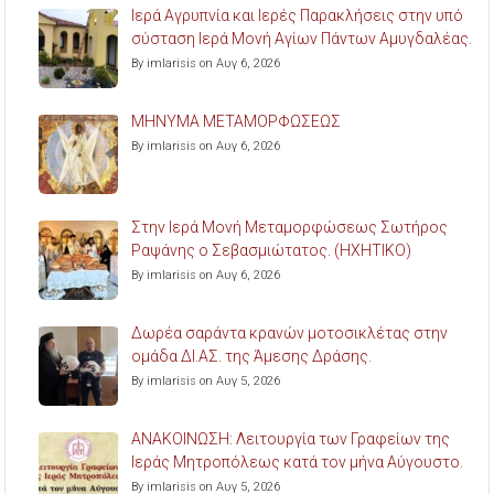
Ιερά Αγρυπνία και Ιερές Παρακλήσεις στην υπό
σύσταση Ιερά Μονή Αγίων Πάντων Αμυγδαλέας.
By imlarisis on Αυγ 6, 2026
ΜΗΝΥΜΑ ΜΕΤΑΜΟΡΦΩΣΕΩΣ
By imlarisis on Αυγ 6, 2026
Στην Ιερά Μονή Μεταμορφώσεως Σωτήρος
Ραψάνης ο Σεβασμιώτατος. (ΗΧΗΤΙΚΟ)
By imlarisis on Αυγ 6, 2026
Δωρέα σαράντα κρανών μοτοσικλέτας στην
ομάδα ΔΙ.ΑΣ. της Άμεσης Δράσης.
By imlarisis on Αυγ 5, 2026
ΑΝΑΚΟΙΝΩΣΗ: Λειτουργία των Γραφείων της
Ιεράς Μητροπόλεως κατά τον μήνα Αύγουστο.
By imlarisis on Αυγ 5, 2026