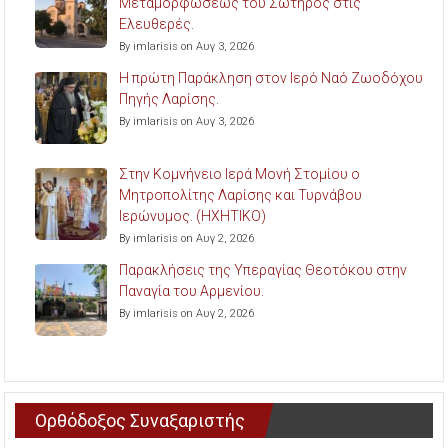
Μεταμορφώσεως του Σωτήρος στις
Ελευθερές.
By imlarisis on Αυγ 3, 2026
Η πρώτη Παράκληση στον Ιερό Ναό Ζωοδόχου
Πηγής Λαρίσης.
By imlarisis on Αυγ 3, 2026
Στην Κομνήνειο Ιερά Μονή Στομίου ο
Μητροπολίτης Λαρίσης και Τυρνάβου
Ιερώνυμος. (ΗΧΗΤΙΚΟ)
By imlarisis on Αυγ 2, 2026
Παρακλήσεις της Υπεραγίας Θεοτόκου στην
Παναγία του Αρμενίου.
By imlarisis on Αυγ 2, 2026
Ορθόδοξος Συναξαριστής