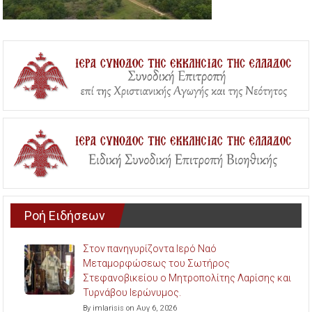
Ροή Ειδήσεων
Στον πανηγυρίζοντα Ιερό Ναό
Μεταμορφώσεως του Σωτήρος
Στεφανοβικείου ο Μητροπολίτης Λαρίσης και
Τυρνάβου Ιερώνυμος.
By imlarisis on Αυγ 6, 2026