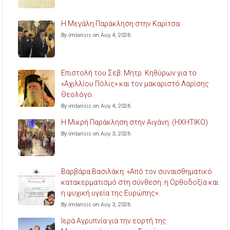
Η Μεγάλη Παράκληση στην Καρίτσα.
By imlarisis on Αυγ 4, 2026
Επιστολή του Σεβ. Μητρ. Κηθύρων για το
«Αχιλλίου Πόλις» και τον μακαριστό Λαρίσης
Θεολόγο.
By imlarisis on Αυγ 4, 2026
Η Μικρή Παράκληση στην Αιγάνη. (ΗΧΗΤΙΚΟ)
By imlarisis on Αυγ 3, 2026
Βαρβάρα Βασιλάκη: «Από τον συναισθηματικό
κατακερματισμό στη σύνθεση: η Ορθοδοξία και
η ψυχική υγεία της Ευρώπης».
By imlarisis on Αυγ 3, 2026
Ιερά Αγρυπνία για την εορτή της