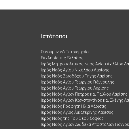
Ιστότοποι
Οικουμενικό Πατριαρχείο
Εκκλησία της Ελλάδος
Ιερός Μητροπολιτικός Ναός Αγίου Αχιλλίου Λ
Ιερός Ναός Αγίου Νικολάου Λαρίσης
Ιερός Ναός Ζωοδόχου Πηγής Λαρίσης
Ιερός Ναός Αγίου Γεωργίου Γιάννουλης
Ιερός Ναός Αγίου Γεωργίου Λαρίσης
Ιερός Ναός Αγίων Πέτρου και Παύλου Λαρίσης
Ιερός Ναός Αγίων Κωνσταντίνου και Ελένης Λ
Ιερός Ναός Προφήτη Ηλία Λάρισας
Ιερός Ναός Αγίας Αικατερίνης Λάρισας
Ιερός Ναός της Του Θεού Σοφίας
Ιερός Ναός Αγίων Δώδεκα Αποστόλων Γιάννο