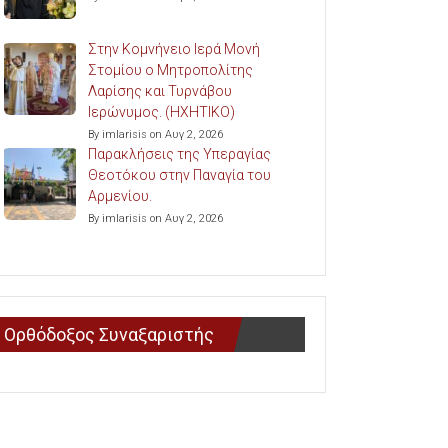
Στην Κομνήνειο Ιερά Μονή
Στομίου ο Μητροπολίτης
Λαρίσης και Τυρνάβου
Ιερώνυμος. (ΗΧΗΤΙΚΟ)
By imlarisis on Αυγ 2, 2026
Παρακλήσεις της Υπεραγίας
Θεοτόκου στην Παναγία του
Αρμενίου.
By imlarisis on Αυγ 2, 2026
Ορθόδοξος Συναξαριστής