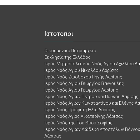
Ιστότοποι
Οικουμενικό Πατριαρχείο
Εκκλησία της Ελλάδος
Ιερός Μητροπολιτικός Ναός Αγίου Αχιλλίου Λ
Ιερός Ναός Αγίου Νικολάου Λαρίσης
Ιερός Ναός Ζωοδόχου Πηγής Λαρίσης
Ιερός Ναός Αγίου Γεωργίου Γιάννουλης
Ιερός Ναός Αγίου Γεωργίου Λαρίσης
Ιερός Ναός Αγίων Πέτρου και Παύλου Λαρίσης
Ιερός Ναός Αγίων Κωνσταντίνου και Ελένης Λ
Ιερός Ναός Προφήτη Ηλία Λάρισας
Ιερός Ναός Αγίας Αικατερίνης Λάρισας
Ιερός Ναός της Του Θεού Σοφίας
Ιερός Ναός Αγίων Δώδεκα Αποστόλων Γιάννο
Λάρισας