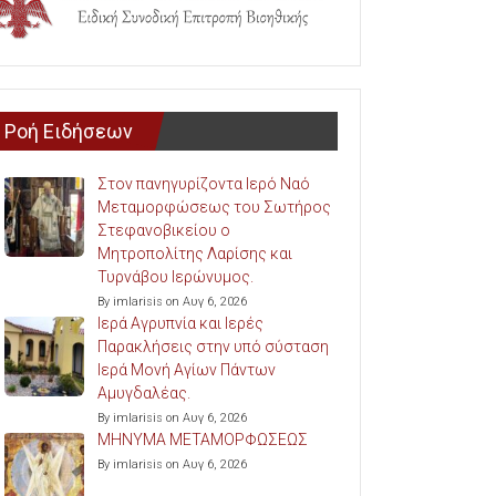
Ροή Ειδήσεων
Στον πανηγυρίζοντα Ιερό Ναό
Μεταμορφώσεως του Σωτήρος
Στεφανοβικείου ο
Μητροπολίτης Λαρίσης και
Τυρνάβου Ιερώνυμος.
By imlarisis on Αυγ 6, 2026
Ιερά Αγρυπνία και Ιερές
Παρακλήσεις στην υπό σύσταση
Ιερά Μονή Αγίων Πάντων
Αμυγδαλέας.
By imlarisis on Αυγ 6, 2026
ΜΗΝΥΜΑ ΜΕΤΑΜΟΡΦΩΣΕΩΣ
By imlarisis on Αυγ 6, 2026