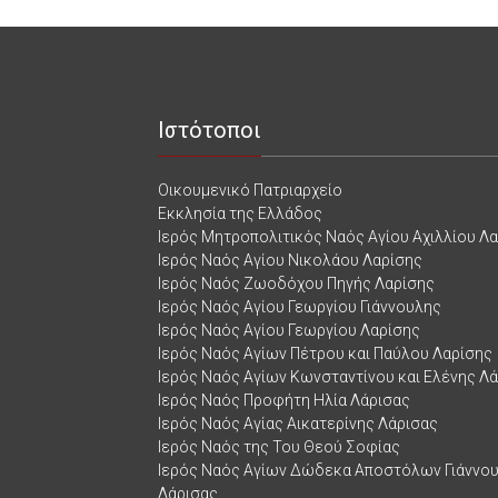
Ιστότοποι
Οικουμενικό Πατριαρχείο
Εκκλησία της Ελλάδος
Ιερός Μητροπολιτικός Ναός Αγίου Αχιλλίου Λ
Ιερός Ναός Αγίου Νικολάου Λαρίσης
Ιερός Ναός Ζωοδόχου Πηγής Λαρίσης
Ιερός Ναός Αγίου Γεωργίου Γιάννουλης
Ιερός Ναός Αγίου Γεωργίου Λαρίσης
Ιερός Ναός Αγίων Πέτρου και Παύλου Λαρίσης
Ιερός Ναός Αγίων Κωνσταντίνου και Ελένης Λ
Ιερός Ναός Προφήτη Ηλία Λάρισας
Ιερός Ναός Αγίας Αικατερίνης Λάρισας
Ιερός Ναός της Του Θεού Σοφίας
Ιερός Ναός Αγίων Δώδεκα Αποστόλων Γιάννο
Λάρισας