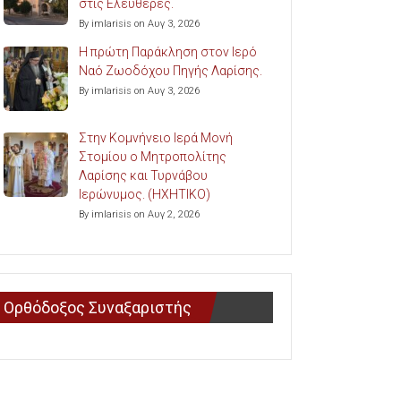
στις Ελευθερές.
By imlarisis on Αυγ 3, 2026
Η πρώτη Παράκληση στον Ιερό
Ναό Ζωοδόχου Πηγής Λαρίσης.
By imlarisis on Αυγ 3, 2026
Στην Κομνήνειο Ιερά Μονή
Στομίου ο Μητροπολίτης
Λαρίσης και Τυρνάβου
Ιερώνυμος. (ΗΧΗΤΙΚΟ)
By imlarisis on Αυγ 2, 2026
Ορθόδοξος Συναξαριστής