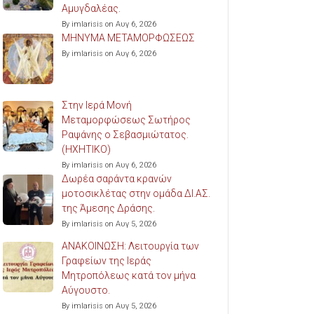
Αμυγδαλέας.
By imlarisis on Αυγ 6, 2026
ΜΗΝΥΜΑ ΜΕΤΑΜΟΡΦΩΣΕΩΣ
By imlarisis on Αυγ 6, 2026
Στην Ιερά Μονή
Μεταμορφώσεως Σωτήρος
Ραψάνης ο Σεβασμιώτατος.
(ΗΧΗΤΙΚΟ)
By imlarisis on Αυγ 6, 2026
Δωρέα σαράντα κρανών
μοτοσικλέτας στην ομάδα ΔΙ.ΑΣ.
της Άμεσης Δράσης.
By imlarisis on Αυγ 5, 2026
ΑΝΑΚΟΙΝΩΣΗ: Λειτουργία των
Γραφείων της Ιεράς
Μητροπόλεως κατά τον μήνα
Αύγουστο.
By imlarisis on Αυγ 5, 2026