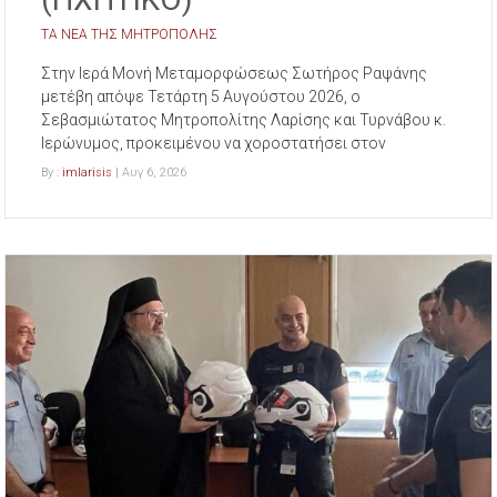
ΤΑ ΝΕΑ ΤΗΣ ΜΗΤΡΟΠΟΛΗΣ
Στην Ιερά Μονή Μεταμορφώσεως Σωτήρος Ραψάνης
μετέβη απόψε Τετάρτη 5 Αυγούστου 2026, ο
Σεβασμιώτατος Μητροπολίτης Λαρίσης και Τυρνάβου κ.
Ιερώνυμος, προκειμένου να χοροστατήσει στον
By :
imlarisis
| Αυγ 6, 2026