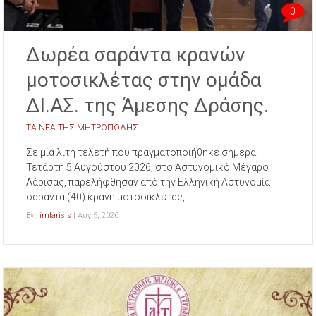
0
Δωρέα σαράντα κρανών
μοτοσικλέτας στην ομάδα
ΔΙ.ΑΣ. της Άμεσης Δράσης.
ΤΑ ΝΕΑ ΤΗΣ ΜΗΤΡΟΠΟΛΗΣ
Σε μία λιτή τελετή που πραγματοποιήθηκε σήμερα,
Τετάρτη 5 Αυγούστου 2026, στο Αστυνομικό Μέγαρο
Λάρισας, παρελήφθησαν από την Ελληνική Αστυνομία
σαράντα (40) κράνη μοτοσικλέτας,
By :
imlarisis
| Αυγ 5, 2026