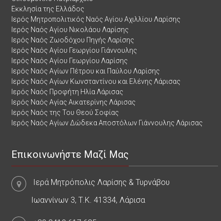
Εκκλησία της Ελλάδος
Ιερός Μητροπολιτικός Ναός Αγίου Αχιλλίου Λαρίσης
Ιερός Ναός Αγίου Νικολάου Λαρίσης
Ιερός Ναός Ζωοδόχου Πηγής Λαρίσης
Ιερός Ναός Αγίου Γεωργίου Γιάννουλης
Ιερός Ναός Αγίου Γεωργίου Λαρίσης
Ιερός Ναός Αγίων Πέτρου και Παύλου Λαρίσης
Ιερός Ναός Αγίων Κωνσταντίνου και Ελένης Λάρισας
Ιερός Ναός Προφήτη Ηλία Λάρισας
Ιερός Ναός Αγίας Αικατερίνης Λάρισας
Ιερός Ναός της Του Θεού Σοφίας
Ιερός Ναός Αγίων Δώδεκα Αποστόλων Γιάννουλης Λάρισας
Επικοινωνήστε Μαζί Μας
Ιερά Μητρόπολις Λαρίσης & Τυρνάβου
Ιωαννίνων 3, Τ.Κ. 41334, Λάρισα