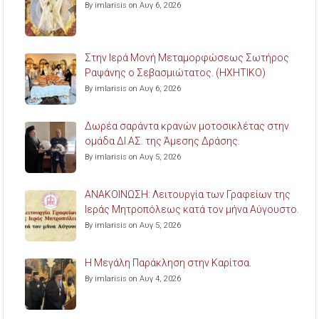
By imlarisis on Αυγ 6, 2026
Στην Ιερά Μονή Μεταμορφώσεως Σωτήρος
Ραψάνης ο Σεβασμιώτατος. (ΗΧΗΤΙΚΟ)
By imlarisis on Αυγ 6, 2026
Δωρέα σαράντα κρανών μοτοσικλέτας στην
ομάδα ΔΙ.ΑΣ. της Άμεσης Δράσης.
By imlarisis on Αυγ 5, 2026
ΑΝΑΚΟΙΝΩΣΗ: Λειτουργία των Γραφείων της
Ιεράς Μητροπόλεως κατά τον μήνα Αύγουστο.
By imlarisis on Αυγ 5, 2026
Η Μεγάλη Παράκληση στην Καρίτσα.
By imlarisis on Αυγ 4, 2026