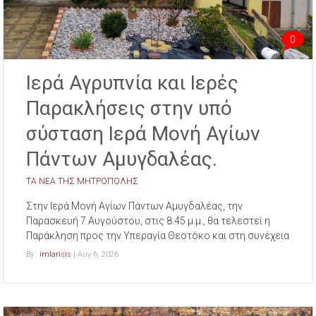
0
Ιερά Αγρυπνία και Ιερές
Παρακλήσεις στην υπό
σύσταση Ιερά Μονή Αγίων
Πάντων Αμυγδαλέας.
ΤΑ ΝΕΑ ΤΗΣ ΜΗΤΡΟΠΟΛΗΣ
Στην Ιερά Μονή Αγίων Πάντων Αμυγδαλέας, την
Παρασκευή 7 Αυγούστου, στις 8.45 μ.μ., θα τελεστεί η
Παράκληση προς την Υπεραγία Θεοτόκο και στη συνέχεια
By :
imlarisis
| Αυγ 6, 2026