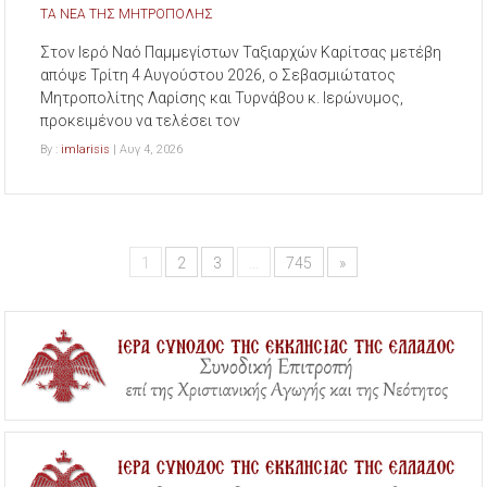
ΤΑ ΝΕΑ ΤΗΣ ΜΗΤΡΟΠΟΛΗΣ
Στον Ιερό Ναό Παμμεγίστων Ταξιαρχών Καρίτσας μετέβη
απόψε Τρίτη 4 Αυγούστου 2026, ο Σεβασμιώτατος
Μητροπολίτης Λαρίσης και Τυρνάβου κ. Ιερώνυμος,
προκειμένου να τελέσει τον
By :
imlarisis
| Αυγ 4, 2026
1
2
3
…
745
»