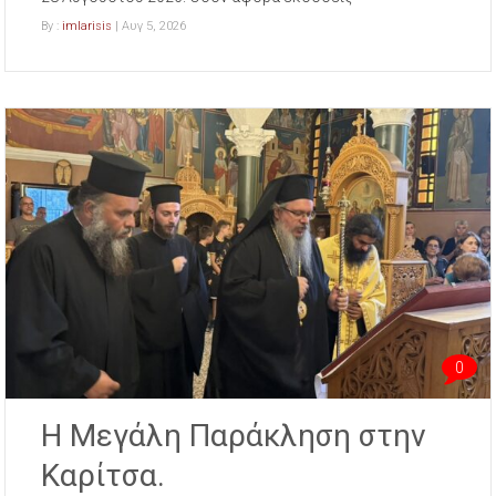
By :
imlarisis
| Αυγ 5, 2026
0
Η Μεγάλη Παράκληση στην
Καρίτσα.