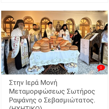
0
Στην Ιερά Μονή
Μεταμορφώσεως Σωτήρος
Ραψάνης ο Σεβασμιώτατος.
(ΗΧΗΤΙΚΟ)