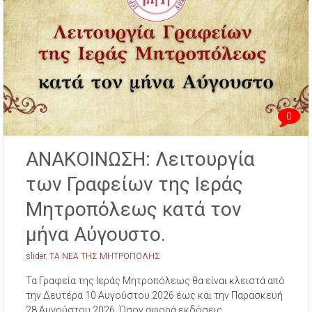
0
ΑΝΑΚΟΙΝΩΣΗ: Λειτουργία
των Γραφείων της Ιεράς
Μητροπόλεως κατά τον
μήνα Αύγουστο.
slider
,
ΤΑ ΝΕΑ ΤΗΣ ΜΗΤΡΟΠΟΛΗΣ
Τα Γραφεία της Ιεράς Μητροπόλεως θα είναι κλειστά από
την Δευτέρα 10 Αυγούστου 2026 έως και την Παρασκευή
28 Αυγούστου 2026. Όσον αφορά εκδόσεις