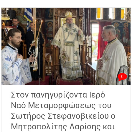
0
Στον πανηγυρίζοντα Ιερό
Ναό Μεταμορφώσεως του
Σωτήρος Στεφανοβικείου ο
Μητροπολίτης Λαρίσης και