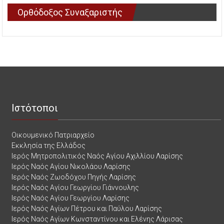
Ορθόδοξος Συναξαριστής
Ιστότοποι
Οικουμενικό Πατριαρχείο
Εκκλησία της Ελλάδος
Ιερός Μητροπολιτικός Ναός Αγίου Αχιλλίου Λαρίσης
Ιερός Ναός Αγίου Νικολάου Λαρίσης
Ιερός Ναός Ζωοδόχου Πηγής Λαρίσης
Ιερός Ναός Αγίου Γεωργίου Γιάννουλης
Ιερός Ναός Αγίου Γεωργίου Λαρίσης
Ιερός Ναός Αγίων Πέτρου και Παύλου Λαρίσης
Ιερός Ναός Αγίων Κωνσταντίνου και Ελένης Λάρισας