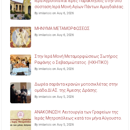
Ιερά Αγρυπνία και Ιερές Παρακλήσεις στην υπό
σύσταση Ιερά Μονή Αγίων Πάντων Αμυγδαλέας.
By imlarisis on Αυγ 6, 2026
ΜΗΝΥΜΑ ΜΕΤΑΜΟΡΦΩΣΕΩΣ
By imlarisis on Αυγ 6, 2026
Στην Ιερά Μονή Μεταμορφώσεως Σωτήρος
Ραψάνης ο Σεβασμιώτατος. (ΗΧΗΤΙΚΟ)
By imlarisis on Αυγ 6, 2026
Δωρέα σαράντα κρανών μοτοσικλέτας στην
ομάδα ΔΙ.ΑΣ. της Άμεσης Δράσης.
By imlarisis on Αυγ 5, 2026
ΑΝΑΚΟΙΝΩΣΗ: Λειτουργία των Γραφείων της
Ιεράς Μητροπόλεως κατά τον μήνα Αύγουστο.
By imlarisis on Αυγ 5, 2026