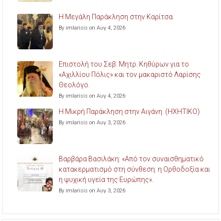
Η Μεγάλη Παράκληση στην Καρίτσα.
By imlarisis on Αυγ 4, 2026
Επιστολή του Σεβ. Μητρ. Κηθύρων για το
«Αχιλλίου Πόλις» και τον μακαριστό Λαρίσης
Θεολόγο.
By imlarisis on Αυγ 4, 2026
Η Μικρή Παράκληση στην Αιγάνη. (ΗΧΗΤΙΚΟ)
By imlarisis on Αυγ 3, 2026
Βαρβάρα Βασιλάκη: «Από τον συναισθηματικό
κατακερματισμό στη σύνθεση: η Ορθοδοξία και
η ψυχική υγεία της Ευρώπης».
By imlarisis on Αυγ 3, 2026