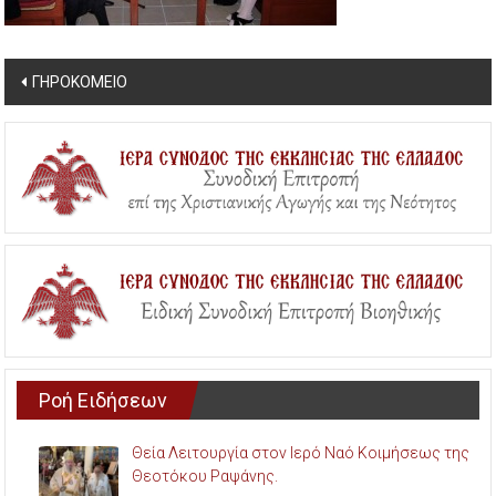
Post
ΓΗΡΟΚΟΜΕΙΟ
navigation
Ροή Ειδήσεων
Θεία Λειτουργία στον Ιερό Ναό Κοιμήσεως της
Θεοτόκου Ραψάνης.