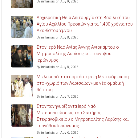
By imlarisis on Αυγ 9, 2026
Αρχιερατική Θεία Λειτουργία στη Βασιλική του
Αγίου Αχιλλίου Πρεσπών για τα 1.400 χρόνια του
Ακαθίστου Ύμνου.
By imlarisis on Αυγ 8, 2026
Στον Ιερό Ναό Αγίας Άννης Αγιοκάμπου ο
Μητροπολίτης Λαρίσης και Τυρνάβου
Ιερώνυμος.
By imlarisis on Αυγ 8, 2026
Με λαμπρότητα εορτάστηκε η Μεταμόρφωση
στο «χωριό των Λαρισαίων» με νέα ομαδική
βάπτιση.
By imlarisis on Αυγ 7, 2026
Στον πανηγυρίζοντα Ιερό Ναό
Μεταμορφώσεως του Σωτήρος
Στεφανοβικείου ο Μητροπολίτης Λαρίσης και
Τυρνάβου Ιερώνυμος.
By imlarisis on Αυγ 6, 2026